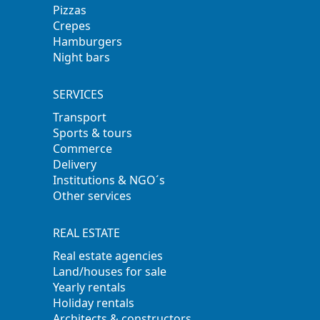
Pizzas
Crepes
Hamburgers
Night bars
SERVICES
Transport
Sports & tours
Commerce
Delivery
Institutions & NGO´s
Other services
REAL ESTATE
Real estate agencies
Land/houses for sale
Yearly rentals
Holiday rentals
Architects & constructors