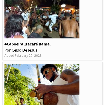
#Capoeira Itacaré Bahia.
Por Celso De Jesus
Added February 27, 2023