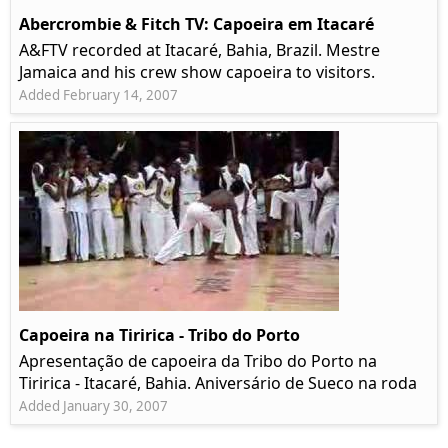
Abercrombie & Fitch TV: Capoeira em Itacaré
A&FTV recorded at Itacaré, Bahia, Brazil. Mestre
Jamaica and his crew show capoeira to visitors.
Added February 14, 2007
Capoeira na Tiririca - Tribo do Porto
Apresentação de capoeira da Tribo do Porto na
Tiririca - Itacaré, Bahia. Aniversário de Sueco na roda
Added January 30, 2007