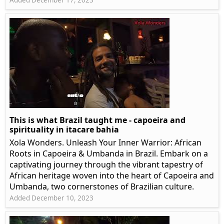
Added December 17, 2023
This is what Brazil taught me - capoeira and
spirituality in itacare bahia
Xola Wonders. Unleash Your Inner Warrior: African
Roots in Capoeira & Umbanda in Brazil. Embark on a
captivating journey through the vibrant tapestry of
African heritage woven into the heart of Capoeira and
Umbanda, two cornerstones of Brazilian culture.
Added December 10, 2023