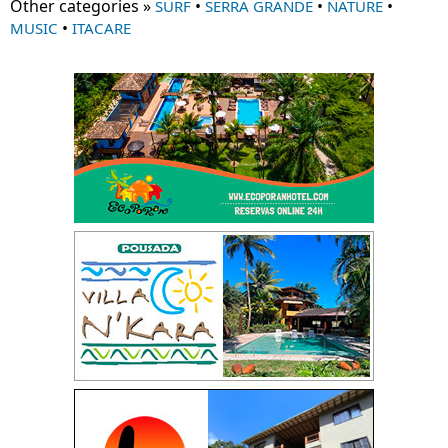
Other categories »
•
•
•
SURF
SERRA GRANDE
NATURE
•
MUSIC
ITACARE