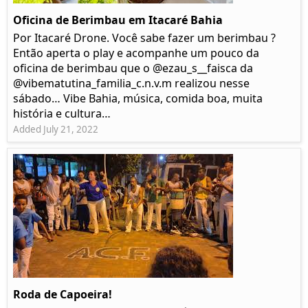
Oficina de Berimbau em Itacaré Bahia
Por Itacaré Drone. Você sabe fazer um berimbau ?
Então aperta o play e acompanhe um pouco da
oficina de berimbau que o @ezau_s__faisca da
@vibematutina_familia_c.n.v.m realizou nesse
sábado… Vibe Bahia, música, comida boa, muita
história e cultura…
Added July 21, 2022
Roda de Capoeira!