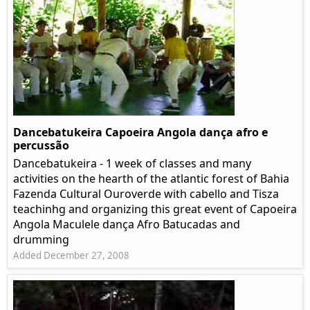
Dancebatukeira Capoeira Angola dança afro e
percussão
Dancebatukeira - 1 week of classes and many
activities on the hearth of the atlantic forest of Bahia
Fazenda Cultural Ouroverde with cabello and Tisza
teachinhg and organizing this great event of Capoeira
Angola Maculele dança Afro Batucadas and
drumming
Added December 27, 2008