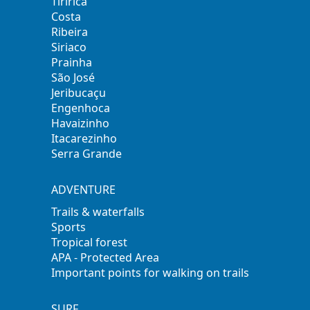
Tiririca
Costa
Ribeira
Siriaco
Prainha
São José
Jeribucaçu
Engenhoca
Havaizinho
Itacarezinho
Serra Grande
ADVENTURE
Trails & waterfalls
Sports
Tropical forest
APA - Protected Area
Important points for walking on trails
SURF