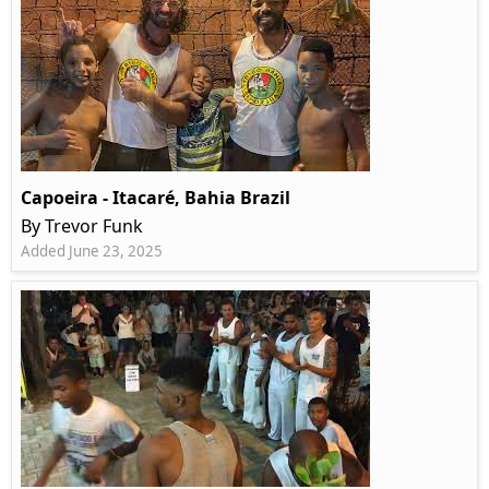
Capoeira - Itacaré, Bahia Brazil
By Trevor Funk
Added June 23, 2025