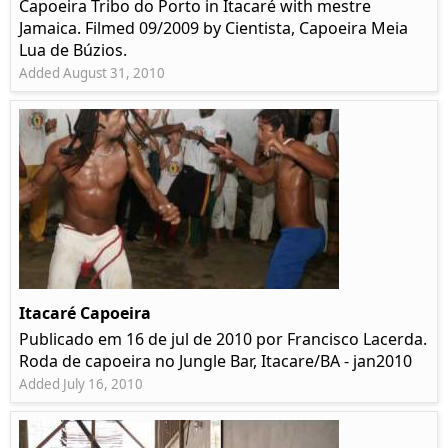
Capoeira Tribo do Porto in Itacaré with mestre
Jamaica. Filmed 09/2009 by Cientista, Capoeira Meia
Lua de Búzios.
Added August 31, 2010
Itacaré Capoeira
Publicado em 16 de jul de 2010 por Francisco Lacerda.
Roda de capoeira no Jungle Bar, Itacare/BA - jan2010
Added July 16, 2010