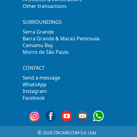
Other transactions
SURROUNDINGS
Serra Grande
Barra Grande & Maraú Peninsula
Camamu Bay
Morro de São Paulo
CONTACT
Send a message
WhatsApp
Instagram
Facebook
©
2026 ITACARE.COM S.V. Ltda