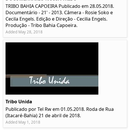
TRIBO BAHIA CAPOEIRA Publicado em 28.05.2018.
Documentário - 21' - 2013. Câmera - Rosie Soko e
Cecila Engels. Edição e Direção - Cecilia Engels.
Produção - Tribo Bahia Capoeira.
Added May 28, 2018
Tribo Unida
Publicado por Tel Rw em 01.05.2018. Roda de Rua
(Itacaré-Bahia) 21 de abril de 2018.
Added May 1, 2018