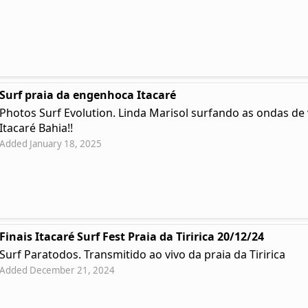
Surf praia da engenhoca Itacaré
Photos Surf Evolution. Linda Marisol surfando as ondas d
Itacaré Bahia!!
Added January 18, 2025
Finais Itacaré Surf Fest Praia da Tiririca 20/12/24
Surf Paratodos. Transmitido ao vivo da praia da Tiririca
Added December 21, 2024