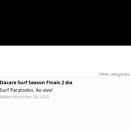
Other categories
Itacare Surf Season Finais 2 dia
Surf Paratodos. Ao vivo!
Added November 30, 2025