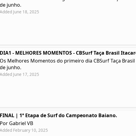
de junho.
Added June 18, 2025
DIA1 - MELHORES MOMENTOS - CBSurf Taça Brasil Itacar
Os Melhores Momentos do primeiro dia CBSurf Taça Brasil Ita
de junho.
Added June 17, 2025
FINAL | 1ª Etapa de Surf do Campeonato Baiano.
Por Gabriel VB
Added February 10, 2025