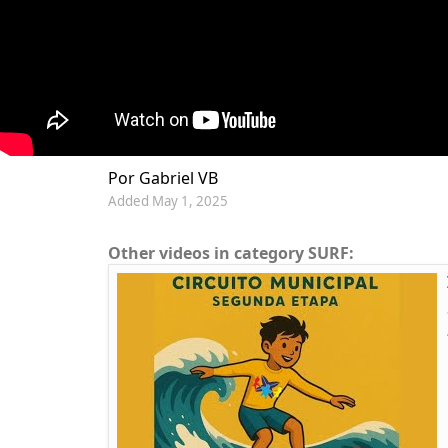
Por Gabriel VB
Added May 1, 2025
Other videos in category SURF: