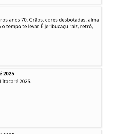
pros anos 70. Grãos, cores desbotadas, alma
 o tempo te levar. É Jeribucaçu raiz, retrô,
é 2025
 Itacaré 2025.