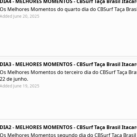
DIA4 - MELHORES MOMENTOS - CBSurf Taça Brasil Itacar
Os Melhores Momentos do quarto dia do CBSurf Taça Brasil
Added June 20, 2025
DIA3 - MELHORES MOMENTOS - CBSurf Taça Brasil Itacar
Os Melhores Momentos do terceiro dia do CBSurf Taça Brasil 
22 de junho.
Added June 19, 2025
DIA2 - MELHORES MOMENTOS - CBSurf Taça Brasil Itacar
Os Melhores Momentos segundo dia do CBSurf Taça Brasil Ita