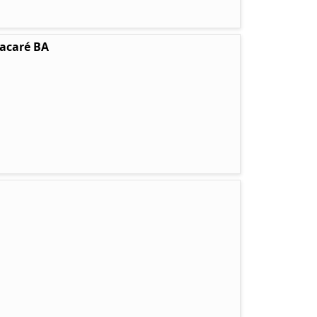
tacaré BA