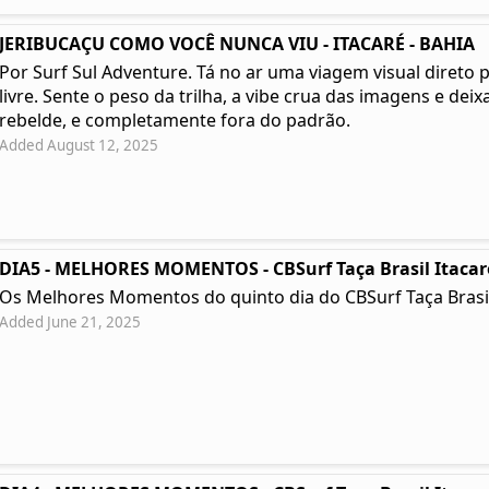
JERIBUCAÇU COMO VOCÊ NUNCA VIU - ITACARÉ - BAHIA
Por Surf Sul Adventure. Tá no ar uma viagem visual direto 
livre. Sente o peso da trilha, a vibe crua das imagens e deixa
rebelde, e completamente fora do padrão.
Added August 12, 2025
DIA5 - MELHORES MOMENTOS - CBSurf Taça Brasil Itacar
Os Melhores Momentos do quinto dia do CBSurf Taça Brasil
Added June 21, 2025