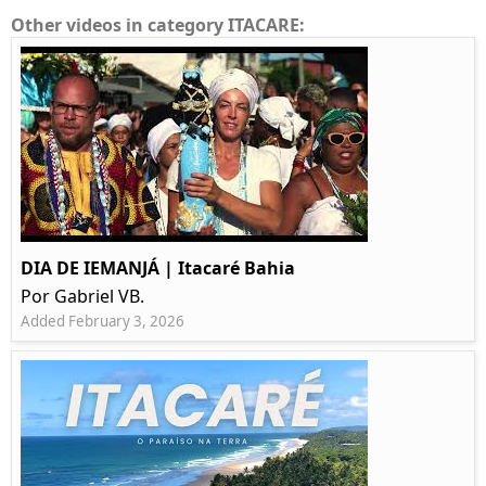
Other videos in category ITACARE:
DIA DE IEMANJÁ | Itacaré Bahia
Por Gabriel VB.
Added February 3, 2026