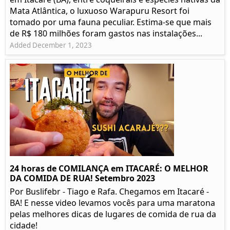
Mata Atlântica, o luxuoso Warapuru Resort foi
tomado por uma fauna peculiar. Estima-se que mais
de R$ 180 milhões foram gastos nas instalações...
Added December 1, 2023
24 horas de COMILANÇA em ITACARÉ: O MELHOR
DA COMIDA DE RUA! Setembro 2023
Por Buslifebr - Tiago e Rafa. Chegamos em Itacaré -
BA! E nesse video levamos vocês para uma maratona
pelas melhores dicas de lugares de comida de rua da
cidade!