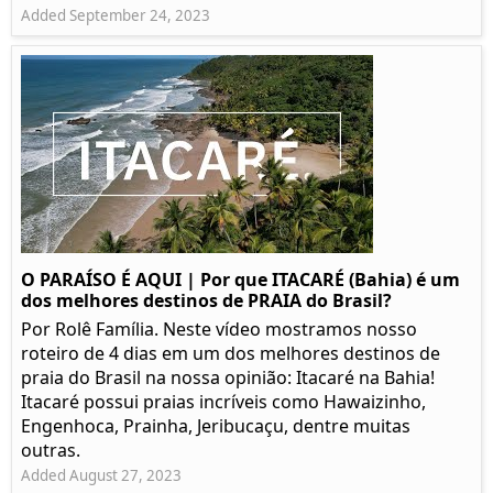
Added September 24, 2023
O PARAÍSO É AQUI | Por que ITACARÉ (Bahia) é um
dos melhores destinos de PRAIA do Brasil?
Por Rolê Família. Neste vídeo mostramos nosso
roteiro de 4 dias em um dos melhores destinos de
praia do Brasil na nossa opinião: Itacaré na Bahia!
Itacaré possui praias incríveis como Hawaizinho,
Engenhoca, Prainha, Jeribucaçu, dentre muitas
outras.
Added August 27, 2023