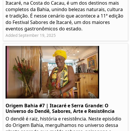
Itacaré, na Costa do Cacau, é um dos destinos mais
completos da Bahia, unindo belezas naturais, cultura
e tradição. É nesse cenário que acontece a 11ª edição
do Festival Sabores de Itacaré, um dos maiores
eventos gastronômicos do estado.
Added September 19, 2025
Origem Bahia #7 | Itacaré e Serra Grande: O
Universo do Dendê, Sabores, Arte e Resistência
O dendê é raiz, história e resistência. Neste episódio
do Origem Bahia, mergulhamos no universo dessa