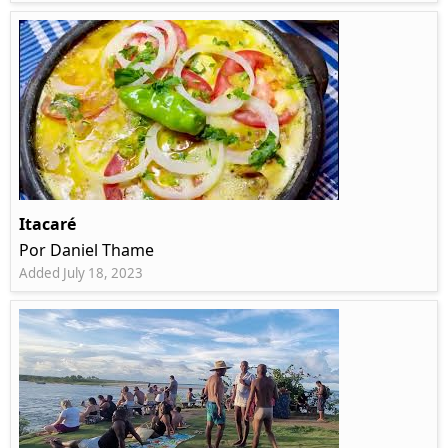
Itacaré
Por Daniel Thame
Added July 18, 2023