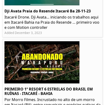
Dji Avata Praia do Resende Itacaré Ba 28-11-23
Itacaré Drone. Dji Avata… iniciando os trabalhos aqui
em Itacaré Bahia na Praia do Resende … primeiro voo
e com Motion controller
Added December 3, 2023
PRIMEIRO 1º RESORT 6 ESTRELAS DO BRASIL EM
RUÍNAS - ITACARÉ - BAHIA
Por Morro Filmes. Incrustado no alto de um morro
em Itacaré (BA), entre coqueirais e espécies nativas da