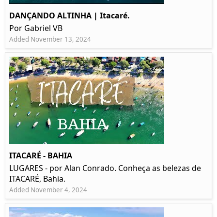
DANÇANDO ALTINHA | Itacaré.
Por Gabriel VB
Added November 13, 2024
ITACARÉ - BAHIA
LUGARES - por Alan Conrado. Conheça as belezas de
ITACARÉ, Bahia.
Added November 4, 2024