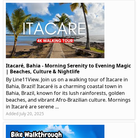
Itacaré, Bahia - Morning Serenity to Evening Magic
| Beaches, Culture & Nightlife
By Line11View. Join us on a walking tour of Itacare in
Bahia, Brazil! Itacaré is a charming coastal town in
Bahia, Brazil, known for its lush rainforests, golden
beaches, and vibrant Afro-Brazilian culture. Mornings
in Itacaré are serene ...
Added July 20, 2025