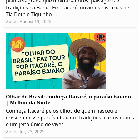
planta sagrada que molda sabores, paisagens e
tradições na Bahia. Em Itacaré, ouvimos histórias de
Tia Deth e Tiquinho ...
Added August 19, 2025
Olhar do Brasil: conheça Itacaré, o paraíso baiano
| Melhor da Noite
Conheça Itacaré pelos olhos de quem nasceu e
cresceu nesse paraíso baiano. Tradições, curiosidades
e um jeito único de viver.
Added July 23, 2025