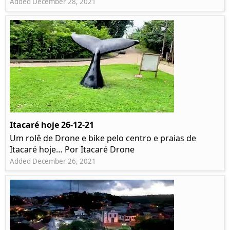
Added December 28, 2021
Itacaré hoje 26-12-21
Um rolê de Drone e bike pelo centro e praias de
Itacaré hoje… Por Itacaré Drone
Added December 26, 2021