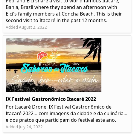
Pepi and Elci share a visit to world famous Itacaré,
Bahia, Brazil where they spend an afternoon with
Elci's family members at Concha Beach. This is their
second visit to Itacaré in the past 12 months.
Added August 2, 2022
IX Festival Gastronômico Itacaré 2022
Por Itacaré Drone. IX Festival Gastronômico de
Itacaré 2022… com imagens da cidade e da culinária...
e dos pratos que participam do festival este ano.
Added July 24, 2022