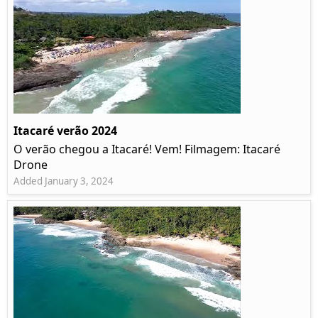
Itacaré verão 2024
O verão chegou a Itacaré! Vem! Filmagem: Itacaré
Drone
Added January 3, 2024