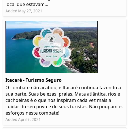
local que estavam...
Added May 27, 2021
Itacaré - Turismo Seguro
O combate não acabou, e Itacaré continua fazendo a
sua parte. Suas belezas, praias, Mata atlântica, rios e
cachoeiras é o que nos inspiram cada vez mais a
cuidar do seu povo e de seus turistas. Não poupamos
esforços neste combate!
Added April 9, 2021