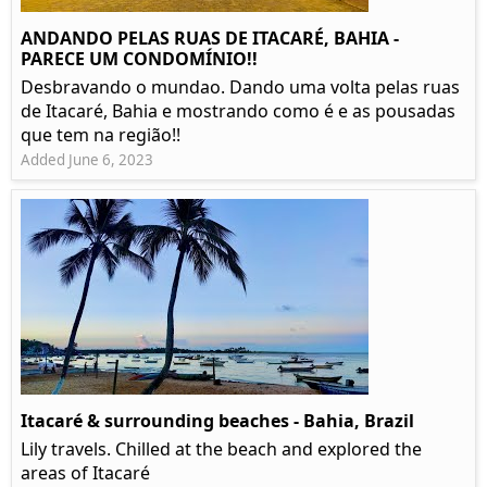
ANDANDO PELAS RUAS DE ITACARÉ, BAHIA -
PARECE UM CONDOMÍNIO!!
Desbravando o mundao. Dando uma volta pelas ruas
de Itacaré, Bahia e mostrando como é e as pousadas
que tem na região!!
Added June 6, 2023
Itacaré & surrounding beaches - Bahia, Brazil
Lily travels. Chilled at the beach and explored the
areas of Itacaré