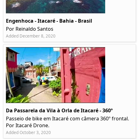
Engenhoca - Itacaré - Bahia - Brasil
Por Reinaldo Santos
Added December 8, 2020
Da Passarela da Vila à Orla de Itacaré - 360º
Passeio de bike em Itacaré com câmera 360º frontal.
Por Itacaré Drone.
Added October 3, 2020