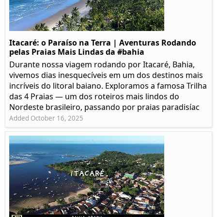
Itacaré: o Paraíso na Terra | Aventuras Rodando
pelas Praias Mais Lindas da #bahia
Durante nossa viagem rodando por Itacaré, Bahia,
vivemos dias inesquecíveis em um dos destinos mais
incríveis do litoral baiano. Exploramos a famosa Trilha
das 4 Praias — um dos roteiros mais lindos do
Nordeste brasileiro, passando por praias paradisíac
Added October 16, 2025