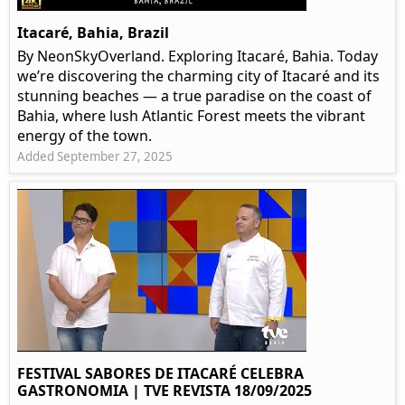
Itacaré, Bahia, Brazil
By NeonSkyOverland. Exploring Itacaré, Bahia. Today
we’re discovering the charming city of Itacaré and its
stunning beaches — a true paradise on the coast of
Bahia, where lush Atlantic Forest meets the vibrant
energy of the town.
Added September 27, 2025
FESTIVAL SABORES DE ITACARÉ CELEBRA
GASTRONOMIA | TVE REVISTA 18/09/2025