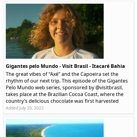
Gigantes pelo Mundo - Visit Brasil - Itacaré Bahia
The great vibes of “Axé” and the Capoeira set the
rhythm of our next trip. This episode of the Gigantes
Pelo Mundo web series, sponsored by @visitbrasil,
takes place at the Brazilian Cocoa Coast, where the
country’s delicious chocolate was first harvested
Added July 20, 2022