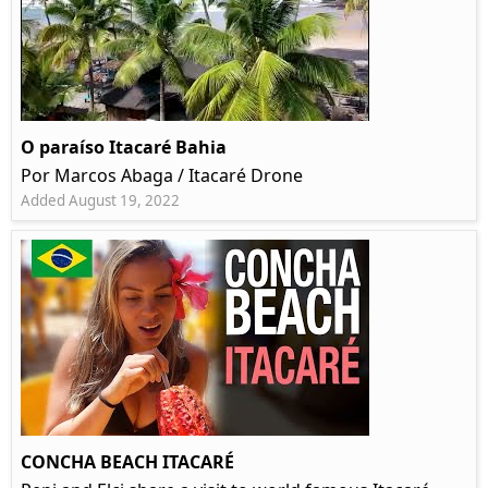
O paraíso Itacaré Bahia
Por Marcos Abaga / Itacaré Drone
Added August 19, 2022
CONCHA BEACH ITACARÉ