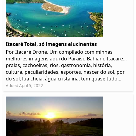
Itacaré Total, só imagens alucinantes
Por Itacaré Drone. Um compilado com minhas
melhores imagens aqui do Paraíso Bahiano Itacaré…
praias, cachoeiras, rios, gastronomia, história,
cultura, peculiaridades, esportes, nascer do sol, por
do sol, lua cheia, água cristalina, tem quase tudo…
Added April 5, 2022