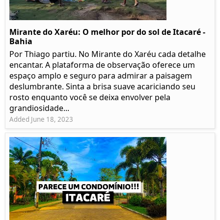
Mirante do Xaréu: O melhor por do sol de Itacaré -
Bahia
Por Thiago partiu. No Mirante do Xaréu cada detalhe
encantar. A plataforma de observação oferece um
espaço amplo e seguro para admirar a paisagem
deslumbrante. Sinta a brisa suave acariciando seu
rosto enquanto você se deixa envolver pela
grandiosidade...
Added June 18, 2023