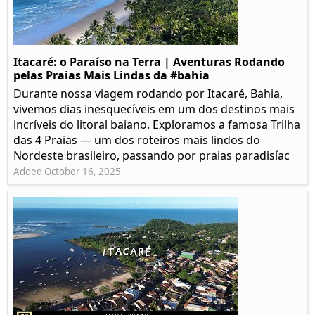
Itacaré: o Paraíso na Terra | Aventuras Rodando
pelas Praias Mais Lindas da #bahia
Durante nossa viagem rodando por Itacaré, Bahia,
vivemos dias inesquecíveis em um dos destinos mais
incríveis do litoral baiano. Exploramos a famosa Trilha
das 4 Praias — um dos roteiros mais lindos do
Nordeste brasileiro, passando por praias paradisíac
Added October 16, 2025