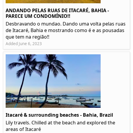
ANDANDO PELAS RUAS DE ITACARÉ, BAHIA -
PARECE UM CONDOMÍNIO!!
Desbravando o mundao. Dando uma volta pelas ruas
de Itacaré, Bahia e mostrando como é e as pousadas
que tem na região!!
Added June 6, 2023
Itacaré & surrounding beaches - Bahia, Brazil
Lily travels. Chilled at the beach and explored the
areas of Itacaré