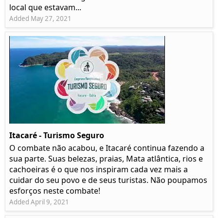
local que estavam...
Added May 27, 2021
Itacaré - Turismo Seguro
O combate não acabou, e Itacaré continua fazendo a
sua parte. Suas belezas, praias, Mata atlântica, rios e
cachoeiras é o que nos inspiram cada vez mais a
cuidar do seu povo e de seus turistas. Não poupamos
esforços neste combate!
Added April 9, 2021