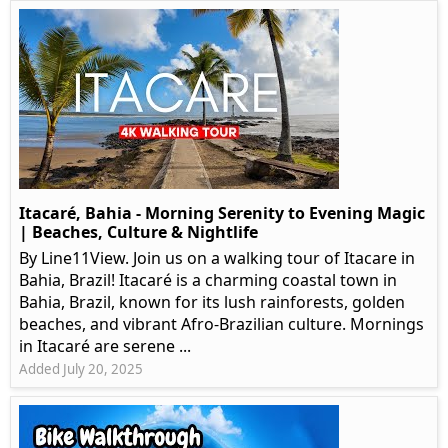
Itacaré, Bahia - Morning Serenity to Evening Magic
| Beaches, Culture & Nightlife
By Line11View. Join us on a walking tour of Itacare in
Bahia, Brazil! Itacaré is a charming coastal town in
Bahia, Brazil, known for its lush rainforests, golden
beaches, and vibrant Afro-Brazilian culture. Mornings
in Itacaré are serene ...
Added July 20, 2025