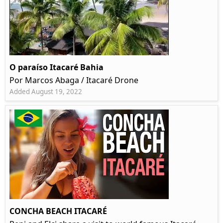
O paraíso Itacaré Bahia
Por Marcos Abaga / Itacaré Drone
Added August 19, 2022
CONCHA BEACH ITACARÉ