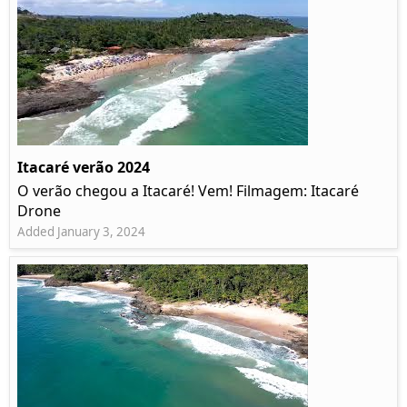
Itacaré verão 2024
O verão chegou a Itacaré! Vem! Filmagem: Itacaré
Drone
Added January 3, 2024