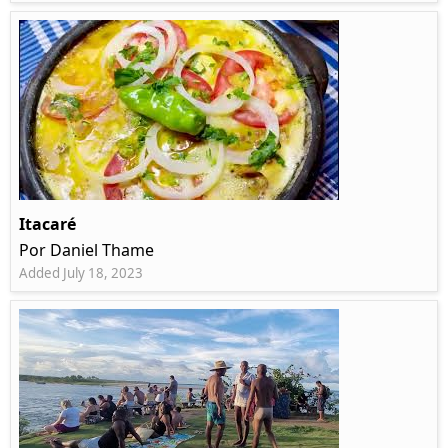
Itacaré
Por Daniel Thame
Added July 18, 2023