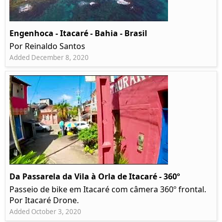
Engenhoca - Itacaré - Bahia - Brasil
Por Reinaldo Santos
Added December 8, 2020
Da Passarela da Vila à Orla de Itacaré - 360º
Passeio de bike em Itacaré com câmera 360º frontal.
Por Itacaré Drone.
Added October 3, 2020