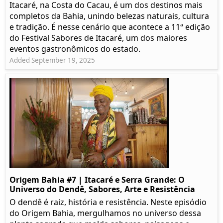
Itacaré, na Costa do Cacau, é um dos destinos mais
completos da Bahia, unindo belezas naturais, cultura
e tradição. É nesse cenário que acontece a 11ª edição
do Festival Sabores de Itacaré, um dos maiores
eventos gastronômicos do estado.
Added September 19, 2025
Origem Bahia #7 | Itacaré e Serra Grande: O
Universo do Dendê, Sabores, Arte e Resistência
O dendê é raiz, história e resistência. Neste episódio
do Origem Bahia, mergulhamos no universo dessa