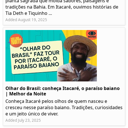
planta sagrada que molda sabores, paisagens e
tradições na Bahia. Em Itacaré, ouvimos histórias de
Tia Deth e Tiquinho ...
Added August 19, 2025
Olhar do Brasil: conheça Itacaré, o paraíso baiano
| Melhor da Noite
Conheça Itacaré pelos olhos de quem nasceu e
cresceu nesse paraíso baiano. Tradições, curiosidades
e um jeito único de viver.
Added July 23, 2025