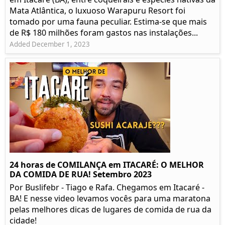
Mata Atlântica, o luxuoso Warapuru Resort foi
tomado por uma fauna peculiar. Estima-se que mais
de R$ 180 milhões foram gastos nas instalações...
Added December 1, 2023
24 horas de COMILANÇA em ITACARÉ: O MELHOR
DA COMIDA DE RUA! Setembro 2023
Por Buslifebr - Tiago e Rafa. Chegamos em Itacaré -
BA! E nesse video levamos vocês para uma maratona
pelas melhores dicas de lugares de comida de rua da
cidade!