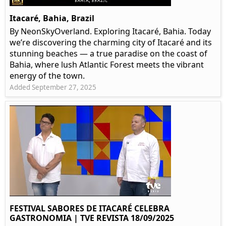
Itacaré, Bahia, Brazil
By NeonSkyOverland. Exploring Itacaré, Bahia. Today
we’re discovering the charming city of Itacaré and its
stunning beaches — a true paradise on the coast of
Bahia, where lush Atlantic Forest meets the vibrant
energy of the town.
Added September 27, 2025
FESTIVAL SABORES DE ITACARÉ CELEBRA
GASTRONOMIA | TVE REVISTA 18/09/2025