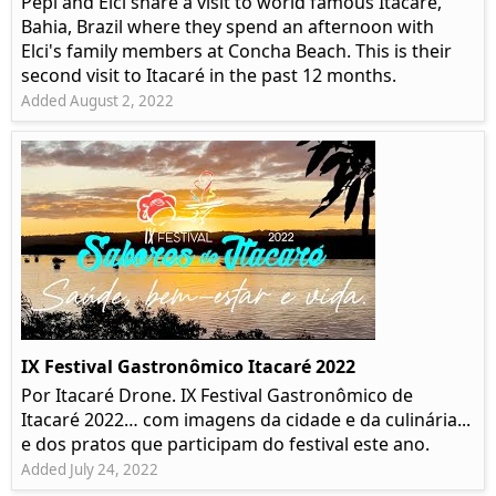
Pepi and Elci share a visit to world famous Itacaré,
Bahia, Brazil where they spend an afternoon with
Elci's family members at Concha Beach. This is their
second visit to Itacaré in the past 12 months.
Added August 2, 2022
IX Festival Gastronômico Itacaré 2022
Por Itacaré Drone. IX Festival Gastronômico de
Itacaré 2022… com imagens da cidade e da culinária...
e dos pratos que participam do festival este ano.
Added July 24, 2022