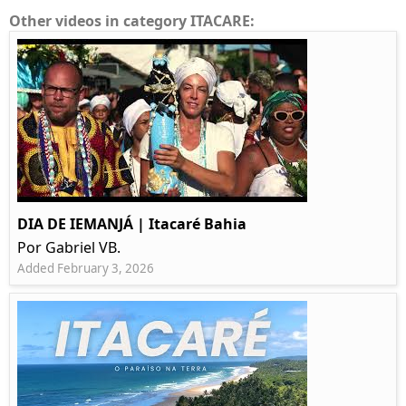
Other videos in category ITACARE:
DIA DE IEMANJÁ | Itacaré Bahia
Por Gabriel VB.
Added February 3, 2026