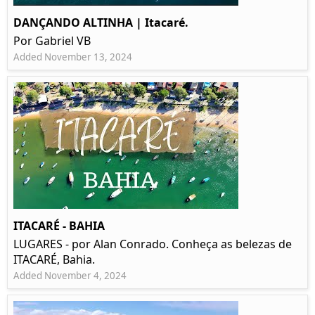
DANÇANDO ALTINHA | Itacaré.
Por Gabriel VB
Added November 13, 2024
ITACARÉ - BAHIA
LUGARES - por Alan Conrado. Conheça as belezas de
ITACARÉ, Bahia.
Added November 4, 2024