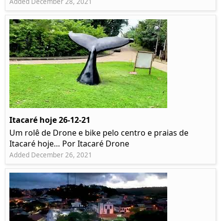
Added December 28, 2021
Itacaré hoje 26-12-21
Um rolê de Drone e bike pelo centro e praias de
Itacaré hoje… Por Itacaré Drone
Added December 26, 2021