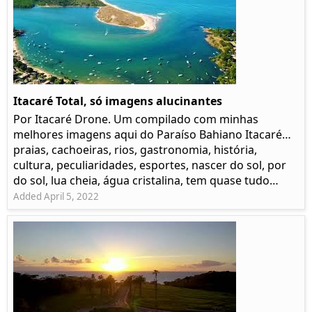
Itacaré Total, só imagens alucinantes
Por Itacaré Drone. Um compilado com minhas
melhores imagens aqui do Paraíso Bahiano Itacaré…
praias, cachoeiras, rios, gastronomia, história,
cultura, peculiaridades, esportes, nascer do sol, por
do sol, lua cheia, água cristalina, tem quase tudo…
Added April 5, 2022