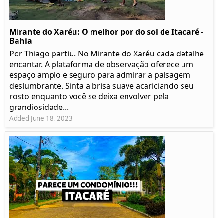
Mirante do Xaréu: O melhor por do sol de Itacaré -
Bahia
Por Thiago partiu. No Mirante do Xaréu cada detalhe
encantar. A plataforma de observação oferece um
espaço amplo e seguro para admirar a paisagem
deslumbrante. Sinta a brisa suave acariciando seu
rosto enquanto você se deixa envolver pela
grandiosidade...
Added June 18, 2023