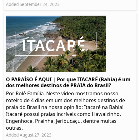
Added September 24, 2023
O PARAÍSO É AQUI | Por que ITACARÉ (Bahia) é um
dos melhores destinos de PRAIA do Brasil?
Por Rolê Família. Neste vídeo mostramos nosso
roteiro de 4 dias em um dos melhores destinos de
praia do Brasil na nossa opinião: Itacaré na Bahia!
Itacaré possui praias incríveis como Hawaizinho,
Engenhoca, Prainha, Jeribucaçu, dentre muitas
outras.
Added August 27, 2023