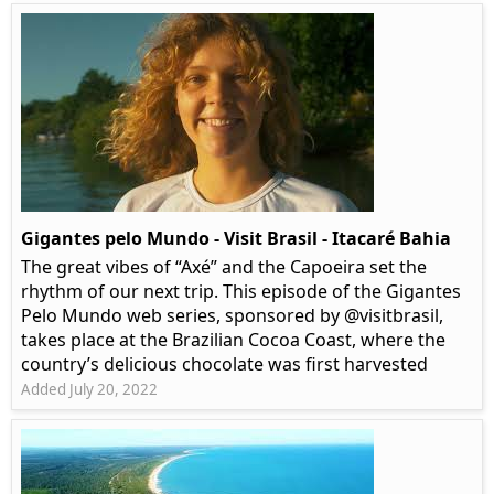
Gigantes pelo Mundo - Visit Brasil - Itacaré Bahia
The great vibes of “Axé” and the Capoeira set the
rhythm of our next trip. This episode of the Gigantes
Pelo Mundo web series, sponsored by @visitbrasil,
takes place at the Brazilian Cocoa Coast, where the
country’s delicious chocolate was first harvested
Added July 20, 2022