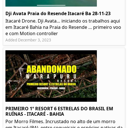
Dji Avata Praia do Resende Itacaré Ba 28-11-23
Itacaré Drone. Dji Avata… iniciando os trabalhos aqui
em Itacaré Bahia na Praia do Resende … primeiro voo
e com Motion controller
Added December 3, 2023
PRIMEIRO 1º RESORT 6 ESTRELAS DO BRASIL EM
RUÍNAS - ITACARÉ - BAHIA
Por Morro Filmes. Incrustado no alto de um morro
em Itacaré (BA), entre coqueirais e espécies nativas da