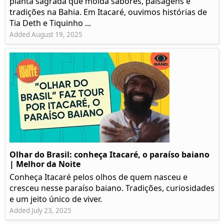
planta sagrada que molda sabores, paisagens e
tradições na Bahia. Em Itacaré, ouvimos histórias de
Tia Deth e Tiquinho ...
Added August 19, 2025
Olhar do Brasil: conheça Itacaré, o paraíso baiano
| Melhor da Noite
Conheça Itacaré pelos olhos de quem nasceu e
cresceu nesse paraíso baiano. Tradições, curiosidades
e um jeito único de viver.
Added July 23, 2025