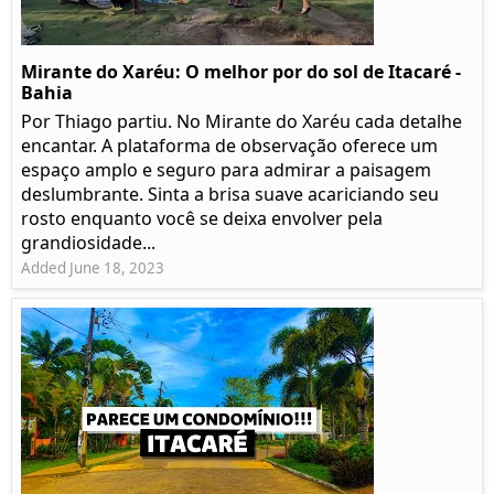
Mirante do Xaréu: O melhor por do sol de Itacaré -
Bahia
Por Thiago partiu. No Mirante do Xaréu cada detalhe
encantar. A plataforma de observação oferece um
espaço amplo e seguro para admirar a paisagem
deslumbrante. Sinta a brisa suave acariciando seu
rosto enquanto você se deixa envolver pela
grandiosidade...
Added June 18, 2023