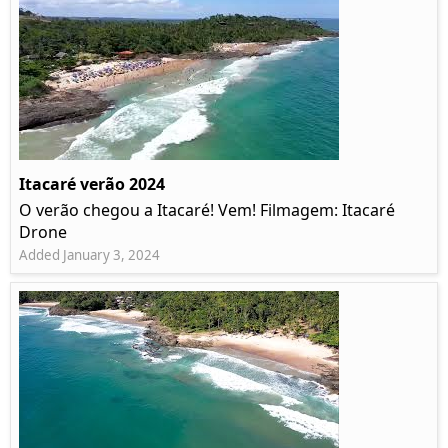
Itacaré verão 2024
O verão chegou a Itacaré! Vem! Filmagem: Itacaré
Drone
Added January 3, 2024