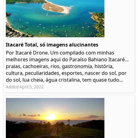
Itacaré Total, só imagens alucinantes
Por Itacaré Drone. Um compilado com minhas
melhores imagens aqui do Paraíso Bahiano Itacaré…
praias, cachoeiras, rios, gastronomia, história,
cultura, peculiaridades, esportes, nascer do sol, por
do sol, lua cheia, água cristalina, tem quase tudo…
Added April 5, 2022