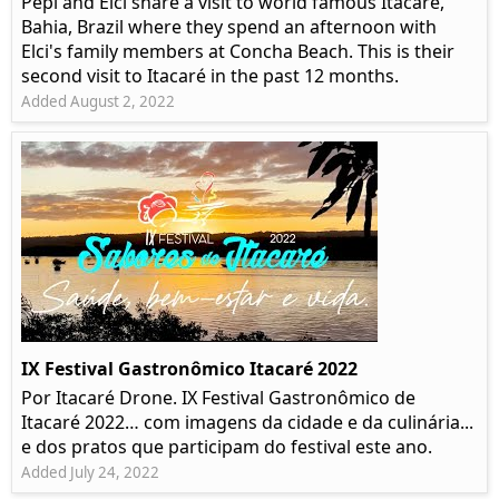
Pepi and Elci share a visit to world famous Itacaré,
Bahia, Brazil where they spend an afternoon with
Elci's family members at Concha Beach. This is their
second visit to Itacaré in the past 12 months.
Added August 2, 2022
IX Festival Gastronômico Itacaré 2022
Por Itacaré Drone. IX Festival Gastronômico de
Itacaré 2022… com imagens da cidade e da culinária...
e dos pratos que participam do festival este ano.
Added July 24, 2022