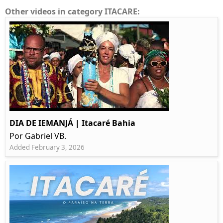
Other videos in category ITACARE:
DIA DE IEMANJÁ | Itacaré Bahia
Por Gabriel VB.
Added February 3, 2026