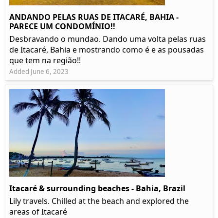
ANDANDO PELAS RUAS DE ITACARÉ, BAHIA -
PARECE UM CONDOMÍNIO!!
Desbravando o mundao. Dando uma volta pelas ruas
de Itacaré, Bahia e mostrando como é e as pousadas
que tem na região!!
Added June 6, 2023
Itacaré & surrounding beaches - Bahia, Brazil
Lily travels. Chilled at the beach and explored the
areas of Itacaré