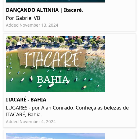
DANÇANDO ALTINHA | Itacaré.
Por Gabriel VB
Added November 13, 2024
ITACARÉ - BAHIA
LUGARES - por Alan Conrado. Conheça as belezas de
ITACARÉ, Bahia.
Added November 4, 2024