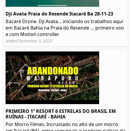
Dji Avata Praia do Resende Itacaré Ba 28-11-23
Itacaré Drone. Dji Avata… iniciando os trabalhos aqui
em Itacaré Bahia na Praia do Resende … primeiro voo
e com Motion controller
Added December 3, 2023
PRIMEIRO 1º RESORT 6 ESTRELAS DO BRASIL EM
RUÍNAS - ITACARÉ - BAHIA
Por Morro Filmes. Incrustado no alto de um morro
em Itacaré (BA), entre coqueirais e espécies nativas da