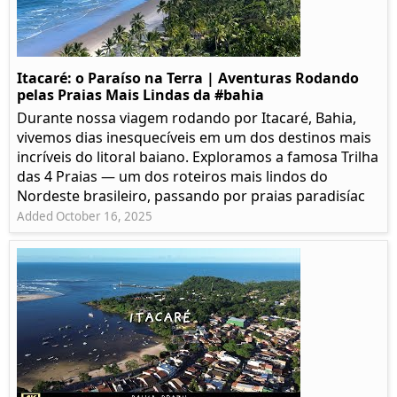
Itacaré: o Paraíso na Terra | Aventuras Rodando
pelas Praias Mais Lindas da #bahia
Durante nossa viagem rodando por Itacaré, Bahia,
vivemos dias inesquecíveis em um dos destinos mais
incríveis do litoral baiano. Exploramos a famosa Trilha
das 4 Praias — um dos roteiros mais lindos do
Nordeste brasileiro, passando por praias paradisíac
Added October 16, 2025