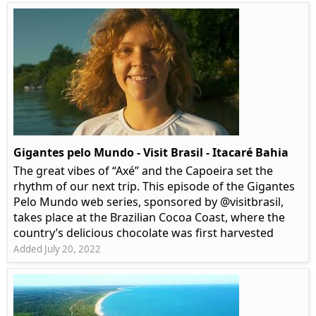
Gigantes pelo Mundo - Visit Brasil - Itacaré Bahia
The great vibes of “Axé” and the Capoeira set the
rhythm of our next trip. This episode of the Gigantes
Pelo Mundo web series, sponsored by @visitbrasil,
takes place at the Brazilian Cocoa Coast, where the
country’s delicious chocolate was first harvested
Added July 20, 2022