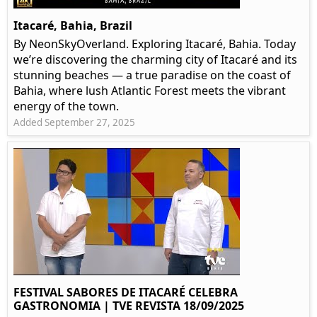
Itacaré, Bahia, Brazil
By NeonSkyOverland. Exploring Itacaré, Bahia. Today
we’re discovering the charming city of Itacaré and its
stunning beaches — a true paradise on the coast of
Bahia, where lush Atlantic Forest meets the vibrant
energy of the town.
Added September 27, 2025
FESTIVAL SABORES DE ITACARÉ CELEBRA
GASTRONOMIA | TVE REVISTA 18/09/2025