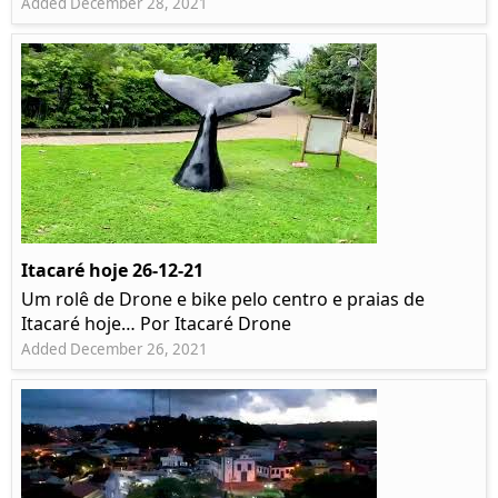
Added December 28, 2021
Itacaré hoje 26-12-21
Um rolê de Drone e bike pelo centro e praias de
Itacaré hoje… Por Itacaré Drone
Added December 26, 2021