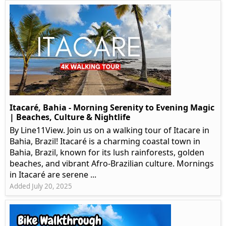
Itacaré, Bahia - Morning Serenity to Evening Magic
| Beaches, Culture & Nightlife
By Line11View. Join us on a walking tour of Itacare in
Bahia, Brazil! Itacaré is a charming coastal town in
Bahia, Brazil, known for its lush rainforests, golden
beaches, and vibrant Afro-Brazilian culture. Mornings
in Itacaré are serene ...
Added July 20, 2025