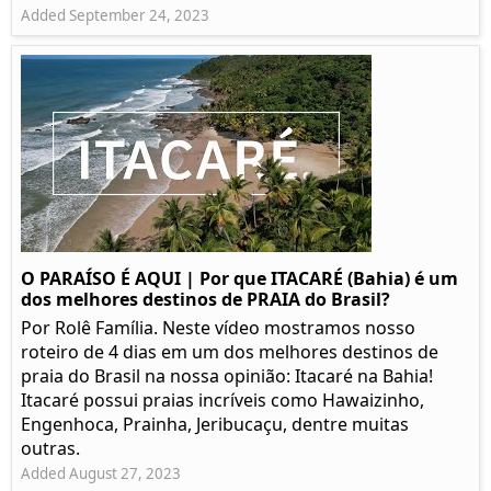
Added September 24, 2023
O PARAÍSO É AQUI | Por que ITACARÉ (Bahia) é um
dos melhores destinos de PRAIA do Brasil?
Por Rolê Família. Neste vídeo mostramos nosso
roteiro de 4 dias em um dos melhores destinos de
praia do Brasil na nossa opinião: Itacaré na Bahia!
Itacaré possui praias incríveis como Hawaizinho,
Engenhoca, Prainha, Jeribucaçu, dentre muitas
outras.
Added August 27, 2023