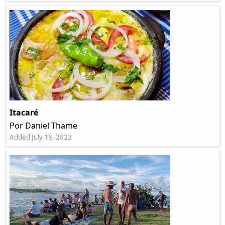
Itacaré
Por Daniel Thame
Added July 18, 2023