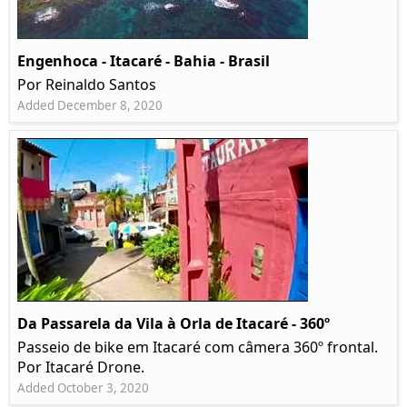
Engenhoca - Itacaré - Bahia - Brasil
Por Reinaldo Santos
Added December 8, 2020
Da Passarela da Vila à Orla de Itacaré - 360º
Passeio de bike em Itacaré com câmera 360º frontal.
Por Itacaré Drone.
Added October 3, 2020