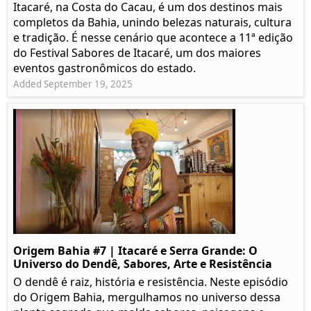
Itacaré, na Costa do Cacau, é um dos destinos mais
completos da Bahia, unindo belezas naturais, cultura
e tradição. É nesse cenário que acontece a 11ª edição
do Festival Sabores de Itacaré, um dos maiores
eventos gastronômicos do estado.
Added September 19, 2025
Origem Bahia #7 | Itacaré e Serra Grande: O
Universo do Dendê, Sabores, Arte e Resistência
O dendê é raiz, história e resistência. Neste episódio
do Origem Bahia, mergulhamos no universo dessa