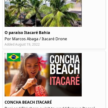
O paraíso Itacaré Bahia
Por Marcos Abaga / Itacaré Drone
Added August 19, 2022
CONCHA BEACH ITACARÉ