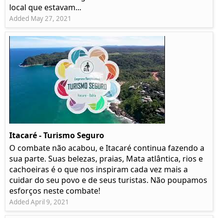
local que estavam...
Added May 27, 2021
Itacaré - Turismo Seguro
O combate não acabou, e Itacaré continua fazendo a
sua parte. Suas belezas, praias, Mata atlântica, rios e
cachoeiras é o que nos inspiram cada vez mais a
cuidar do seu povo e de seus turistas. Não poupamos
esforços neste combate!
Added April 9, 2021