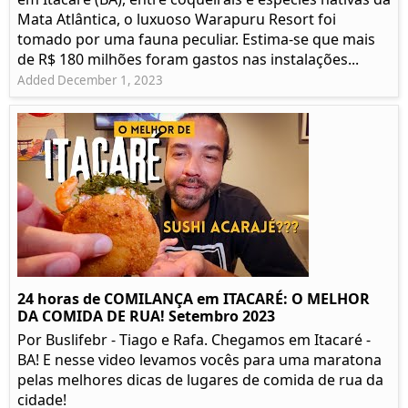
Mata Atlântica, o luxuoso Warapuru Resort foi
tomado por uma fauna peculiar. Estima-se que mais
de R$ 180 milhões foram gastos nas instalações...
Added December 1, 2023
24 horas de COMILANÇA em ITACARÉ: O MELHOR
DA COMIDA DE RUA! Setembro 2023
Por Buslifebr - Tiago e Rafa. Chegamos em Itacaré -
BA! E nesse video levamos vocês para uma maratona
pelas melhores dicas de lugares de comida de rua da
cidade!