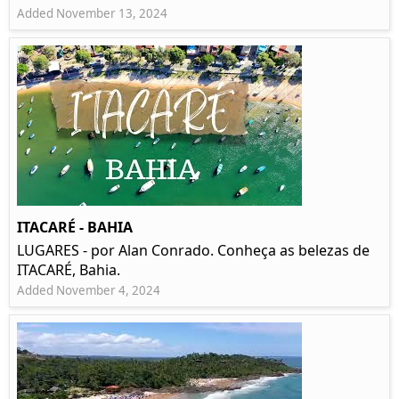
Added November 13, 2024
ITACARÉ - BAHIA
LUGARES - por Alan Conrado. Conheça as belezas de
ITACARÉ, Bahia.
Added November 4, 2024