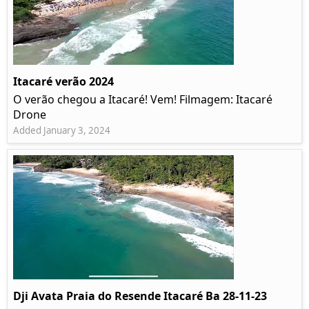
Itacaré verão 2024
O verão chegou a Itacaré! Vem! Filmagem: Itacaré
Drone
Added January 3, 2024
Dji Avata Praia do Resende Itacaré Ba 28-11-23