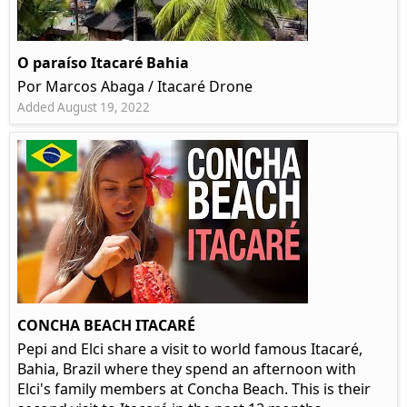
O paraíso Itacaré Bahia
Por Marcos Abaga / Itacaré Drone
Added August 19, 2022
CONCHA BEACH ITACARÉ
Pepi and Elci share a visit to world famous Itacaré,
Bahia, Brazil where they spend an afternoon with
Elci's family members at Concha Beach. This is their