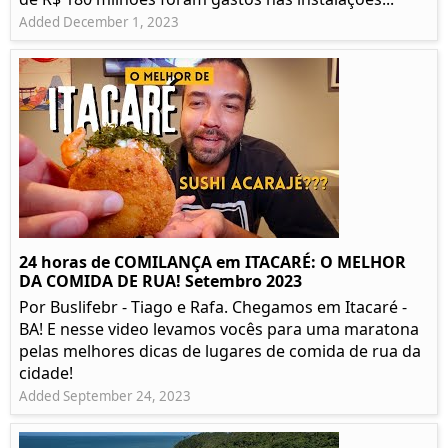
Added December 1, 2023
24 horas de COMILANÇA em ITACARÉ: O MELHOR
DA COMIDA DE RUA! Setembro 2023
Por Buslifebr - Tiago e Rafa. Chegamos em Itacaré -
BA! E nesse video levamos vocês para uma maratona
pelas melhores dicas de lugares de comida de rua da
cidade!
Added September 24, 2023