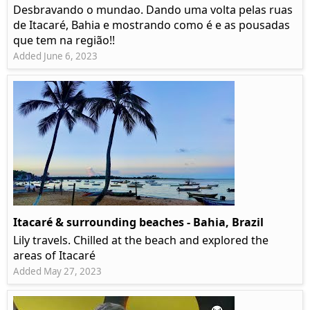
Desbravando o mundao. Dando uma volta pelas ruas
de Itacaré, Bahia e mostrando como é e as pousadas
que tem na região!!
Added June 6, 2023
Itacaré & surrounding beaches - Bahia, Brazil
Lily travels. Chilled at the beach and explored the
areas of Itacaré
Added May 27, 2023