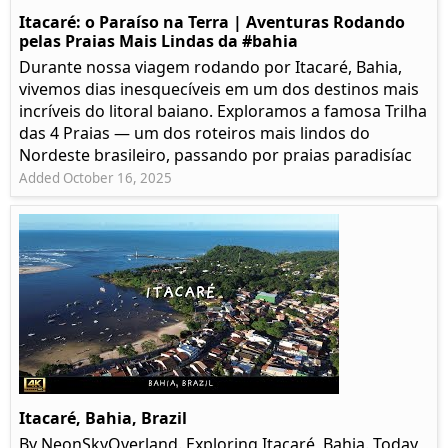
Itacaré: o Paraíso na Terra | Aventuras Rodando
pelas Praias Mais Lindas da #bahia
Durante nossa viagem rodando por Itacaré, Bahia,
vivemos dias inesquecíveis em um dos destinos mais
incríveis do litoral baiano. Exploramos a famosa Trilha
das 4 Praias — um dos roteiros mais lindos do
Nordeste brasileiro, passando por praias paradisíac
Added October 16, 2025
Itacaré, Bahia, Brazil
By NeonSkyOverland. Exploring Itacaré, Bahia. Today