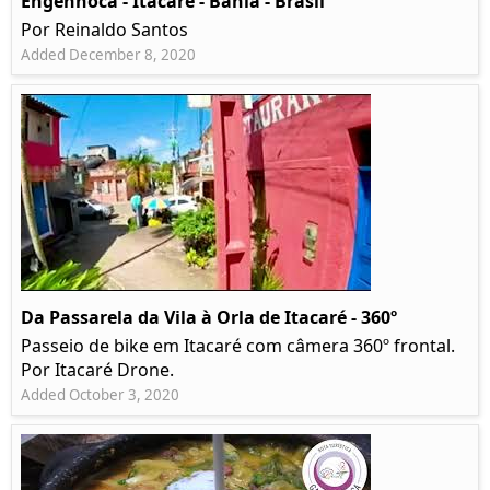
Engenhoca - Itacaré - Bahia - Brasil
Por Reinaldo Santos
Added December 8, 2020
Da Passarela da Vila à Orla de Itacaré - 360º
Passeio de bike em Itacaré com câmera 360º frontal.
Por Itacaré Drone.
Added October 3, 2020