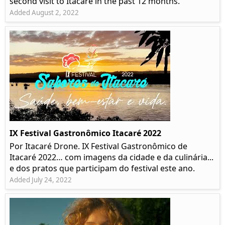
second visit to Itacaré in the past 12 months.
Added August 2, 2022
IX Festival Gastronômico Itacaré 2022
Por Itacaré Drone. IX Festival Gastronômico de
Itacaré 2022… com imagens da cidade e da culinária...
e dos pratos que participam do festival este ano.
Added July 24, 2022