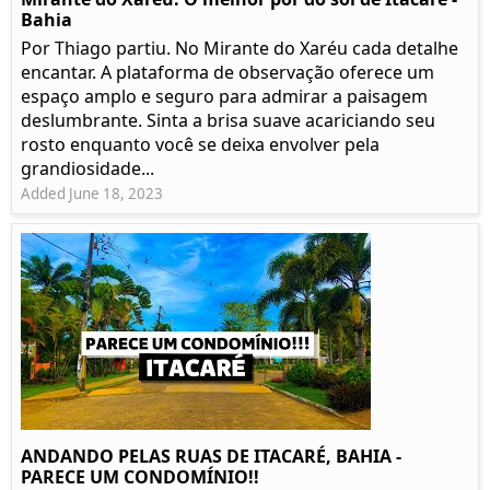
Bahia
Por Thiago partiu. No Mirante do Xaréu cada detalhe
encantar. A plataforma de observação oferece um
espaço amplo e seguro para admirar a paisagem
deslumbrante. Sinta a brisa suave acariciando seu
rosto enquanto você se deixa envolver pela
grandiosidade...
Added June 18, 2023
ANDANDO PELAS RUAS DE ITACARÉ, BAHIA -
PARECE UM CONDOMÍNIO!!