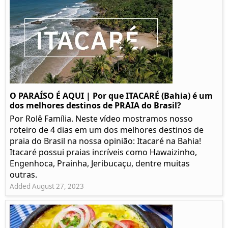
O PARAÍSO É AQUI | Por que ITACARÉ (Bahia) é um
dos melhores destinos de PRAIA do Brasil?
Por Rolê Família. Neste vídeo mostramos nosso
roteiro de 4 dias em um dos melhores destinos de
praia do Brasil na nossa opinião: Itacaré na Bahia!
Itacaré possui praias incríveis como Hawaizinho,
Engenhoca, Prainha, Jeribucaçu, dentre muitas
outras.
Added August 27, 2023