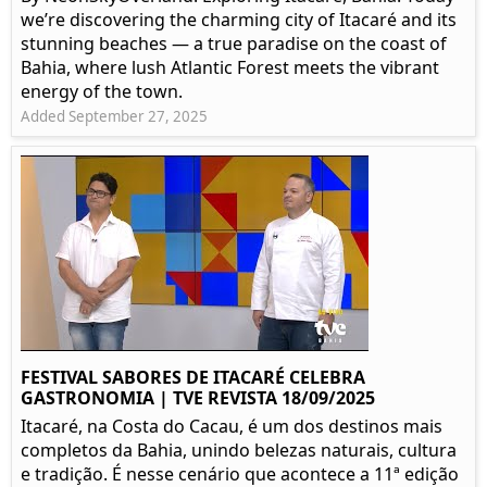
we’re discovering the charming city of Itacaré and its
stunning beaches — a true paradise on the coast of
Bahia, where lush Atlantic Forest meets the vibrant
energy of the town.
Added September 27, 2025
FESTIVAL SABORES DE ITACARÉ CELEBRA
GASTRONOMIA | TVE REVISTA 18/09/2025
Itacaré, na Costa do Cacau, é um dos destinos mais
completos da Bahia, unindo belezas naturais, cultura
e tradição. É nesse cenário que acontece a 11ª edição