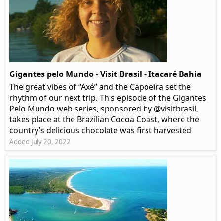
Gigantes pelo Mundo - Visit Brasil - Itacaré Bahia
The great vibes of “Axé” and the Capoeira set the
rhythm of our next trip. This episode of the Gigantes
Pelo Mundo web series, sponsored by @visitbrasil,
takes place at the Brazilian Cocoa Coast, where the
country’s delicious chocolate was first harvested
Added July 20, 2022