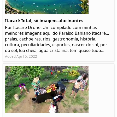
Itacaré Total, só imagens alucinantes
Por Itacaré Drone. Um compilado com minhas
melhores imagens aqui do Paraíso Bahiano Itacaré…
praias, cachoeiras, rios, gastronomia, história,
cultura, peculiaridades, esportes, nascer do sol, por
do sol, lua cheia, água cristalina, tem quase tudo…
Added April 5, 2022