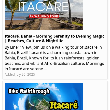
Itacaré, Bahia - Morning Serenity to Evening Magic
| Beaches, Culture & Nightlife
By Line11View. Join us on a walking tour of Itacare in
Bahia, Brazil! Itacaré is a charming coastal town in
Bahia, Brazil, known for its lush rainforests, golden
beaches, and vibrant Afro-Brazilian culture. Mornings
in Itacaré are serene ...
Added July 20, 2025