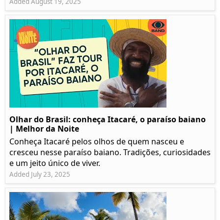
Added August 19, 2025
Olhar do Brasil: conheça Itacaré, o paraíso baiano
| Melhor da Noite
Conheça Itacaré pelos olhos de quem nasceu e
cresceu nesse paraíso baiano. Tradições, curiosidades
e um jeito único de viver.
Added July 23, 2025