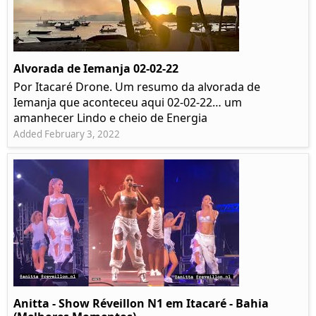
Alvorada de Iemanja 02-02-22
Por Itacaré Drone. Um resumo da alvorada de
Iemanja que aconteceu aqui 02-02-22… um
amanhecer Lindo e cheio de Energia
Added February 3, 2022
Anitta - Show Réveillon N1 em Itacaré - Bahia