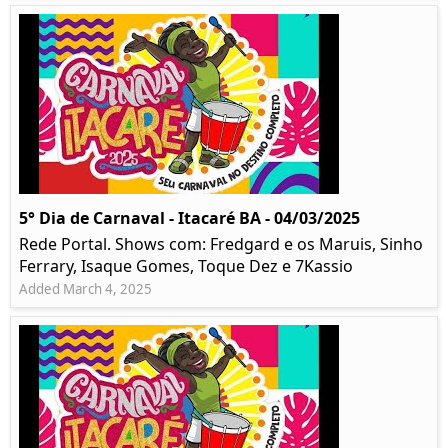
5° Dia de Carnaval - Itacaré BA - 04/03/2025
Rede Portal. Shows com: Fredgard e os Maruis, Sinho
Ferrary, Isaque Gomes, Toque Dez e 7Kassio
Added March 4, 2025