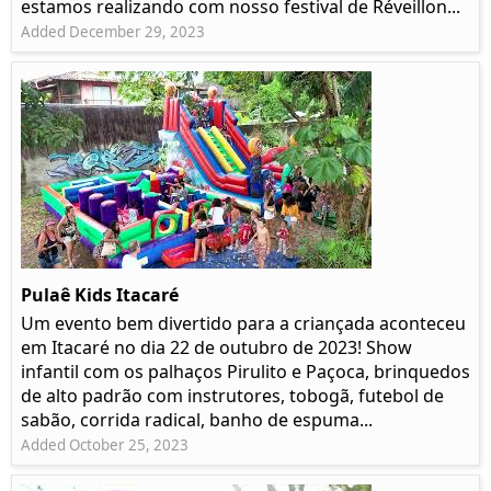
estamos realizando com nosso festival de Réveillon...
Added December 29, 2023
Pulaê Kids Itacaré
Um evento bem divertido para a criançada aconteceu
em Itacaré no dia 22 de outubro de 2023! Show
infantil com os palhaços Pirulito e Paçoca, brinquedos
de alto padrão com instrutores, tobogã, futebol de
sabão, corrida radical, banho de espuma...
Added October 25, 2023