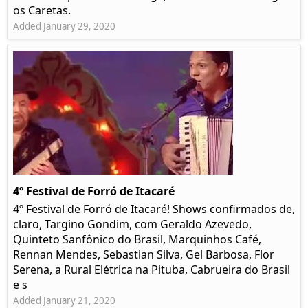
os Caretas.
Added January 29, 2020
4º Festival de Forró de Itacaré
4º Festival de Forró de Itacaré! Shows confirmados de,
claro, Targino Gondim, com Geraldo Azevedo,
Quinteto Sanfônico do Brasil, Marquinhos Café,
Rennan Mendes, Sebastian Silva, Gel Barbosa, Flor
Serena, a Rural Elétrica na Pituba, Cabrueira do Brasil
e s
Added January 21, 2020