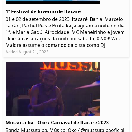
1º Festival de Inverno de Itacaré
01 e 02 de setembro de 2023, Itacaré, Bahia. Marcelo
Falcão, Rachel Reis e Bruta Raça agitam a noite do dia
1º, e Maria Gadú, Afrocidade, MC Maneirinho e Jovem
Dex são as atrações da noite do sábado, 02/09! Wez
Malora assume o comando da pista como DJ
Added August 21, 2023
Mussutaiba - Oxe / Carnaval de Itacaré 2023
Banda Mussutaiba. Música: Oxe / @mussutaibaoficial