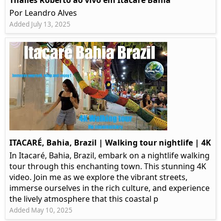
Thalles Roberto ao vivo em Itacaré Bahia
Por Leandro Alves
Added July 13, 2025
ITACARÉ, Bahia, Brazil | Walking tour nightlife | 4K
In Itacaré, Bahia, Brazil, embark on a nightlife walking
tour through this enchanting town. This stunning 4K
video. Join me as we explore the vibrant streets,
immerse ourselves in the rich culture, and experience
the lively atmosphere that this coastal p
Added May 10, 2025