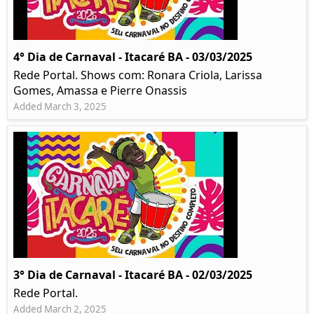
4° Dia de Carnaval - Itacaré BA - 03/03/2025
Rede Portal. Shows com: Ronara Criola, Larissa
Gomes, Amassa e Pierre Onassis
Added March 3, 2025
3° Dia de Carnaval - Itacaré BA - 02/03/2025
Rede Portal.
Added March 2, 2025