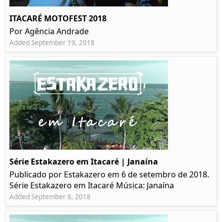
ITACARÉ MOTOFEST 2018
Por Agência Andrade
Added September 19, 2018
Série Estakazero em Itacaré | Janaína
Publicado por Estakazero em 6 de setembro de 2018.
Série Estakazero em Itacaré Música: Janaína
Added September 6, 2018