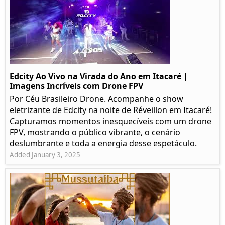
Edcity Ao Vivo na Virada do Ano em Itacaré |
Imagens Incríveis com Drone FPV
Por Céu Brasileiro Drone. Acompanhe o show
eletrizante de Edcity na noite de Réveillon em Itacaré!
Capturamos momentos inesquecíveis com um drone
FPV, mostrando o público vibrante, o cenário
deslumbrante e toda a energia desse espetáculo.
Added January 3, 2025