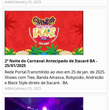
Added January 25, 2025
2ª Noite do Carnaval Antecipado de Itacaré BA -
25/01/2025
Rede Portal.Transmitido ao vivo em 25 de jan. de 2025.
Shows com Tiee, Banda Amassa, Robyssão, Andrezão
e Black Style direto de Itacaré - BA.
Added January 25, 2025