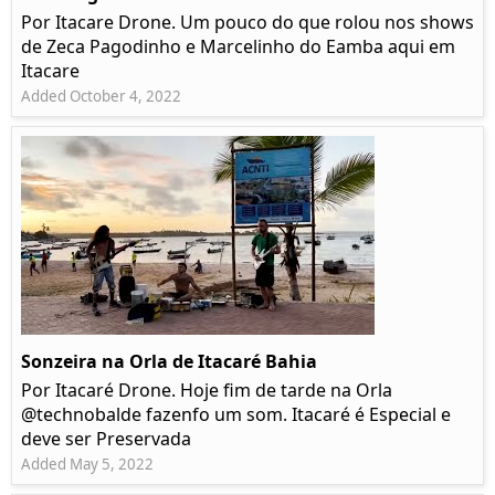
Por Itacare Drone. Um pouco do que rolou nos shows
de Zeca Pagodinho e Marcelinho do Eamba aqui em
Itacare
Added October 4, 2022
Sonzeira na Orla de Itacaré Bahia
Por Itacaré Drone. Hoje fim de tarde na Orla
@technobalde fazenfo um som. Itacaré é Especial e
deve ser Preservada
Added May 5, 2022