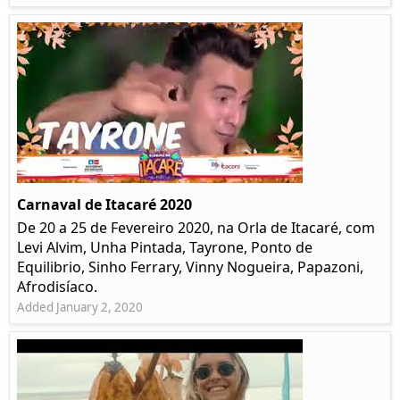
Carnaval de Itacaré 2020
De 20 a 25 de Fevereiro 2020, na Orla de Itacaré, com
Levi Alvim, Unha Pintada, Tayrone, Ponto de
Equilibrio, Sinho Ferrary, Vinny Nogueira, Papazoni,
Afrodisíaco.
Added January 2, 2020