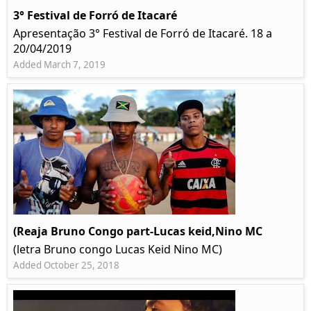
3° Festival de Forró de Itacaré
Apresentação 3° Festival de Forró de Itacaré. 18 a
20/04/2019
Added March 7, 2019
(Reaja Bruno Congo part-Lucas keid,Nino MC
(letra Bruno congo Lucas Keid Nino MC)
Added October 25, 2018