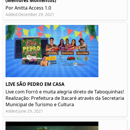
(Melhores Momentos)
Por Anitta Access 1.0
Added December 29, 2021
LIVE SÃO PEDRO EM CASA
Live com Forró e muita alegria direto de Taboquinhas!
Realização: Prefeitura de Itacaré através da Secretaria
Municipal de Turismo e Cultura
Added June 29, 2021