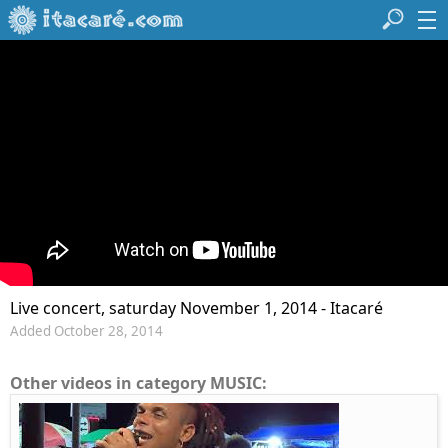
Live concert, saturday November 1, 2014 - Itacaré
Added October 28, 2014
Other videos in category MUSIC: