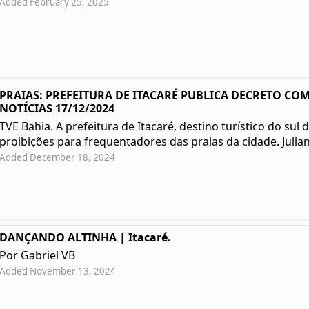
Added February 25, 2025
PRAIAS: PREFEITURA DE ITACARÉ PUBLICA DECRETO COM
NOTÍCIAS 17/12/2024
TVE Bahia. A prefeitura de Itacaré, destino turístico do su
proibições para frequentadores das praias da cidade. Julian
Added December 18, 2024
DANÇANDO ALTINHA | Itacaré.
Por Gabriel VB
Added November 13, 2024