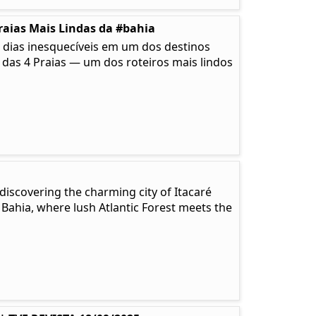
raias Mais Lindas da #bahia
 dias inesquecíveis em um dos destinos
a das 4 Praias — um dos roteiros mais lindos
discovering the charming city of Itacaré
 Bahia, where lush Atlantic Forest meets the