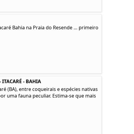
tacaré Bahia na Praia do Resende … primeiro
 ITACARÉ - BAHIA
é (BA), entre coqueirais e espécies nativas
or uma fauna peculiar. Estima-se que mais