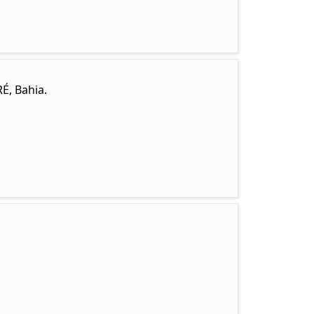
É, Bahia.