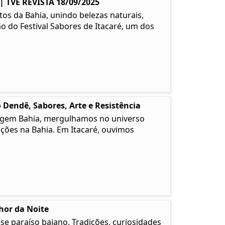
TVE REVISTA 18/09/2025
os da Bahia, unindo belezas naturais,
ão do Festival Sabores de Itacaré, um dos
 Dendê, Sabores, Arte e Resistência
 Origem Bahia, mergulhamos no universo
ções na Bahia. Em Itacaré, ouvimos
lhor da Noite
e paraíso baiano. Tradições, curiosidades