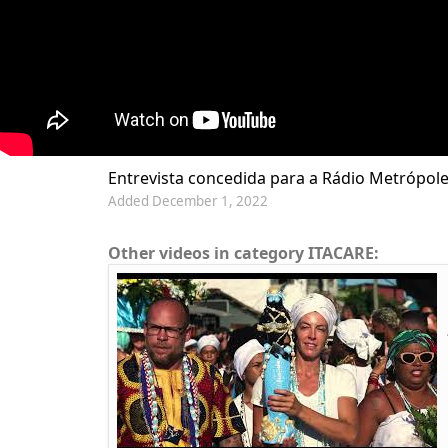
Entrevista concedida para a Rádio Metrópole 
Added December 1, 2022
Other videos in category ITACARE: