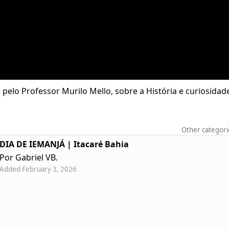
pelo Professor Murilo Mello, sobre a História e curiosidade
Other categori
DIA DE IEMANJÁ | Itacaré Bahia
Por Gabriel VB.
Added February 3, 2026