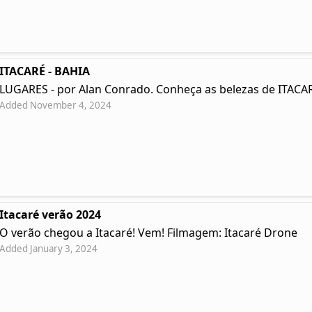
ITACARÉ - BAHIA
LUGARES - por Alan Conrado. Conheça as belezas de ITACAR
Added November 4, 2024
Itacaré verão 2024
O verão chegou a Itacaré! Vem! Filmagem: Itacaré Drone
Added January 3, 2024