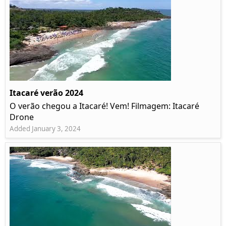
Itacaré verão 2024
O verão chegou a Itacaré! Vem! Filmagem: Itacaré
Drone
Added January 3, 2024