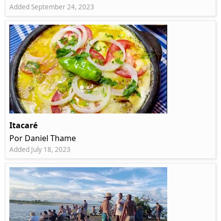
Added September 24, 2023
Itacaré
Por Daniel Thame
Added July 18, 2023