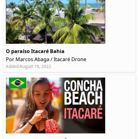
O paraíso Itacaré Bahia
Por Marcos Abaga / Itacaré Drone
Added August 19, 2022