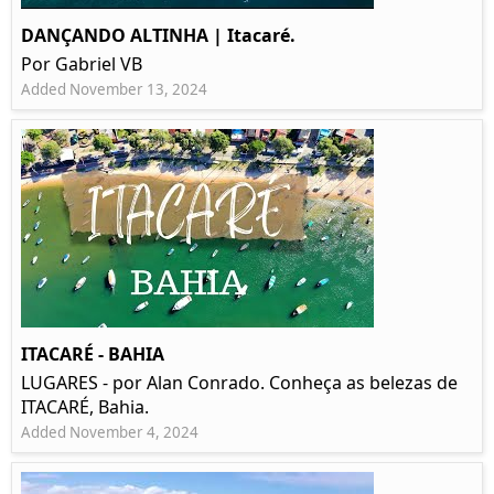
DANÇANDO ALTINHA | Itacaré.
Por Gabriel VB
Added November 13, 2024
ITACARÉ - BAHIA
LUGARES - por Alan Conrado. Conheça as belezas de
ITACARÉ, Bahia.
Added November 4, 2024