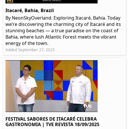
Itacaré, Bahia, Brazil
By NeonSkyOverland. Exploring Itacaré, Bahia. Today
we’re discovering the charming city of Itacaré and its
stunning beaches — a true paradise on the coast of
Bahia, where lush Atlantic Forest meets the vibrant
energy of the town.
Added September 27, 2025
FESTIVAL SABORES DE ITACARÉ CELEBRA
GASTRONOMIA | TVE REVISTA 18/09/2025