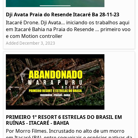
Dji Avata Praia do Resende Itacaré Ba 28-11-23
Itacaré Drone. Dji Avata… iniciando os trabalhos aqui
em Itacaré Bahia na Praia do Resende … primeiro voo
e com Motion controller
Added December 3, 2023
PRIMEIRO 1º RESORT 6 ESTRELAS DO BRASIL EM
RUÍNAS - ITACARÉ - BAHIA
Por Morro Filmes. Incrustado no alto de um morro
em Itacaré (BA), entre coqueirais e espécies nativas da