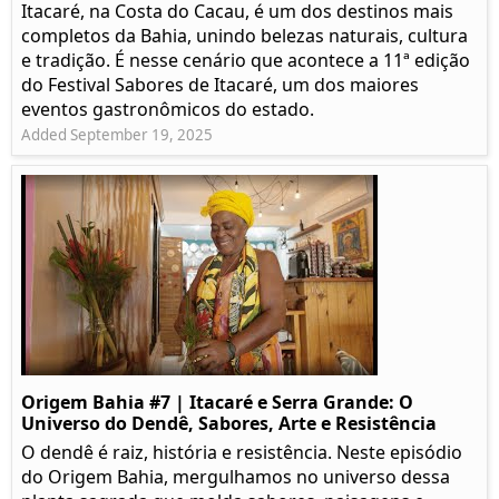
Itacaré, na Costa do Cacau, é um dos destinos mais
completos da Bahia, unindo belezas naturais, cultura
e tradição. É nesse cenário que acontece a 11ª edição
do Festival Sabores de Itacaré, um dos maiores
eventos gastronômicos do estado.
Added September 19, 2025
Origem Bahia #7 | Itacaré e Serra Grande: O
Universo do Dendê, Sabores, Arte e Resistência
O dendê é raiz, história e resistência. Neste episódio
do Origem Bahia, mergulhamos no universo dessa