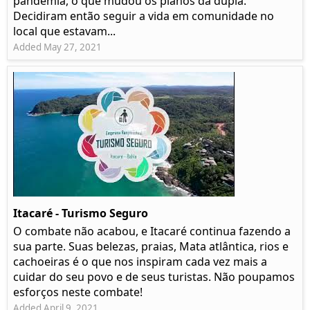
pandemia, o que mudou os planos da dupla.
Decidiram então seguir a vida em comunidade no
local que estavam...
Added May 27, 2021
Itacaré - Turismo Seguro
O combate não acabou, e Itacaré continua fazendo a
sua parte. Suas belezas, praias, Mata atlântica, rios e
cachoeiras é o que nos inspiram cada vez mais a
cuidar do seu povo e de seus turistas. Não poupamos
esforços neste combate!
Added April 9, 2021