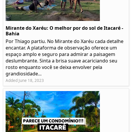
Mirante do Xaréu: O melhor por do sol de Itacaré -
Bahia
Por Thiago partiu. No Mirante do Xaréu cada detalhe
encantar. A plataforma de observação oferece um
espaço amplo e seguro para admirar a paisagem
deslumbrante. Sinta a brisa suave acariciando seu
rosto enquanto você se deixa envolver pela
grandiosidade...
Added June 18, 2023