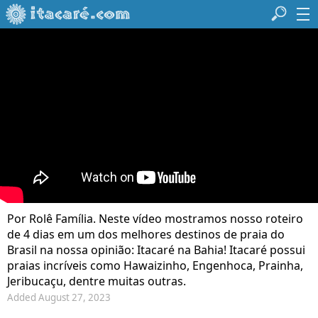
Por Rolê Família. Neste vídeo mostramos nosso roteiro
de 4 dias em um dos melhores destinos de praia do
Brasil na nossa opinião: Itacaré na Bahia! Itacaré possui
praias incríveis como Hawaizinho, Engenhoca, Prainha,
Jeribucaçu, dentre muitas outras.
Added August 27, 2023