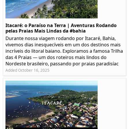
Itacaré: o Paraíso na Terra | Aventuras Rodando
pelas Praias Mais Lindas da #bahia
Durante nossa viagem rodando por Itacaré, Bahia,
vivemos dias inesquecíveis em um dos destinos mais
incríveis do litoral baiano. Exploramos a famosa Trilha
das 4 Praias — um dos roteiros mais lindos do
Nordeste brasileiro, passando por praias paradisíac
Added October 16, 2025