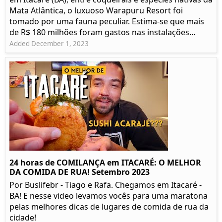
Mata Atlântica, o luxuoso Warapuru Resort foi
tomado por uma fauna peculiar. Estima-se que mais
de R$ 180 milhões foram gastos nas instalações...
Added December 1, 2023
24 horas de COMILANÇA em ITACARÉ: O MELHOR
DA COMIDA DE RUA! Setembro 2023
Por Buslifebr - Tiago e Rafa. Chegamos em Itacaré -
BA! E nesse video levamos vocês para uma maratona
pelas melhores dicas de lugares de comida de rua da
cidade!