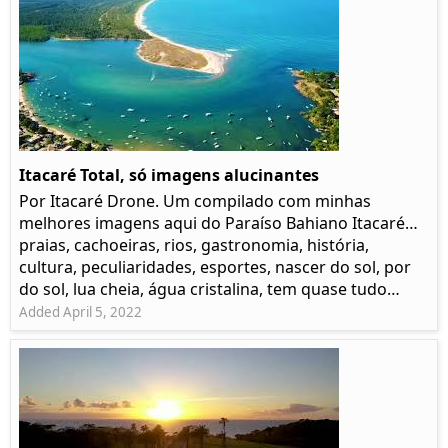
Itacaré Total, só imagens alucinantes
Por Itacaré Drone. Um compilado com minhas
melhores imagens aqui do Paraíso Bahiano Itacaré…
praias, cachoeiras, rios, gastronomia, história,
cultura, peculiaridades, esportes, nascer do sol, por
do sol, lua cheia, água cristalina, tem quase tudo…
Added April 5, 2022