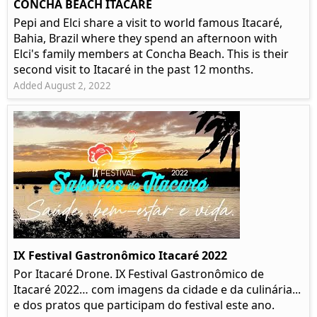
CONCHA BEACH ITACARÉ
Pepi and Elci share a visit to world famous Itacaré,
Bahia, Brazil where they spend an afternoon with
Elci's family members at Concha Beach. This is their
second visit to Itacaré in the past 12 months.
Added August 2, 2022
IX Festival Gastronômico Itacaré 2022
Por Itacaré Drone. IX Festival Gastronômico de
Itacaré 2022… com imagens da cidade e da culinária...
e dos pratos que participam do festival este ano.