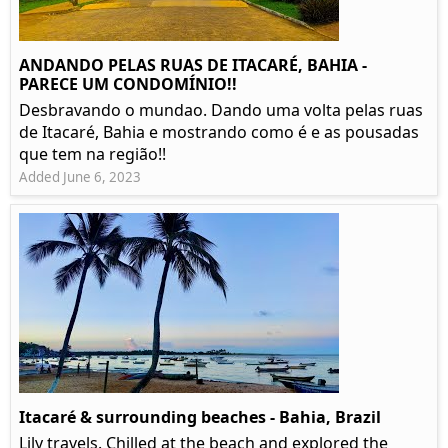
ANDANDO PELAS RUAS DE ITACARÉ, BAHIA -
PARECE UM CONDOMÍNIO!!
Desbravando o mundao. Dando uma volta pelas ruas
de Itacaré, Bahia e mostrando como é e as pousadas
que tem na região!!
Added June 6, 2023
Itacaré & surrounding beaches - Bahia, Brazil
Lily travels. Chilled at the beach and explored the