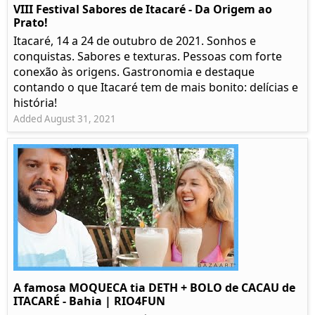
VIII Festival Sabores de Itacaré - Da Origem ao
Prato!
Itacaré, 14 a 24 de outubro de 2021. Sonhos e
conquistas. Sabores e texturas. Pessoas com forte
conexão às origens. Gastronomia e destaque
contando o que Itacaré tem de mais bonito: delícias e
história!
Added August 31, 2021
A famosa MOQUECA tia DETH + BOLO de CACAU de
ITACARÉ - Bahia | RIO4FUN