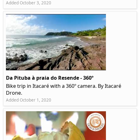
Added October 3, 2020
Da Pituba à praia do Resende - 360º
Bike trip in Itacaré with a 360º camera. By Itacaré
Drone.
Added October 1, 2020