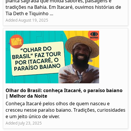
planta sagrada que molda sabores, paisagens e
tradições na Bahia. Em Itacaré, ouvimos histórias de
Tia Deth e Tiquinho ...
Added August 19, 2025
Olhar do Brasil: conheça Itacaré, o paraíso baiano
| Melhor da Noite
Conheça Itacaré pelos olhos de quem nasceu e
cresceu nesse paraíso baiano. Tradições, curiosidades
e um jeito único de viver.
Added July 23, 2025