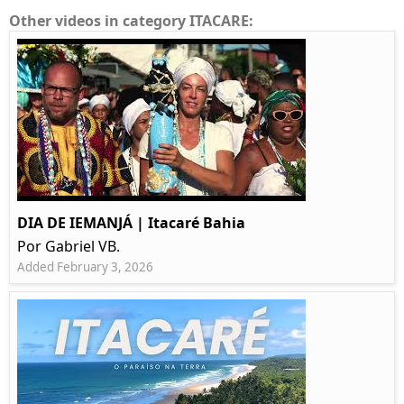
Other videos in category ITACARE:
DIA DE IEMANJÁ | Itacaré Bahia
Por Gabriel VB.
Added February 3, 2026