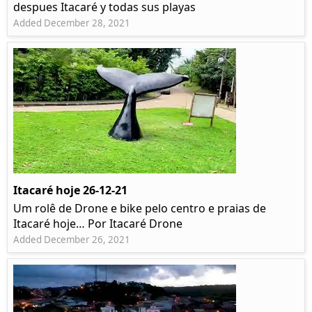
despues Itacaré y todas sus playas
Added December 28, 2021
Itacaré hoje 26-12-21
Um rolê de Drone e bike pelo centro e praias de
Itacaré hoje… Por Itacaré Drone
Added December 26, 2021