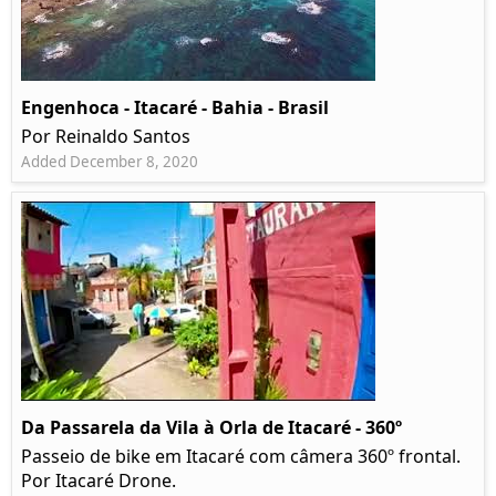
Engenhoca - Itacaré - Bahia - Brasil
Por Reinaldo Santos
Added December 8, 2020
Da Passarela da Vila à Orla de Itacaré - 360º
Passeio de bike em Itacaré com câmera 360º frontal.
Por Itacaré Drone.