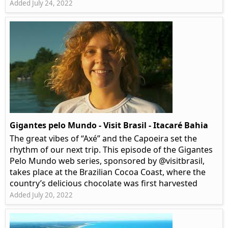
Added July 24, 2022
Gigantes pelo Mundo - Visit Brasil - Itacaré Bahia
The great vibes of “Axé” and the Capoeira set the
rhythm of our next trip. This episode of the Gigantes
Pelo Mundo web series, sponsored by @visitbrasil,
takes place at the Brazilian Cocoa Coast, where the
country’s delicious chocolate was first harvested
Added July 20, 2022