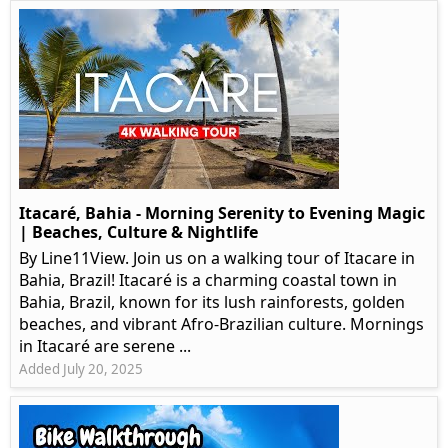
Itacaré, Bahia - Morning Serenity to Evening Magic
| Beaches, Culture & Nightlife
By Line11View. Join us on a walking tour of Itacare in
Bahia, Brazil! Itacaré is a charming coastal town in
Bahia, Brazil, known for its lush rainforests, golden
beaches, and vibrant Afro-Brazilian culture. Mornings
in Itacaré are serene ...
Added July 20, 2025