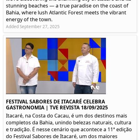
stunning beaches — a true paradise on the coast of
Bahia, where lush Atlantic Forest meets the vibrant
energy of the town.
Added September 27, 2025
FESTIVAL SABORES DE ITACARÉ CELEBRA
GASTRONOMIA | TVE REVISTA 18/09/2025
Itacaré, na Costa do Cacau, é um dos destinos mais
completos da Bahia, unindo belezas naturais, cultura
e tradição. É nesse cenário que acontece a 11ª edição
do Festival Sabores de Itacaré, um dos maiores