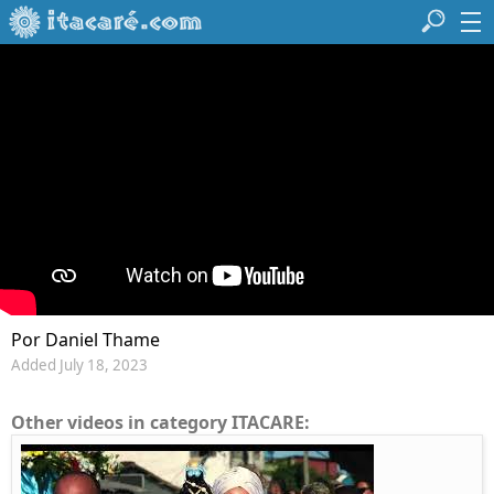
Por Daniel Thame
Added July 18, 2023
Other videos in category ITACARE: