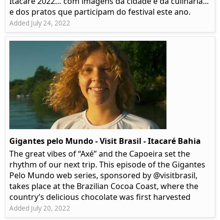
Itacaré 2022… com imagens da cidade e da culinária...
e dos pratos que participam do festival este ano.
Added July 24, 2022
Gigantes pelo Mundo - Visit Brasil - Itacaré Bahia
The great vibes of “Axé” and the Capoeira set the
rhythm of our next trip. This episode of the Gigantes
Pelo Mundo web series, sponsored by @visitbrasil,
takes place at the Brazilian Cocoa Coast, where the
country’s delicious chocolate was first harvested
Added July 20, 2022