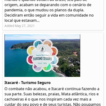
origem, acabam se deparando com o cenário de
pandemia, o que mudou os planos da dupla.
Decidiram então seguir a vida em comunidade no
local que estavam...
Added May 27, 2021
Itacaré - Turismo Seguro
O combate não acabou, e Itacaré continua fazendo a
sua parte. Suas belezas, praias, Mata atlântica, rios e
cachoeiras é o que nos inspiram cada vez mais a
cuidar do seu povo e de seus turistas. Não poupamos