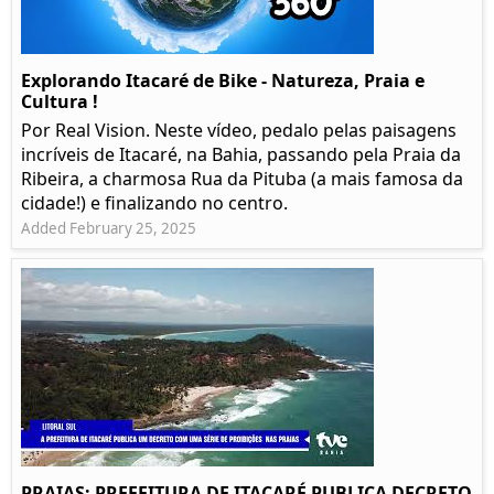
Explorando Itacaré de Bike - Natureza, Praia e
Cultura !
Por Real Vision. Neste vídeo, pedalo pelas paisagens
incríveis de Itacaré, na Bahia, passando pela Praia da
Ribeira, a charmosa Rua da Pituba (a mais famosa da
cidade!) e finalizando no centro.
Added February 25, 2025
PRAIAS: PREFEITURA DE ITACARÉ PUBLICA DECRETO