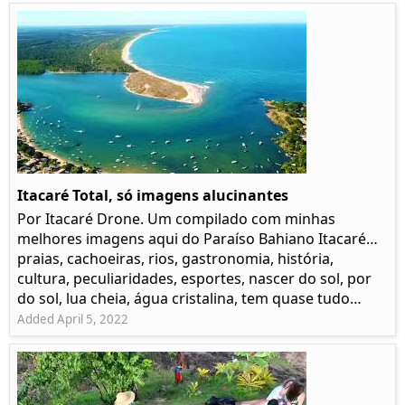
Itacaré Total, só imagens alucinantes
Por Itacaré Drone. Um compilado com minhas
melhores imagens aqui do Paraíso Bahiano Itacaré…
praias, cachoeiras, rios, gastronomia, história,
cultura, peculiaridades, esportes, nascer do sol, por
do sol, lua cheia, água cristalina, tem quase tudo…
Added April 5, 2022