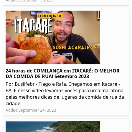
Added December 1, 2023
24 horas de COMILANÇA em ITACARÉ: O MELHOR
DA COMIDA DE RUA! Setembro 2023
Por Buslifebr - Tiago e Rafa. Chegamos em Itacaré -
BA! E nesse video levamos vocês para uma maratona
pelas melhores dicas de lugares de comida de rua da
cidade!
Added September 24, 2023