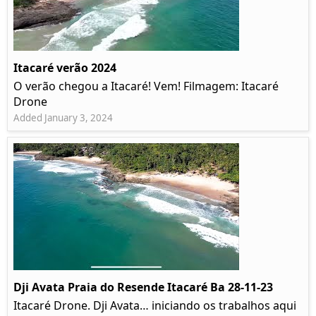
Itacaré verão 2024
O verão chegou a Itacaré! Vem! Filmagem: Itacaré
Drone
Added January 3, 2024
Dji Avata Praia do Resende Itacaré Ba 28-11-23
Itacaré Drone. Dji Avata… iniciando os trabalhos aqui