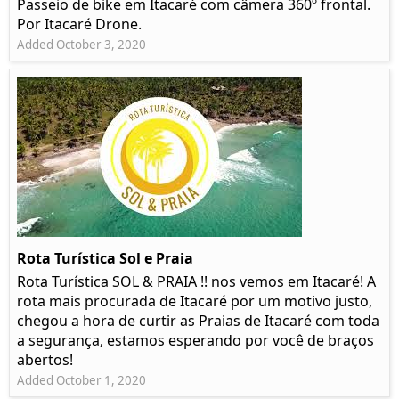
Passeio de bike em Itacaré com câmera 360º frontal.
Por Itacaré Drone.
Added October 3, 2020
Rota Turística Sol e Praia
Rota Turística SOL & PRAIA !! nos vemos em Itacaré! A
rota mais procurada de Itacaré por um motivo justo,
chegou a hora de curtir as Praias de Itacaré com toda
a segurança, estamos esperando por você de braços
abertos!
Added October 1, 2020