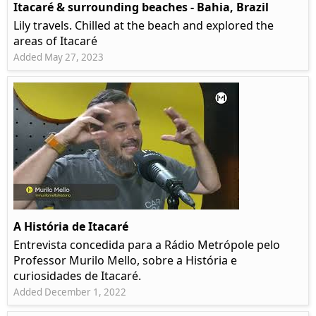
Itacaré & surrounding beaches - Bahia, Brazil
Lily travels. Chilled at the beach and explored the
areas of Itacaré
Added May 27, 2023
A História de Itacaré
Entrevista concedida para a Rádio Metrópole pelo
Professor Murilo Mello, sobre a História e
curiosidades de Itacaré.
Added December 1, 2022