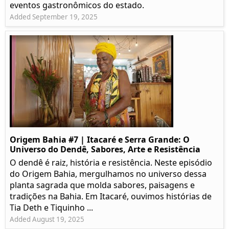
eventos gastronômicos do estado.
Added September 19, 2025
Origem Bahia #7 | Itacaré e Serra Grande: O
Universo do Dendê, Sabores, Arte e Resistência
O dendê é raiz, história e resistência. Neste episódio
do Origem Bahia, mergulhamos no universo dessa
planta sagrada que molda sabores, paisagens e
tradições na Bahia. Em Itacaré, ouvimos histórias de
Tia Deth e Tiquinho ...
Added August 19, 2025