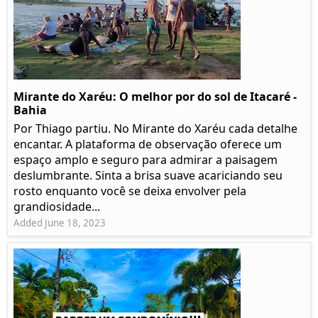
Mirante do Xaréu: O melhor por do sol de Itacaré -
Bahia
Por Thiago partiu. No Mirante do Xaréu cada detalhe
encantar. A plataforma de observação oferece um
espaço amplo e seguro para admirar a paisagem
deslumbrante. Sinta a brisa suave acariciando seu
rosto enquanto você se deixa envolver pela
grandiosidade...
Added June 18, 2023