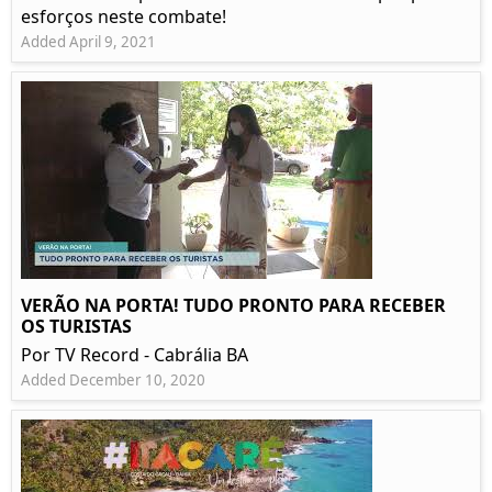
esforços neste combate!
Added April 9, 2021
VERÃO NA PORTA! TUDO PRONTO PARA RECEBER
OS TURISTAS
Por TV Record - Cabrália BA
Added December 10, 2020