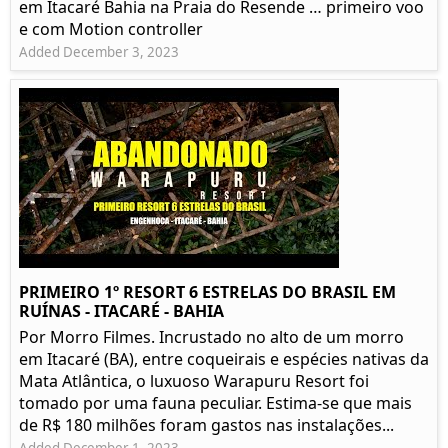
em Itacaré Bahia na Praia do Resende … primeiro voo
e com Motion controller
Added December 3, 2023
PRIMEIRO 1º RESORT 6 ESTRELAS DO BRASIL EM
RUÍNAS - ITACARÉ - BAHIA
Por Morro Filmes. Incrustado no alto de um morro
em Itacaré (BA), entre coqueirais e espécies nativas da
Mata Atlântica, o luxuoso Warapuru Resort foi
tomado por uma fauna peculiar. Estima-se que mais
de R$ 180 milhões foram gastos nas instalações...