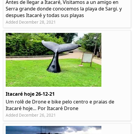
Antes de llegar a Itacaré, Visitamos a un amigo en
Serra grande donde conocemos la playa de Sargi. y
despues Itacaré y todas sus playas
Added December 28, 2021
Itacaré hoje 26-12-21
Um rolê de Drone e bike pelo centro e praias de
Itacaré hoje… Por Itacaré Drone
Added December 26, 2021