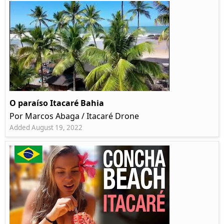
O paraíso Itacaré Bahia
Por Marcos Abaga / Itacaré Drone
Added August 19, 2022