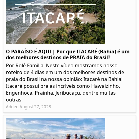
O PARAÍSO É AQUI | Por que ITACARÉ (Bahia) é um
dos melhores destinos de PRAIA do Brasil?
Por Rolê Família. Neste vídeo mostramos nosso
roteiro de 4 dias em um dos melhores destinos de
praia do Brasil na nossa opinião: Itacaré na Bahia!
Itacaré possui praias incríveis como Hawaizinho,
Engenhoca, Prainha, Jeribucaçu, dentre muitas
outras.
Added August 27, 2023