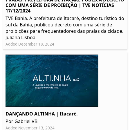
COM UMA SÉRIE DE PROIBIÇÃO | TVE NOTÍCIAS
17/12/2024
TVE Bahia. A prefeitura de Itacaré, destino turístico do
sul da Bahia, publicou decreto com uma série de
proibições para frequentadores das praias da cidade.
Juliana Lisboa.
Added December 18, 2024
DANÇANDO ALTINHA | Itacaré.
Por Gabriel VB
Added November 13, 2024