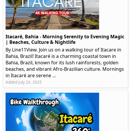
Itacaré, Bahia - Morning Serenity to Evening Magic
| Beaches, Culture & Nightlife
By Line11View. Join us on a walking tour of Itacare in
Bahia, Brazil! Itacaré is a charming coastal town in
Bahia, Brazil, known for its lush rainforests, golden
beaches, and vibrant Afro-Brazilian culture. Mornings
in Itacaré are serene ...
Added July 20, 2025