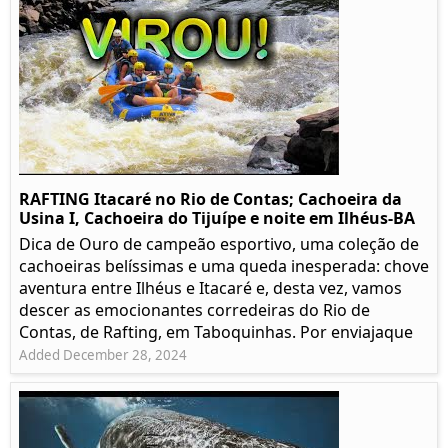
RAFTING Itacaré no Rio de Contas; Cachoeira da
Usina I, Cachoeira do Tijuípe e noite em Ilhéus-BA
Dica de Ouro de campeão esportivo, uma coleção de
cachoeiras belíssimas e uma queda inesperada: chove
aventura entre Ilhéus e Itacaré e, desta vez, vamos
descer as emocionantes corredeiras do Rio de
Contas, de Rafting, em Taboquinhas. Por enviajaque
Added December 28, 2024