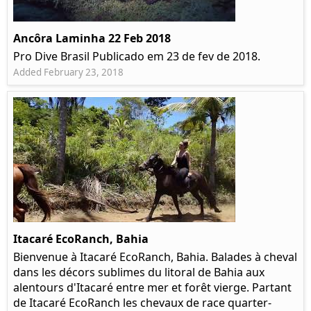
Ancôra Laminha 22 Feb 2018
Pro Dive Brasil Publicado em 23 de fev de 2018.
Added February 23, 2018
Itacaré EcoRanch, Bahia
Bienvenue à Itacaré EcoRanch, Bahia. Balades à cheval
dans les décors sublimes du litoral de Bahia aux
alentours d'Itacaré entre mer et forêt vierge. Partant
de Itacaré EcoRanch les chevaux de race quarter-