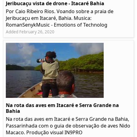
Jeribucaçu vista de drone - Itacaré Bahia
Por Caio Ribeiro Rios. Voando sobre a praia de
Jeribucaçu em Itacaré, Bahia. Musica:
RomanSenykMusic - Emotions of Technolog
Added February 26, 2020
Na rota das aves em Itacaré e Serra Grande na
Bahia
Na rota das aves em Itacaré e Serra Grande na Bahia,
Passarinhada com o guia de observação de aves Nido
Macaco. Produção visual IN9PRO