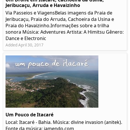
Jeribucaçu, Arruda e Havaizinho
Via Passeios e ViagensBelas imagens da Praia de
Jeribucaçu, Praia do Arruda, Cachoeira da Usina e
Praia do Havaizinho.Informações sobre a trilha
sonora Música: Adventures Artista: A Himitsu Gênero:
Dance e Electronic
Added April 30, 2017
Um Pouco de Itacaré
Local: Itacaré - Bahia. Música: divine invasion (anitek).
Fonte da música: jamendo.com