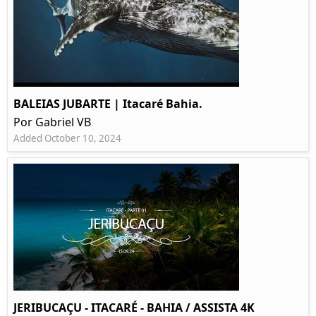
BALEIAS JUBARTE | Itacaré Bahia.
Por Gabriel VB
Added October 10, 2024
JERIBUCAÇU - ITACARÉ - BAHIA / ASSISTA 4K