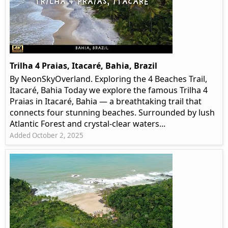
Trilha 4 Praias, Itacaré, Bahia, Brazil
By NeonSkyOverland. Exploring the 4 Beaches Trail,
Itacaré, Bahia Today we explore the famous Trilha 4
Praias in Itacaré, Bahia — a breathtaking trail that
connects four stunning beaches. Surrounded by lush
Atlantic Forest and crystal-clear waters...
Added October 2, 2025