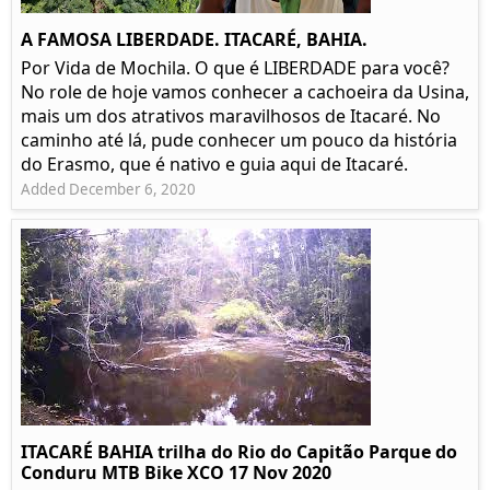
A FAMOSA LIBERDADE. ITACARÉ, BAHIA.
Por Vida de Mochila. O que é LIBERDADE para você?
No role de hoje vamos conhecer a cachoeira da Usina,
mais um dos atrativos maravilhosos de Itacaré. No
caminho até lá, pude conhecer um pouco da história
do Erasmo, que é nativo e guia aqui de Itacaré.
Added December 6, 2020
ITACARÉ BAHIA trilha do Rio do Capitão Parque do
Conduru MTB Bike XCO 17 Nov 2020