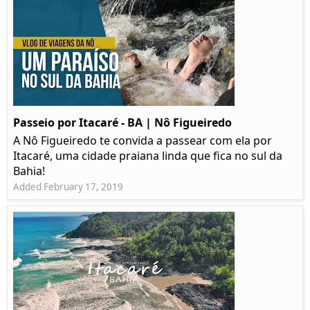
Passeio por Itacaré - BA | Nô Figueiredo
A Nô Figueiredo te convida a passear com ela por
Itacaré, uma cidade praiana linda que fica no sul da
Bahia!
Added February 17, 2019