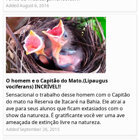
Added August 6, 2016
O homem e o Capitão do Mato.(Lipaugus
vociferans) INCRÍVEL!!
Sensacional o trabalho desse homem com o Capitão
do mato na Reserva de Itacaré na Bahia. Ele atrai a
ave para seus alunos que ficam extasiados com o
show da natureza. É gratificante você ver uma ave
ameaçada de extinção livre na natureza.
Added September 26, 2015