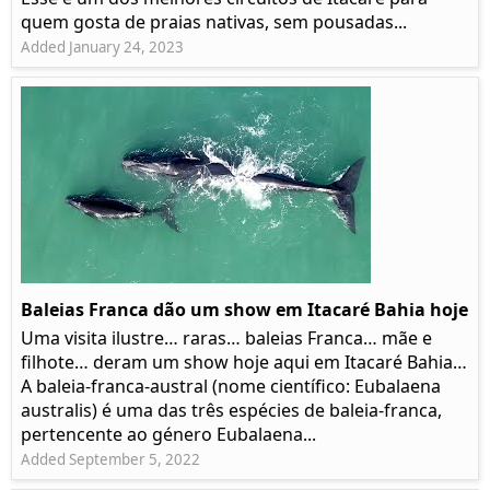
quem gosta de praias nativas, sem pousadas...
Added January 24, 2023
Baleias Franca dão um show em Itacaré Bahia hoje
Uma visita ilustre… raras… baleias Franca… mãe e
filhote… deram um show hoje aqui em Itacaré Bahia…
A baleia-franca-austral (nome científico: Eubalaena
australis) é uma das três espécies de baleia-franca,
pertencente ao género Eubalaena...
Added September 5, 2022