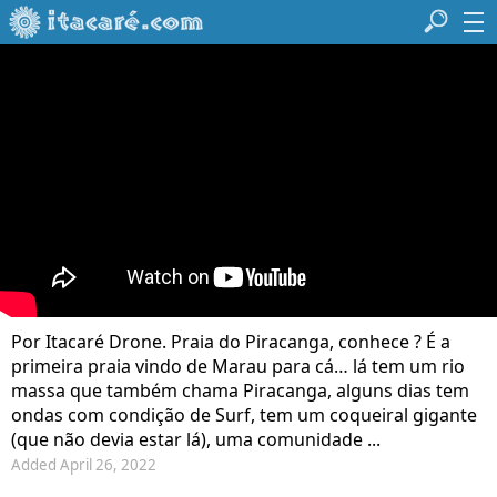
Por Itacaré Drone. Praia do Piracanga, conhece ? É a
primeira praia vindo de Marau para cá… lá tem um rio
massa que também chama Piracanga, alguns dias tem
ondas com condição de Surf, tem um coqueiral gigante
(que não devia estar lá), uma comunidade ...
Added April 26, 2022