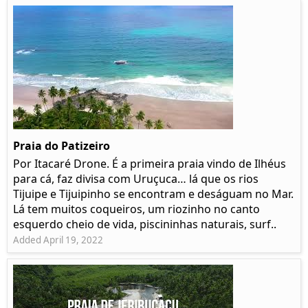
Praia do Patizeiro
Por Itacaré Drone. É a primeira praia vindo de Ilhéus
para cá, faz divisa com Uruçuca… lá que os rios
Tijuipe e Tijuipinho se encontram e deságuam no Mar.
Lá tem muitos coqueiros, um riozinho no canto
esquerdo cheio de vida, piscininhas naturais, surf..
Added April 19, 2022