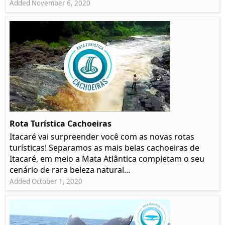
Added November 6, 2020
Rota Turística Cachoeiras
Itacaré vai surpreender você com as novas rotas
turísticas! Separamos as mais belas cachoeiras de
Itacaré, em meio a Mata Atlântica completam o seu
cenário de rara beleza natural...
Added October 1, 2020