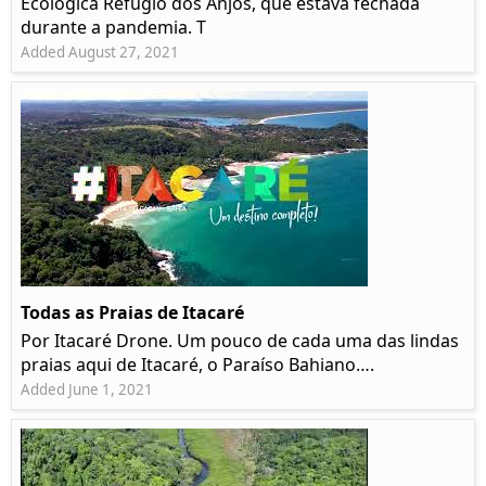
Ecológica Refúgio dos Anjos, que estava fechada
durante a pandemia. T
Added August 27, 2021
Todas as Praias de Itacaré
Por Itacaré Drone. Um pouco de cada uma das lindas
praias aqui de Itacaré, o Paraíso Bahiano….
Added June 1, 2021