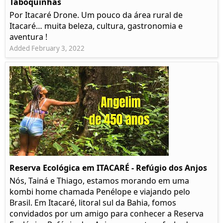
Taboquinhas
Por Itacaré Drone. Um pouco da área rural de
Itacaré… muita beleza, cultura, gastronomia e
aventura !
Added February 3, 2022
Reserva Ecológica em ITACARÉ - Refúgio dos Anjos
Nós, Tainá e Thiago, estamos morando em uma
kombi home chamada Penélope e viajando pelo
Brasil. Em Itacaré, litoral sul da Bahia, fomos
convidados por um amigo para conhecer a Reserva