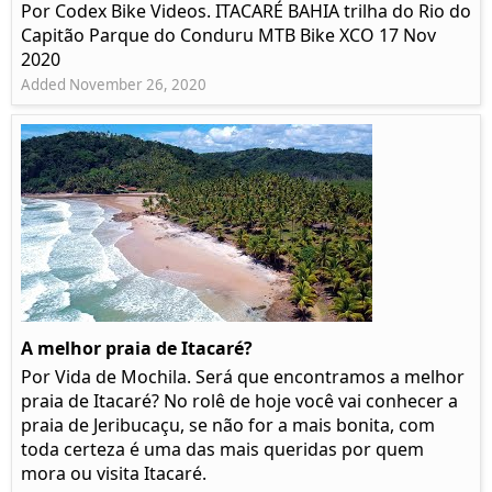
Por Codex Bike Videos. ITACARÉ BAHIA trilha do Rio do
Capitão Parque do Conduru MTB Bike XCO 17 Nov
2020
Added November 26, 2020
A melhor praia de Itacaré?
Por Vida de Mochila. Será que encontramos a melhor
praia de Itacaré? No rolê de hoje você vai conhecer a
praia de Jeribucaçu, se não for a mais bonita, com
toda certeza é uma das mais queridas por quem
mora ou visita Itacaré.