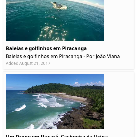
Baleias e golfinhos em Piracanga
Baleias e golfinhos em Piracanga - Por João Viana
Added August 21, 2017
Um Drone em Itacaré, Cachoeira da Usina,