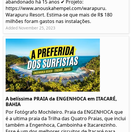
abandonado há 15 anos ✔ Projeto:
https://www.anouskahempel.com/warapuru.
Warapuru Resort. Estima-se que mais de R$ 180
milhões foram gastos nas instalações.
Added November 25, 2023
A belíssima PRAIA da ENGENHOCA em ITACARÉ,
BAHIA
Por Fotógrafo Mochileiro. Praia da ENGENHOCA que
é a ultima praia da Trilha das Quatro Praias, que inclui
também a Engenhoca, Camboinha e Itacarezinho.
Esse é um dos melhores circuitos de Itacaré para