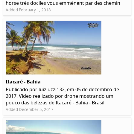
horse très dociles vous emmènent par des chemin
Added February 1, 2018
Itacaré - Bahia
Publicado por luizluzzi132, em 05 de dezembro de
2017. Vídeo realizado por drone mostrando um
pouco das belezas de Itacaré - Bahia - Brasil
Added December 5, 2017