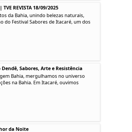
TVE REVISTA 18/09/2025
os da Bahia, unindo belezas naturais,
ão do Festival Sabores de Itacaré, um dos
 Dendê, Sabores, Arte e Resistência
 Origem Bahia, mergulhamos no universo
ções na Bahia. Em Itacaré, ouvimos
lhor da Noite