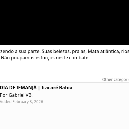
endo a sua parte. Suas belezas, praias, Mata atlântica, rio
as. Não poupamos esforços neste combate!
Other categori
DIA DE IEMANJÁ | Itacaré Bahia
Por Gabriel VB.
Added February 3, 2026