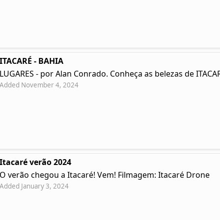
ITACARÉ - BAHIA
LUGARES - por Alan Conrado. Conheça as belezas de ITACAR
Added November 4, 2024
Itacaré verão 2024
O verão chegou a Itacaré! Vem! Filmagem: Itacaré Drone
Added January 3, 2024