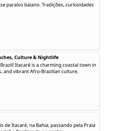
e paraíso baiano. Tradições, curiosidades
ches, Culture & Nightlife
 Brazil! Itacaré is a charming coastal town in
, and vibrant Afro-Brazilian culture.
is de Itacaré, na Bahia, passando pela Praia