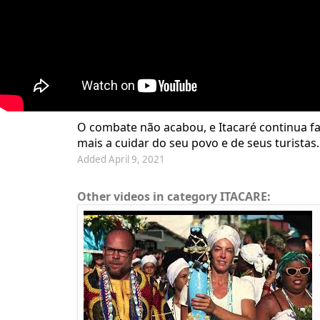
O combate não acabou, e Itacaré continua faz
mais a cuidar do seu povo e de seus turist
Added April 9, 2021
Other videos in category ITACARE: