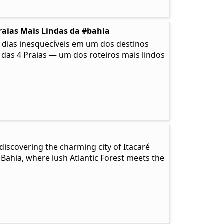
raias Mais Lindas da #bahia
 dias inesquecíveis em um dos destinos
a das 4 Praias — um dos roteiros mais lindos
discovering the charming city of Itacaré
 Bahia, where lush Atlantic Forest meets the