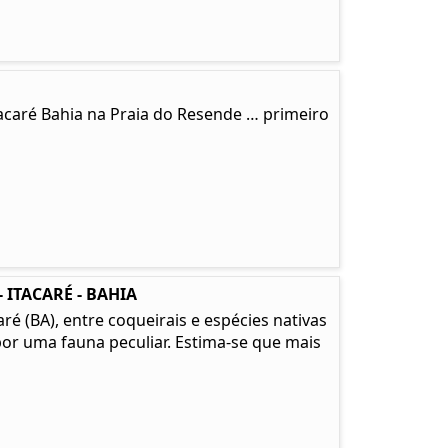
tacaré Bahia na Praia do Resende … primeiro
 ITACARÉ - BAHIA
é (BA), entre coqueirais e espécies nativas
or uma fauna peculiar. Estima-se que mais