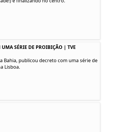
de!) e finalizando no centro.
 UMA SÉRIE DE PROIBIÇÃO | TVE
l da Bahia, publicou decreto com uma série de
a Lisboa.