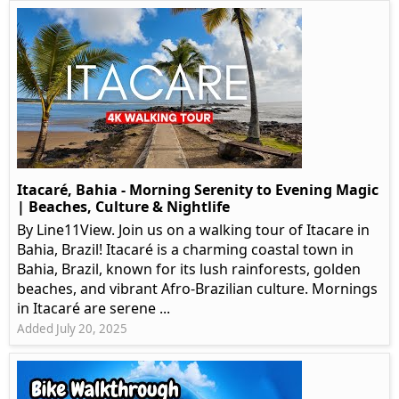
Itacaré, Bahia - Morning Serenity to Evening Magic
| Beaches, Culture & Nightlife
By Line11View. Join us on a walking tour of Itacare in
Bahia, Brazil! Itacaré is a charming coastal town in
Bahia, Brazil, known for its lush rainforests, golden
beaches, and vibrant Afro-Brazilian culture. Mornings
in Itacaré are serene ...
Added July 20, 2025