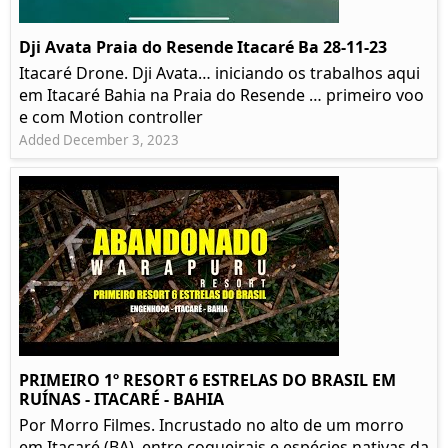
Dji Avata Praia do Resende Itacaré Ba 28-11-23
Itacaré Drone. Dji Avata… iniciando os trabalhos aqui
em Itacaré Bahia na Praia do Resende … primeiro voo
e com Motion controller
Added December 3, 2023
PRIMEIRO 1º RESORT 6 ESTRELAS DO BRASIL EM
RUÍNAS - ITACARÉ - BAHIA
Por Morro Filmes. Incrustado no alto de um morro
em Itacaré (BA), entre coqueirais e espécies nativas da