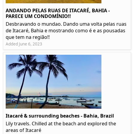
ANDANDO PELAS RUAS DE ITACARÉ, BAHIA -
PARECE UM CONDOMÍNIO!!
Desbravando o mundao. Dando uma volta pelas ruas
de Itacaré, Bahia e mostrando como é e as pousadas
que tem na região!!
Added June 6, 2023
Itacaré & surrounding beaches - Bahia, Brazil
Lily travels. Chilled at the beach and explored the
areas of Itacaré