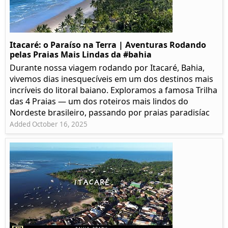
Itacaré: o Paraíso na Terra | Aventuras Rodando
pelas Praias Mais Lindas da #bahia
Durante nossa viagem rodando por Itacaré, Bahia,
vivemos dias inesquecíveis em um dos destinos mais
incríveis do litoral baiano. Exploramos a famosa Trilha
das 4 Praias — um dos roteiros mais lindos do
Nordeste brasileiro, passando por praias paradisíac
Added October 16, 2025