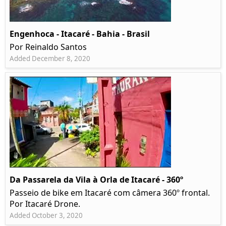
Engenhoca - Itacaré - Bahia - Brasil
Por Reinaldo Santos
Added December 8, 2020
Da Passarela da Vila à Orla de Itacaré - 360º
Passeio de bike em Itacaré com câmera 360º frontal.
Por Itacaré Drone.
Added October 3, 2020