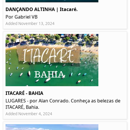
DANÇANDO ALTINHA | Itacaré.
Por Gabriel VB
Added November 13, 2024
ITACARÉ - BAHIA
LUGARES - por Alan Conrado. Conheça as belezas de
ITACARÉ, Bahia.
Added November 4, 2024