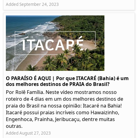
Added September 24, 2023
O PARAÍSO É AQUI | Por que ITACARÉ (Bahia) é um
dos melhores destinos de PRAIA do Brasil?
Por Rolê Família. Neste vídeo mostramos nosso
roteiro de 4 dias em um dos melhores destinos de
praia do Brasil na nossa opinião: Itacaré na Bahia!
Itacaré possui praias incríveis como Hawaizinho,
Engenhoca, Prainha, Jeribucaçu, dentre muitas
outras.
Added August 27, 2023