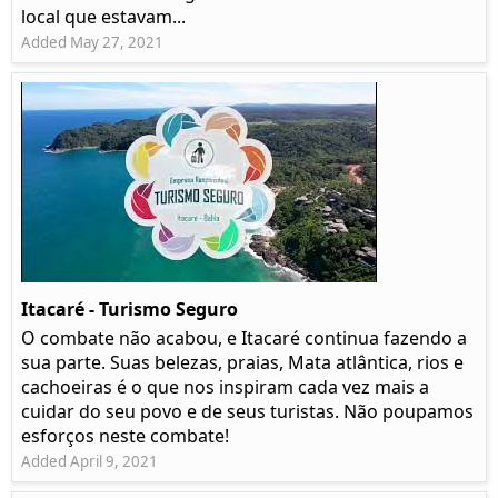
local que estavam...
Added May 27, 2021
Itacaré - Turismo Seguro
O combate não acabou, e Itacaré continua fazendo a
sua parte. Suas belezas, praias, Mata atlântica, rios e
cachoeiras é o que nos inspiram cada vez mais a
cuidar do seu povo e de seus turistas. Não poupamos
esforços neste combate!
Added April 9, 2021