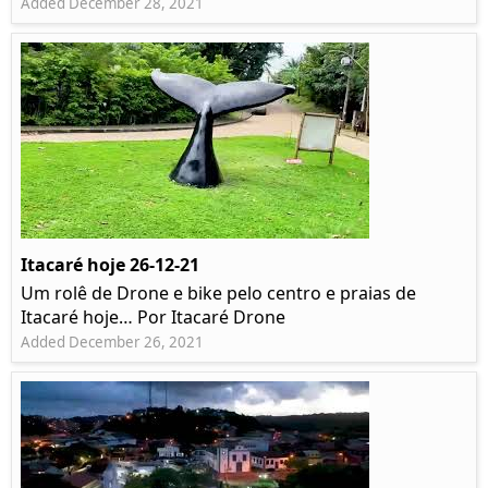
Added December 28, 2021
Itacaré hoje 26-12-21
Um rolê de Drone e bike pelo centro e praias de
Itacaré hoje… Por Itacaré Drone
Added December 26, 2021