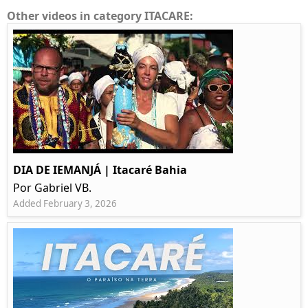
Other videos in category ITACARE:
DIA DE IEMANJÁ | Itacaré Bahia
Por Gabriel VB.
Added February 3, 2026