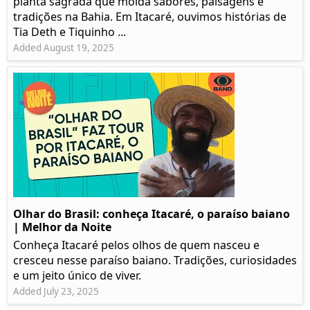
planta sagrada que molda sabores, paisagens e
tradições na Bahia. Em Itacaré, ouvimos histórias de
Tia Deth e Tiquinho ...
Added August 19, 2025
Olhar do Brasil: conheça Itacaré, o paraíso baiano
| Melhor da Noite
Conheça Itacaré pelos olhos de quem nasceu e
cresceu nesse paraíso baiano. Tradições, curiosidades
e um jeito único de viver.
Added July 23, 2025