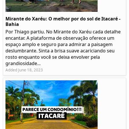
Mirante do Xaréu: O melhor por do sol de Itacaré -
Bahia
Por Thiago partiu. No Mirante do Xaréu cada detalhe
encantar. A plataforma de observação oferece um
espaço amplo e seguro para admirar a paisagem
deslumbrante. Sinta a brisa suave acariciando seu
rosto enquanto você se deixa envolver pela
grandiosidade...
Added June 18, 2023