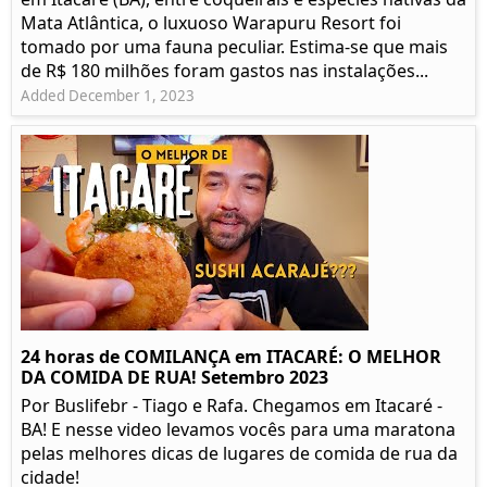
Mata Atlântica, o luxuoso Warapuru Resort foi
tomado por uma fauna peculiar. Estima-se que mais
de R$ 180 milhões foram gastos nas instalações...
Added December 1, 2023
24 horas de COMILANÇA em ITACARÉ: O MELHOR
DA COMIDA DE RUA! Setembro 2023
Por Buslifebr - Tiago e Rafa. Chegamos em Itacaré -
BA! E nesse video levamos vocês para uma maratona
pelas melhores dicas de lugares de comida de rua da
cidade!