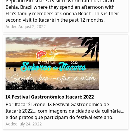
Pepi and Elci share a visit to world famous Itacaré,
Bahia, Brazil where they spend an afternoon with
Elci's family members at Concha Beach. This is their
second visit to Itacaré in the past 12 months.
Added August 2, 2022
IX Festival Gastronômico Itacaré 2022
Por Itacaré Drone. IX Festival Gastronômico de
Itacaré 2022… com imagens da cidade e da culinária...
e dos pratos que participam do festival este ano.
Added July 24, 2022