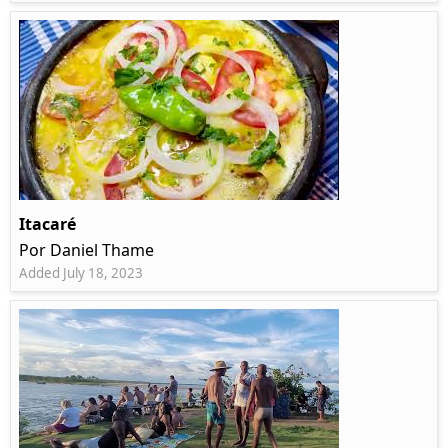
Itacaré
Por Daniel Thame
Added July 18, 2023