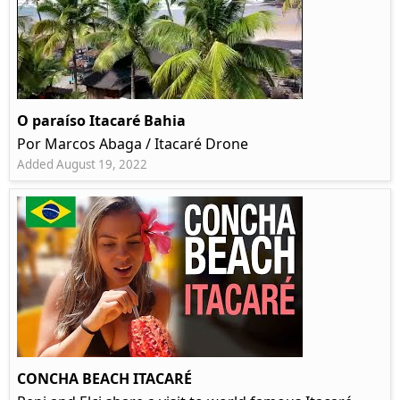
O paraíso Itacaré Bahia
Por Marcos Abaga / Itacaré Drone
Added August 19, 2022
CONCHA BEACH ITACARÉ