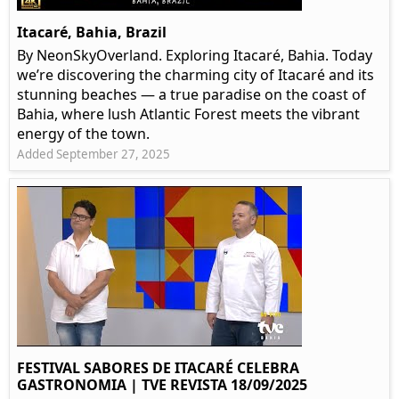
Itacaré, Bahia, Brazil
By NeonSkyOverland. Exploring Itacaré, Bahia. Today
we’re discovering the charming city of Itacaré and its
stunning beaches — a true paradise on the coast of
Bahia, where lush Atlantic Forest meets the vibrant
energy of the town.
Added September 27, 2025
FESTIVAL SABORES DE ITACARÉ CELEBRA
GASTRONOMIA | TVE REVISTA 18/09/2025