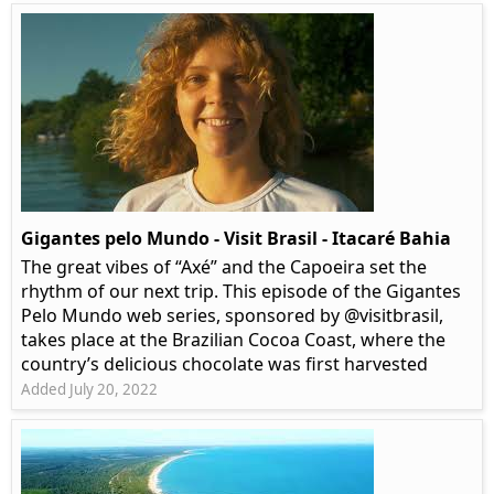
Gigantes pelo Mundo - Visit Brasil - Itacaré Bahia
The great vibes of “Axé” and the Capoeira set the
rhythm of our next trip. This episode of the Gigantes
Pelo Mundo web series, sponsored by @visitbrasil,
takes place at the Brazilian Cocoa Coast, where the
country’s delicious chocolate was first harvested
Added July 20, 2022