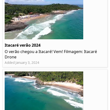
Itacaré verão 2024
O verão chegou a Itacaré! Vem! Filmagem: Itacaré
Drone
Added January 3, 2024