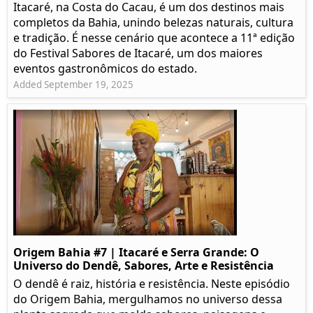
Itacaré, na Costa do Cacau, é um dos destinos mais
completos da Bahia, unindo belezas naturais, cultura
e tradição. É nesse cenário que acontece a 11ª edição
do Festival Sabores de Itacaré, um dos maiores
eventos gastronômicos do estado.
Added September 19, 2025
Origem Bahia #7 | Itacaré e Serra Grande: O
Universo do Dendê, Sabores, Arte e Resistência
O dendê é raiz, história e resistência. Neste episódio
do Origem Bahia, mergulhamos no universo dessa