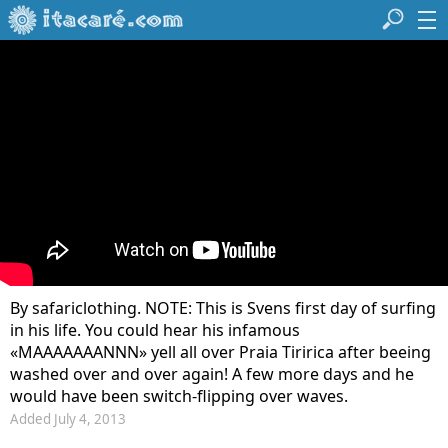
By safariclothing. NOTE: This is Svens first day of surfing
in his life. You could hear his infamous
«MAAAAAAANNN» yell all over Praia Tiririca after beeing
washed over and over again! A few more days and he
would have been switch-flipping over waves.
Added July 4, 2013