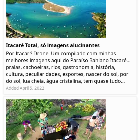
Itacaré Total, só imagens alucinantes
Por Itacaré Drone. Um compilado com minhas
melhores imagens aqui do Paraíso Bahiano Itacaré…
praias, cachoeiras, rios, gastronomia, história,
cultura, peculiaridades, esportes, nascer do sol, por
do sol, lua cheia, água cristalina, tem quase tudo…
Added April 5, 2022