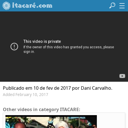
Publicado em 10 de fev de 2017 por Dani Carvalho.
Added February 10, 2017
Other videos in category ITACARE: