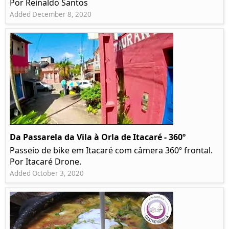
Por Reinaldo Santos
Added December 8, 2020
Da Passarela da Vila à Orla de Itacaré - 360º
Passeio de bike em Itacaré com câmera 360º frontal.
Por Itacaré Drone.
Added October 3, 2020