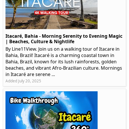
Itacaré, Bahia - Morning Serenity to Evening Magic
| Beaches, Culture & Nightlife
By Line11View. Join us on a walking tour of Itacare in
Bahia, Brazil! Itacaré is a charming coastal town in
Bahia, Brazil, known for its lush rainforests, golden
beaches, and vibrant Afro-Brazilian culture. Mornings
in Itacaré are serene ...
Added July 20, 2025