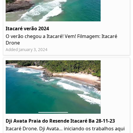
Itacaré verão 2024
O verão chegou a Itacaré! Vem! Filmagem: Itacaré
Drone
Added January 3, 2024
Dji Avata Praia do Resende Itacaré Ba 28-11-23
Itacaré Drone. Dji Avata… iniciando os trabalhos aqui