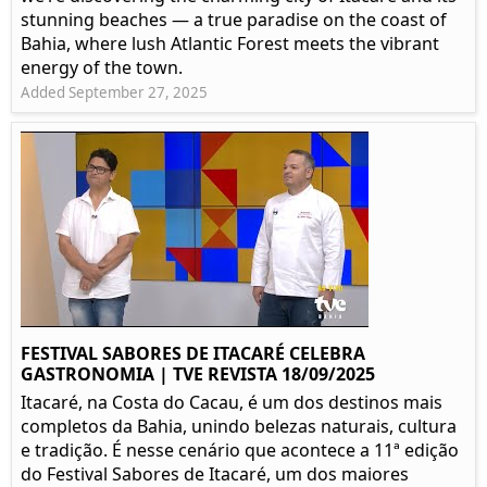
stunning beaches — a true paradise on the coast of
Bahia, where lush Atlantic Forest meets the vibrant
energy of the town.
Added September 27, 2025
FESTIVAL SABORES DE ITACARÉ CELEBRA
GASTRONOMIA | TVE REVISTA 18/09/2025
Itacaré, na Costa do Cacau, é um dos destinos mais
completos da Bahia, unindo belezas naturais, cultura
e tradição. É nesse cenário que acontece a 11ª edição
do Festival Sabores de Itacaré, um dos maiores