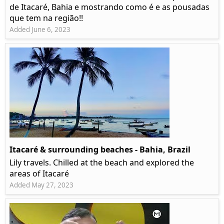
de Itacaré, Bahia e mostrando como é e as pousadas
que tem na região!!
Added June 6, 2023
Itacaré & surrounding beaches - Bahia, Brazil
Lily travels. Chilled at the beach and explored the
areas of Itacaré
Added May 27, 2023