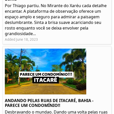
Por Thiago partiu. No Mirante do Xaréu cada detalhe
encantar. A plataforma de observação oferece um
espaço amplo e seguro para admirar a paisagem
deslumbrante. Sinta a brisa suave acariciando seu
rosto enquanto você se deixa envolver pela
grandiosidade...
Added June 18, 2023
ANDANDO PELAS RUAS DE ITACARÉ, BAHIA -
PARECE UM CONDOMÍNIO!!
Desbravando o mundao. Dando uma volta pelas ruas