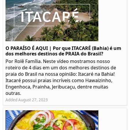
O PARAÍSO É AQUI | Por que ITACARÉ (Bahia) é um
dos melhores destinos de PRAIA do Brasil?
Por Rolê Família. Neste vídeo mostramos nosso
roteiro de 4 dias em um dos melhores destinos de
praia do Brasil na nossa opinião: Itacaré na Bahia!
Itacaré possui praias incríveis como Hawaizinho,
Engenhoca, Prainha, Jeribucaçu, dentre muitas
outras.
Added August 27, 2023