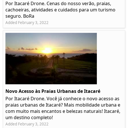
Por Itacaré Drone. Cenas do nosso verão, praias,
cachoeiras, atividades e cuidados para um turismo
seguro. BoRa
Added February 3, 2022
Novo Acesso às Praias Urbanas de Itacaré
Por Itacaré Drone. Você já conhece o novo acesso as
praias urbanas de Itacaré? Mais mobilidade urbana e
com muito mais encantos e belezas naturais! Itacaré,
um destino completo!
Added February 3, 2022