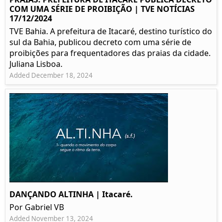
COM UMA SÉRIE DE PROIBIÇÃO | TVE NOTÍCIAS
17/12/2024
TVE Bahia. A prefeitura de Itacaré, destino turístico do
sul da Bahia, publicou decreto com uma série de
proibições para frequentadores das praias da cidade.
Juliana Lisboa.
Added December 18, 2024
DANÇANDO ALTINHA | Itacaré.
Por Gabriel VB
Added November 13, 2024