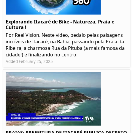
Explorando Itacaré de Bike - Natureza, Praia e
Cultura !
Por Real Vision. Neste vídeo, pedalo pelas paisagens
incríveis de Itacaré, na Bahia, passando pela Praia da
Ribeira, a charmosa Rua da Pituba (a mais famosa da
cidade!) e finalizando no centro.
Added February 25, 2025
PRAIAS: PREFEITURA DE ITACARÉ PUBLICA DECRETO