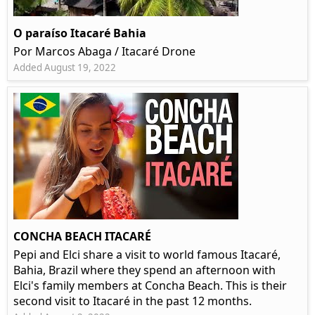
O paraíso Itacaré Bahia
Por Marcos Abaga / Itacaré Drone
Added August 19, 2022
CONCHA BEACH ITACARÉ
Pepi and Elci share a visit to world famous Itacaré,
Bahia, Brazil where they spend an afternoon with
Elci's family members at Concha Beach. This is their
second visit to Itacaré in the past 12 months.