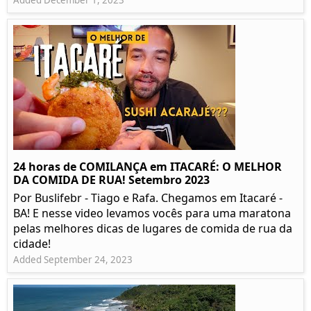
Added December 1, 2023
24 horas de COMILANÇA em ITACARÉ: O MELHOR
DA COMIDA DE RUA! Setembro 2023
Por Buslifebr - Tiago e Rafa. Chegamos em Itacaré -
BA! E nesse video levamos vocês para uma maratona
pelas melhores dicas de lugares de comida de rua da
cidade!
Added September 24, 2023