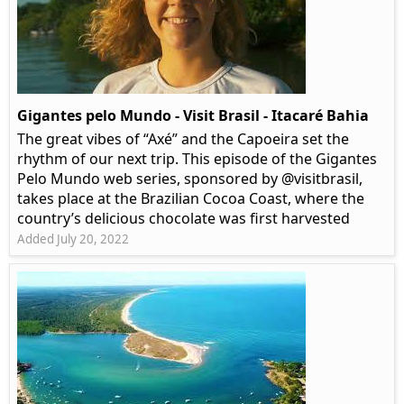
Gigantes pelo Mundo - Visit Brasil - Itacaré Bahia
The great vibes of “Axé” and the Capoeira set the
rhythm of our next trip. This episode of the Gigantes
Pelo Mundo web series, sponsored by @visitbrasil,
takes place at the Brazilian Cocoa Coast, where the
country’s delicious chocolate was first harvested
Added July 20, 2022