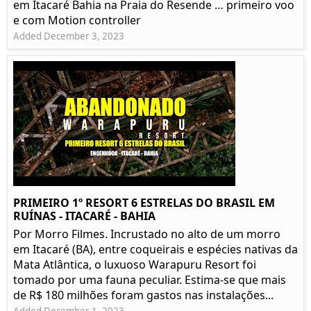
em Itacaré Bahia na Praia do Resende … primeiro voo
e com Motion controller
Added December 3, 2023
PRIMEIRO 1º RESORT 6 ESTRELAS DO BRASIL EM
RUÍNAS - ITACARÉ - BAHIA
Por Morro Filmes. Incrustado no alto de um morro
em Itacaré (BA), entre coqueirais e espécies nativas da
Mata Atlântica, o luxuoso Warapuru Resort foi
tomado por uma fauna peculiar. Estima-se que mais
de R$ 180 milhões foram gastos nas instalações...