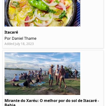
Itacaré
Por Daniel Thame
Added July 18, 2023
Mirante do Xaréu: O melhor por do sol de Itacaré -
Bahia