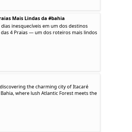
raias Mais Lindas da #bahia
 dias inesquecíveis em um dos destinos
a das 4 Praias — um dos roteiros mais lindos
discovering the charming city of Itacaré
 Bahia, where lush Atlantic Forest meets the