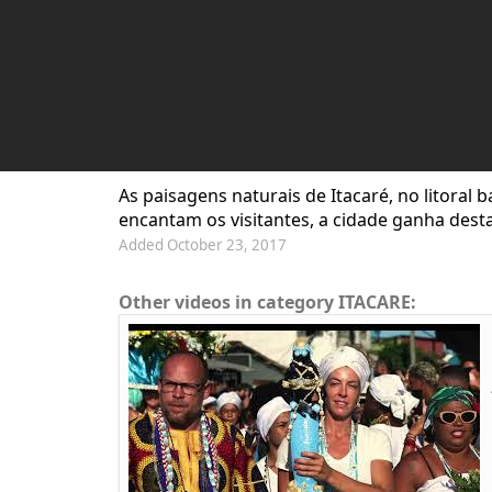
As paisagens naturais de Itacaré, no litoral
encantam os visitantes, a cidade ganha destaq
Added October 23, 2017
Other videos in category ITACARE: