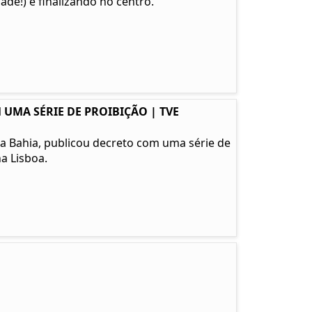
de!) e finalizando no centro.
 UMA SÉRIE DE PROIBIÇÃO | TVE
l da Bahia, publicou decreto com uma série de
a Lisboa.