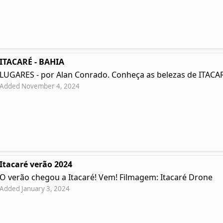
ITACARÉ - BAHIA
LUGARES - por Alan Conrado. Conheça as belezas de ITACAR
Added November 4, 2024
Itacaré verão 2024
O verão chegou a Itacaré! Vem! Filmagem: Itacaré Drone
Added January 3, 2024