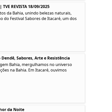
TVE REVISTA 18/09/2025
os da Bahia, unindo belezas naturais,
ão do Festival Sabores de Itacaré, um dos
 Dendê, Sabores, Arte e Resistência
 Origem Bahia, mergulhamos no universo
ções na Bahia. Em Itacaré, ouvimos
lhor da Noite