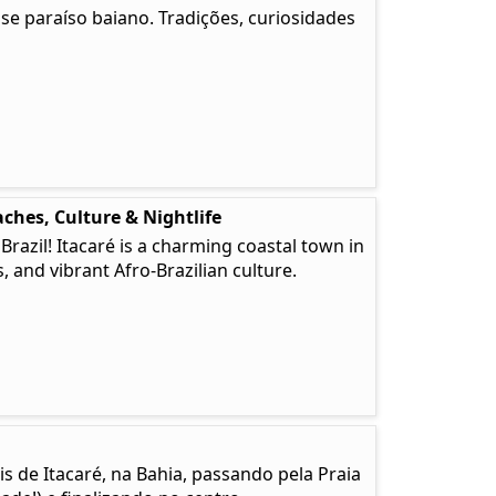
e paraíso baiano. Tradições, curiosidades
ches, Culture & Nightlife
 Brazil! Itacaré is a charming coastal town in
, and vibrant Afro-Brazilian culture.
is de Itacaré, na Bahia, passando pela Praia