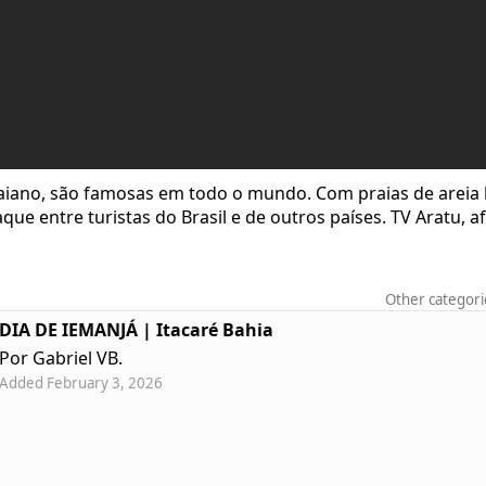
 baiano, são famosas em todo o mundo. Com praias de areia 
ue entre turistas do Brasil e de outros países. TV Aratu, af
Other categori
DIA DE IEMANJÁ | Itacaré Bahia
Por Gabriel VB.
Added February 3, 2026