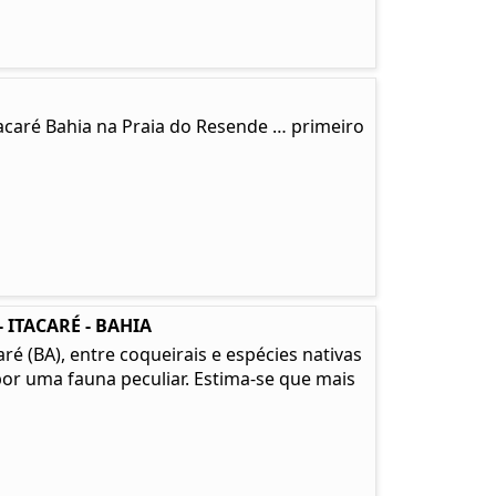
tacaré Bahia na Praia do Resende … primeiro
 ITACARÉ - BAHIA
é (BA), entre coqueirais e espécies nativas
or uma fauna peculiar. Estima-se que mais