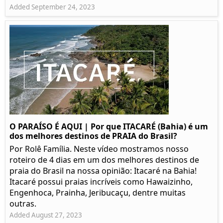
Added September 24, 2023
O PARAÍSO É AQUI | Por que ITACARÉ (Bahia) é um
dos melhores destinos de PRAIA do Brasil?
Por Rolê Família. Neste vídeo mostramos nosso
roteiro de 4 dias em um dos melhores destinos de
praia do Brasil na nossa opinião: Itacaré na Bahia!
Itacaré possui praias incríveis como Hawaizinho,
Engenhoca, Prainha, Jeribucaçu, dentre muitas
outras.
Added August 27, 2023