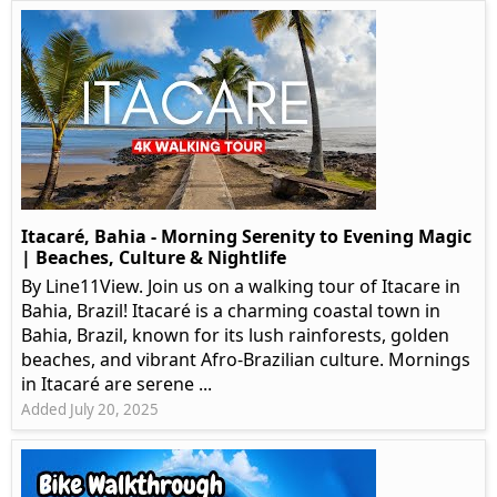
Itacaré, Bahia - Morning Serenity to Evening Magic
| Beaches, Culture & Nightlife
By Line11View. Join us on a walking tour of Itacare in
Bahia, Brazil! Itacaré is a charming coastal town in
Bahia, Brazil, known for its lush rainforests, golden
beaches, and vibrant Afro-Brazilian culture. Mornings
in Itacaré are serene ...
Added July 20, 2025