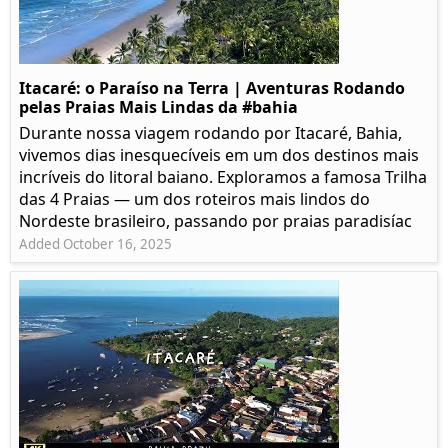
Itacaré: o Paraíso na Terra | Aventuras Rodando
pelas Praias Mais Lindas da #bahia
Durante nossa viagem rodando por Itacaré, Bahia,
vivemos dias inesquecíveis em um dos destinos mais
incríveis do litoral baiano. Exploramos a famosa Trilha
das 4 Praias — um dos roteiros mais lindos do
Nordeste brasileiro, passando por praias paradisíac
Added October 16, 2025