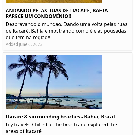
ANDANDO PELAS RUAS DE ITACARÉ, BAHIA -
PARECE UM CONDOMÍNIO!!
Desbravando o mundao. Dando uma volta pelas ruas
de Itacaré, Bahia e mostrando como é e as pousadas
que tem na região!!
Added June 6, 2023
Itacaré & surrounding beaches - Bahia, Brazil
Lily travels. Chilled at the beach and explored the
areas of Itacaré