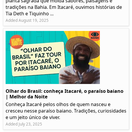
planta sagrada que molda sabores, paisagens e
tradições na Bahia. Em Itacaré, ouvimos histórias de
Tia Deth e Tiquinho ...
Added August 19, 2025
Olhar do Brasil: conheça Itacaré, o paraíso baiano
| Melhor da Noite
Conheça Itacaré pelos olhos de quem nasceu e
cresceu nesse paraíso baiano. Tradições, curiosidades
e um jeito único de viver.
Added July 23, 2025