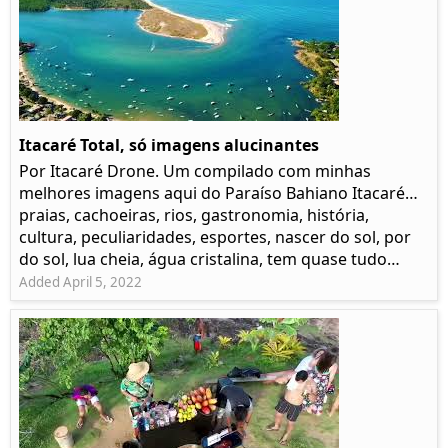
Itacaré Total, só imagens alucinantes
Por Itacaré Drone. Um compilado com minhas
melhores imagens aqui do Paraíso Bahiano Itacaré…
praias, cachoeiras, rios, gastronomia, história,
cultura, peculiaridades, esportes, nascer do sol, por
do sol, lua cheia, água cristalina, tem quase tudo…
Added April 5, 2022