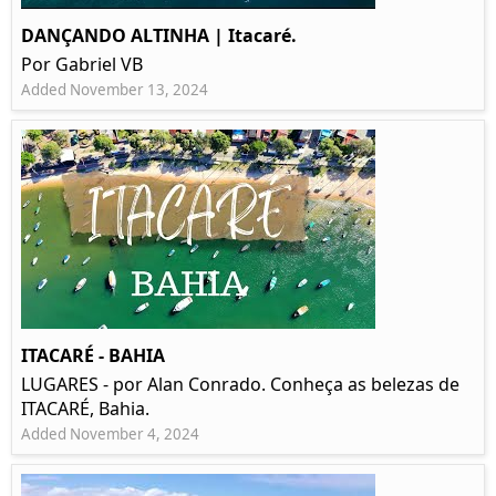
DANÇANDO ALTINHA | Itacaré.
Por Gabriel VB
Added November 13, 2024
ITACARÉ - BAHIA
LUGARES - por Alan Conrado. Conheça as belezas de
ITACARÉ, Bahia.
Added November 4, 2024