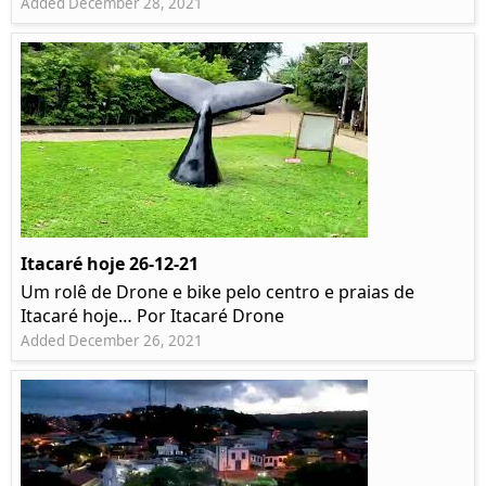
Added December 28, 2021
Itacaré hoje 26-12-21
Um rolê de Drone e bike pelo centro e praias de
Itacaré hoje… Por Itacaré Drone
Added December 26, 2021