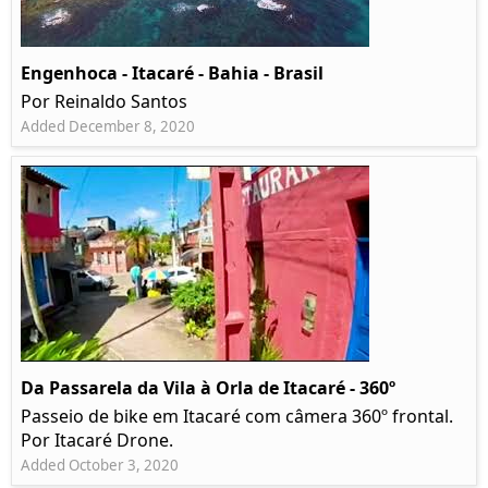
Engenhoca - Itacaré - Bahia - Brasil
Por Reinaldo Santos
Added December 8, 2020
Da Passarela da Vila à Orla de Itacaré - 360º
Passeio de bike em Itacaré com câmera 360º frontal.
Por Itacaré Drone.
Added October 3, 2020