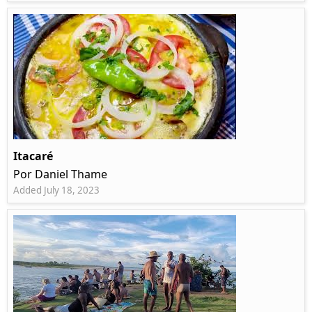
Itacaré
Por Daniel Thame
Added July 18, 2023