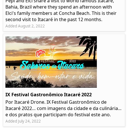
Pepi and Elci share a visit to world famous Itacaré,
Bahia, Brazil where they spend an afternoon with
Elci's family members at Concha Beach. This is their
second visit to Itacaré in the past 12 months.
Added August 2, 2022
IX Festival Gastronômico Itacaré 2022
Por Itacaré Drone. IX Festival Gastronômico de
Itacaré 2022… com imagens da cidade e da culinária...
e dos pratos que participam do festival este ano.
Added July 24, 2022