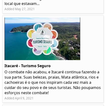
local que estavam...
Added May 27, 2021
Itacaré - Turismo Seguro
O combate não acabou, e Itacaré continua fazendo a
sua parte. Suas belezas, praias, Mata atlântica, rios e
cachoeiras é o que nos inspiram cada vez mais a
cuidar do seu povo e de seus turistas. Não poupamos
esforços neste combate!
Added April 9, 2021