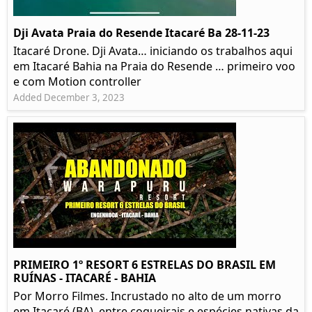
Dji Avata Praia do Resende Itacaré Ba 28-11-23
Itacaré Drone. Dji Avata… iniciando os trabalhos aqui
em Itacaré Bahia na Praia do Resende … primeiro voo
e com Motion controller
Added December 3, 2023
PRIMEIRO 1º RESORT 6 ESTRELAS DO BRASIL EM
RUÍNAS - ITACARÉ - BAHIA
Por Morro Filmes. Incrustado no alto de um morro
em Itacaré (BA), entre coqueirais e espécies nativas da