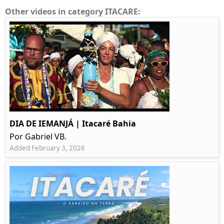
Other videos in category ITACARE:
DIA DE IEMANJÁ | Itacaré Bahia
Por Gabriel VB.
Added February 3, 2026