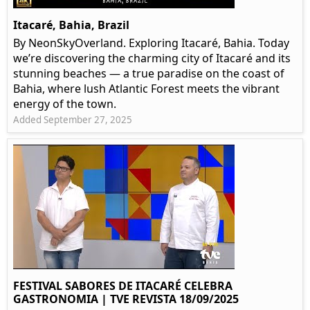
Itacaré, Bahia, Brazil
By NeonSkyOverland. Exploring Itacaré, Bahia. Today
we’re discovering the charming city of Itacaré and its
stunning beaches — a true paradise on the coast of
Bahia, where lush Atlantic Forest meets the vibrant
energy of the town.
Added September 27, 2025
FESTIVAL SABORES DE ITACARÉ CELEBRA
GASTRONOMIA | TVE REVISTA 18/09/2025