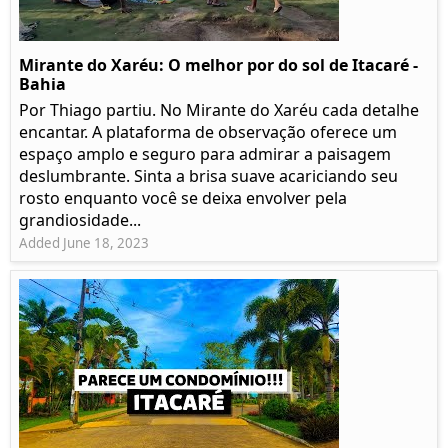
Mirante do Xaréu: O melhor por do sol de Itacaré -
Bahia
Por Thiago partiu. No Mirante do Xaréu cada detalhe
encantar. A plataforma de observação oferece um
espaço amplo e seguro para admirar a paisagem
deslumbrante. Sinta a brisa suave acariciando seu
rosto enquanto você se deixa envolver pela
grandiosidade...
Added June 18, 2023