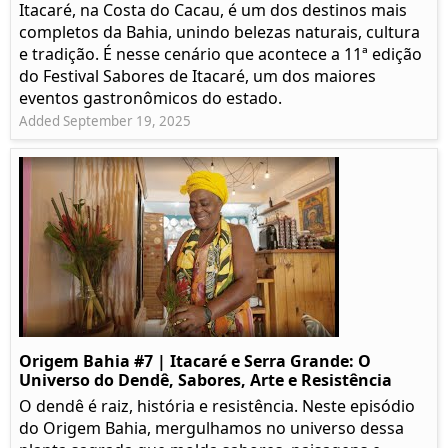
Itacaré, na Costa do Cacau, é um dos destinos mais
completos da Bahia, unindo belezas naturais, cultura
e tradição. É nesse cenário que acontece a 11ª edição
do Festival Sabores de Itacaré, um dos maiores
eventos gastronômicos do estado.
Added September 19, 2025
Origem Bahia #7 | Itacaré e Serra Grande: O
Universo do Dendê, Sabores, Arte e Resistência
O dendê é raiz, história e resistência. Neste episódio
do Origem Bahia, mergulhamos no universo dessa