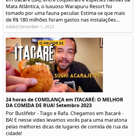
Mata Atlântica, o luxuoso Warapuru Resort foi
tomado por uma fauna peculiar. Estima-se que mais
de R$ 180 milhões foram gastos nas instalações...
Added December 1, 2023
24 horas de COMILANÇA em ITACARÉ: O MELHOR
DA COMIDA DE RUA! Setembro 2023
Por Buslifebr - Tiago e Rafa. Chegamos em Itacaré -
BA! E nesse video levamos vocês para uma maratona
pelas melhores dicas de lugares de comida de rua da
cidade!