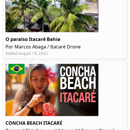
O paraíso Itacaré Bahia
Por Marcos Abaga / Itacaré Drone
Added August 19, 2022
CONCHA BEACH ITACARÉ