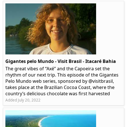
Gigantes pelo Mundo - Visit Brasil - Itacaré Bahia
The great vibes of “Axé” and the Capoeira set the
rhythm of our next trip. This episode of the Gigantes
Pelo Mundo web series, sponsored by @visitbrasil,
takes place at the Brazilian Cocoa Coast, where the
country’s delicious chocolate was first harvested
Added July 20, 2022