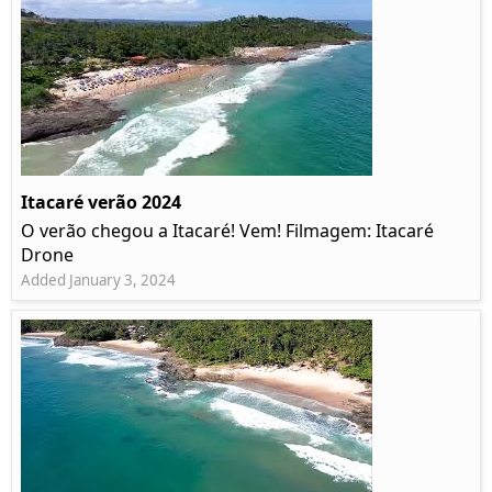
Itacaré verão 2024
O verão chegou a Itacaré! Vem! Filmagem: Itacaré
Drone
Added January 3, 2024