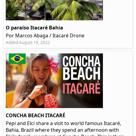
O paraíso Itacaré Bahia
Por Marcos Abaga / Itacaré Drone
Added August 19, 2022
CONCHA BEACH ITACARÉ
Pepi and Elci share a visit to world famous Itacaré,
Bahia, Brazil where they spend an afternoon with