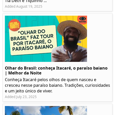
Tia Deth e Tiquinho ...
Added August 19, 2025
Olhar do Brasil: conheça Itacaré, o paraíso baiano
| Melhor da Noite
Conheça Itacaré pelos olhos de quem nasceu e
cresceu nesse paraíso baiano. Tradições, curiosidades
e um jeito único de viver.
Added July 23, 2025