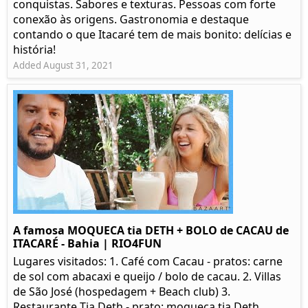
conquistas. Sabores e texturas. Pessoas com forte
conexão às origens. Gastronomia e destaque
contando o que Itacaré tem de mais bonito: delícias e
história!
Added August 31, 2021
A famosa MOQUECA tia DETH + BOLO de CACAU de
ITACARÉ - Bahia | RIO4FUN
Lugares visitados: 1. Café com Cacau - pratos: carne
de sol com abacaxi e queijo / bolo de cacau. 2. Villas
de São José (hospedagem + Beach club) 3.
Restaurante Tia Deth - prato: moqueca tia Deth