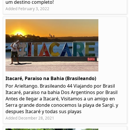
um destino completo!
Added February 3, 2022
Itacaré, Paraiso na Bahia (Brasileando)
Por Arieltango. Brasileando 44 Viajando por Brasil
Itacaré, paraiso na bahia Dos Argentinos por Brasil
Antes de llegar a Itacaré, Visitamos a un amigo en
Serra grande donde conocemos la playa de Sargi. y
despues Itacaré y todas sus playas
Added December 28, 2021