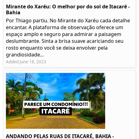
Mirante do Xaréu: O melhor por do sol de Itacaré -
Bahia
Por Thiago partiu. No Mirante do Xaréu cada detalhe
encantar. A plataforma de observação oferece um
espaço amplo e seguro para admirar a paisagem
deslumbrante. Sinta a brisa suave acariciando seu
rosto enquanto você se deixa envolver pela
grandiosidade...
Added June 18, 2023
ANDANDO PELAS RUAS DE ITACARÉ, BAHIA -