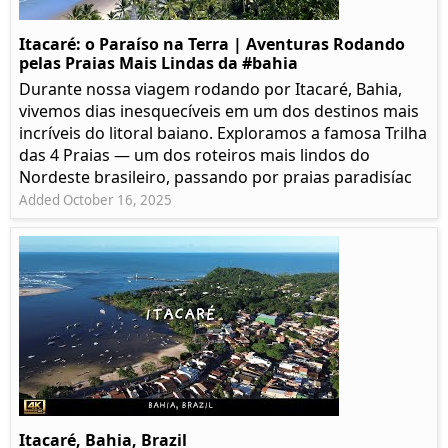
Itacaré: o Paraíso na Terra | Aventuras Rodando
pelas Praias Mais Lindas da #bahia
Durante nossa viagem rodando por Itacaré, Bahia,
vivemos dias inesquecíveis em um dos destinos mais
incríveis do litoral baiano. Exploramos a famosa Trilha
das 4 Praias — um dos roteiros mais lindos do
Nordeste brasileiro, passando por praias paradisíac
Added October 16, 2025
Itacaré, Bahia, Brazil