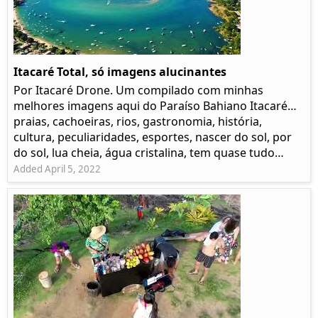
Itacaré Total, só imagens alucinantes
Por Itacaré Drone. Um compilado com minhas
melhores imagens aqui do Paraíso Bahiano Itacaré…
praias, cachoeiras, rios, gastronomia, história,
cultura, peculiaridades, esportes, nascer do sol, por
do sol, lua cheia, água cristalina, tem quase tudo…
Added April 5, 2022