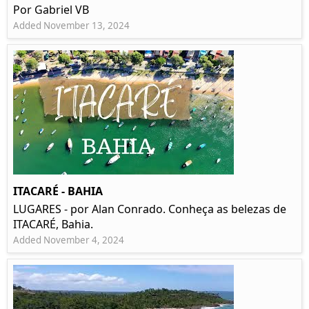
Por Gabriel VB
Added November 13, 2024
ITACARÉ - BAHIA
LUGARES - por Alan Conrado. Conheça as belezas de
ITACARÉ, Bahia.
Added November 4, 2024