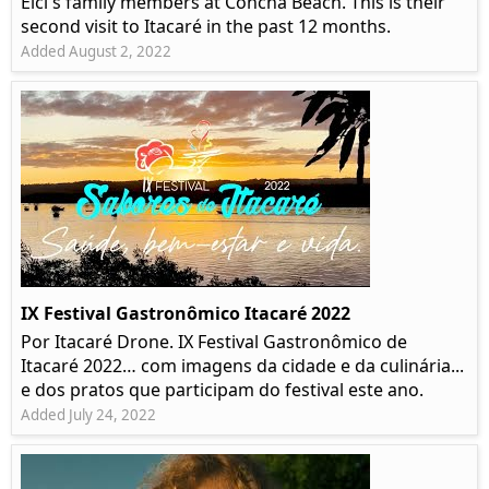
Elci's family members at Concha Beach. This is their
second visit to Itacaré in the past 12 months.
Added August 2, 2022
IX Festival Gastronômico Itacaré 2022
Por Itacaré Drone. IX Festival Gastronômico de
Itacaré 2022… com imagens da cidade e da culinária...
e dos pratos que participam do festival este ano.
Added July 24, 2022