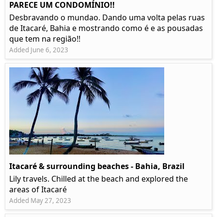
PARECE UM CONDOMÍNIO!!
Desbravando o mundao. Dando uma volta pelas ruas
de Itacaré, Bahia e mostrando como é e as pousadas
que tem na região!!
Added June 6, 2023
Itacaré & surrounding beaches - Bahia, Brazil
Lily travels. Chilled at the beach and explored the
areas of Itacaré
Added May 27, 2023