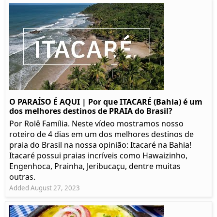
O PARAÍSO É AQUI | Por que ITACARÉ (Bahia) é um
dos melhores destinos de PRAIA do Brasil?
Por Rolê Família. Neste vídeo mostramos nosso
roteiro de 4 dias em um dos melhores destinos de
praia do Brasil na nossa opinião: Itacaré na Bahia!
Itacaré possui praias incríveis como Hawaizinho,
Engenhoca, Prainha, Jeribucaçu, dentre muitas
outras.
Added August 27, 2023