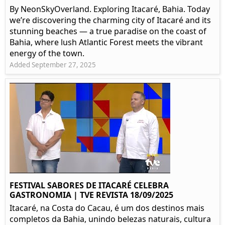
By NeonSkyOverland. Exploring Itacaré, Bahia. Today
we’re discovering the charming city of Itacaré and its
stunning beaches — a true paradise on the coast of
Bahia, where lush Atlantic Forest meets the vibrant
energy of the town.
Added September 27, 2025
FESTIVAL SABORES DE ITACARÉ CELEBRA
GASTRONOMIA | TVE REVISTA 18/09/2025
Itacaré, na Costa do Cacau, é um dos destinos mais
completos da Bahia, unindo belezas naturais, cultura