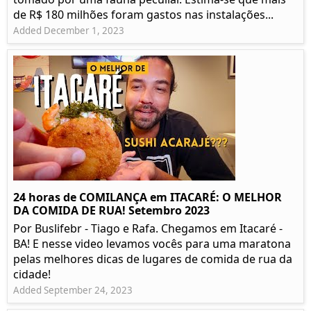
de R$ 180 milhões foram gastos nas instalações...
Added December 1, 2023
24 horas de COMILANÇA em ITACARÉ: O MELHOR
DA COMIDA DE RUA! Setembro 2023
Por Buslifebr - Tiago e Rafa. Chegamos em Itacaré -
BA! E nesse video levamos vocês para uma maratona
pelas melhores dicas de lugares de comida de rua da
cidade!
Added September 24, 2023