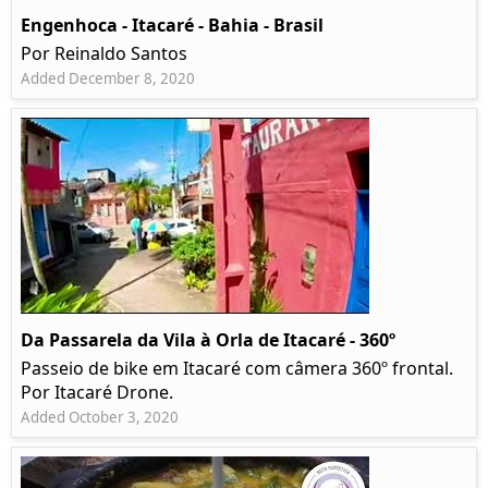
Engenhoca - Itacaré - Bahia - Brasil
Por Reinaldo Santos
Added December 8, 2020
Da Passarela da Vila à Orla de Itacaré - 360º
Passeio de bike em Itacaré com câmera 360º frontal.
Por Itacaré Drone.
Added October 3, 2020