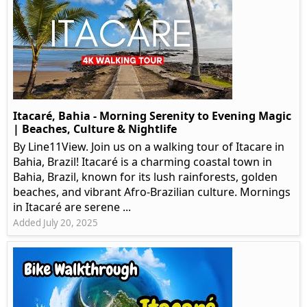
Itacaré, Bahia - Morning Serenity to Evening Magic
| Beaches, Culture & Nightlife
By Line11View. Join us on a walking tour of Itacare in
Bahia, Brazil! Itacaré is a charming coastal town in
Bahia, Brazil, known for its lush rainforests, golden
beaches, and vibrant Afro-Brazilian culture. Mornings
in Itacaré are serene ...
Added July 20, 2025