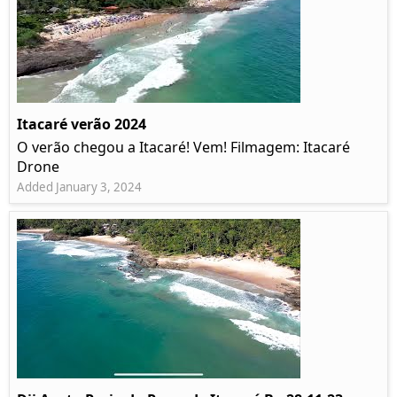
Itacaré verão 2024
O verão chegou a Itacaré! Vem! Filmagem: Itacaré
Drone
Added January 3, 2024