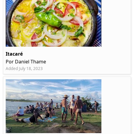
Itacaré
Por Daniel Thame
Added July 18, 2023