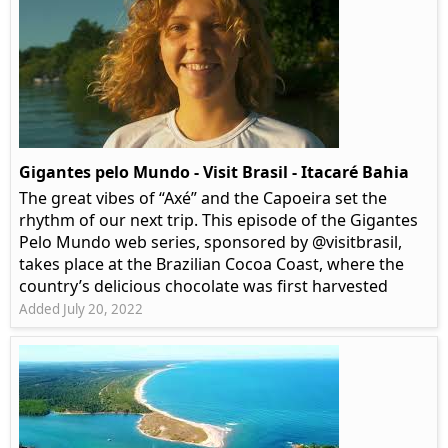
Gigantes pelo Mundo - Visit Brasil - Itacaré Bahia
The great vibes of “Axé” and the Capoeira set the
rhythm of our next trip. This episode of the Gigantes
Pelo Mundo web series, sponsored by @visitbrasil,
takes place at the Brazilian Cocoa Coast, where the
country’s delicious chocolate was first harvested
Added July 20, 2022