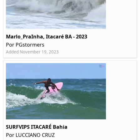
Marlo_PraInha, Itacaré BA - 2023
Por PGstormers
Added November 19, 2023
SURFVIPS ITACARÉ Bahia
Por LUCCIANO CRUZ