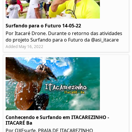
Surfando para o Futuro 14-05-22
Por Itacaré Drone. Durante o retorno das atividades
do projeto Surfando para o Futuro da @asi_itacare
Added May 16, 2022
Conhecendo e Surfando em ITACAREZINHO -
ITACARÉ Ba
Por OXEsurfe. PRAIA DE ITACAREZINHO