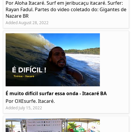
Por Aloha Itacaré. Surf em jeribucaçu itacaré. Surfer:
Rayan Fadul. Partes do video coletado do: Gigantes de
Nazare BR
Added August 28, 2022
É muito difícil surfar essa onda - Itacaré BA
Por OXEsurfe. Itacaré.
Added July 15, 2022