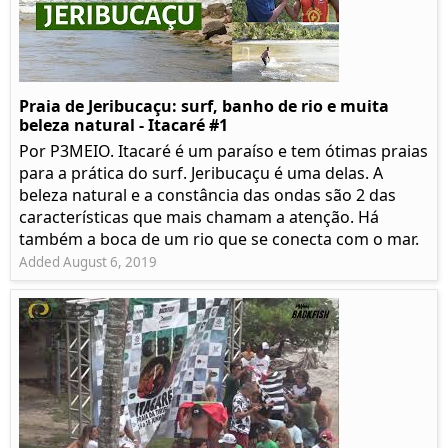
Praia de Jeribucaçu: surf, banho de rio e muita
beleza natural - Itacaré #1
Por P3MEIO. Itacaré é um paraíso e tem ótimas praias
para a prática do surf. Jeribucaçu é uma delas. A
beleza natural e a constância das ondas são 2 das
características que mais chamam a atenção. Há
também a boca de um rio que se conecta com o mar.
Added August 6, 2019