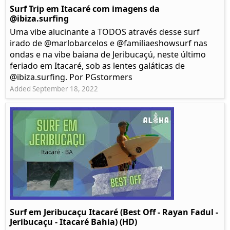
Surf Trip em Itacaré com imagens da
@ibiza.surfing
Uma vibe alucinante a TODOS através desse surf
irado de @marlobarcelos e @familiaeshowsurf nas
ondas e na vibe baiana de Jeribucaçú, neste último
feriado em Itacaré, sob as lentes galáticas de
@ibiza.surfing. Por PGstormers
Added September 18, 2022
Surf em Jeribucaçu Itacaré (Best Off - Rayan Fadul -
Jeribucaçu - Itacaré Bahia) (HD)