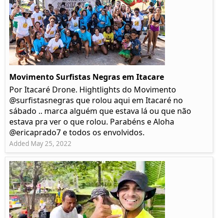
Movimento Surfistas Negras em Itacare
Por Itacaré Drone. Hightlights do Movimento
@surfistasnegras que rolou aqui em Itacaré no
sábado .. marca alguém que estava lá ou que não
estava pra ver o que rolou. Parabéns e Aloha
@ericaprado7 e todos os envolvidos.
Added May 25, 2022