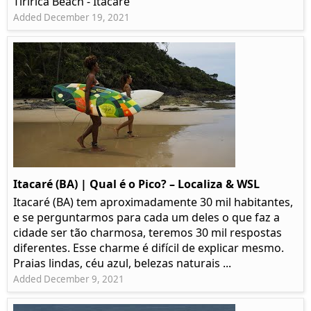
Tiririca Beach - Itacaré
Added December 19, 2021
Itacaré (BA) | Qual é o Pico? – Localiza & WSL​​
Itacaré (BA) tem aproximadamente 30 mil habitantes,
e se perguntarmos para cada um deles o que faz a
cidade ser tão charmosa, teremos 30 mil respostas
diferentes. Esse charme é difícil de explicar mesmo.
Praias lindas, céu azul, belezas naturais ...
Added December 9, 2021