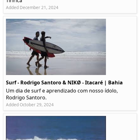
Tiririca
Added December 21, 2024
Surf - Rodrigo Santoro & NIKØ - Itacaré | Bahia
Um dia de surf e aprendizado com nosso ídolo,
Rodrigo Santoro.
Added October 29, 2024