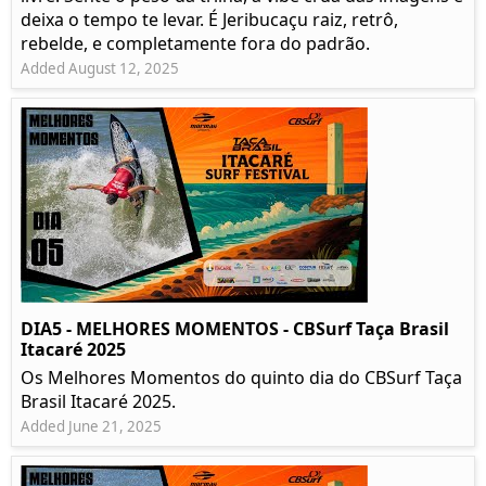
deixa o tempo te levar. É Jeribucaçu raiz, retrô,
rebelde, e completamente fora do padrão.
Added August 12, 2025
DIA5 - MELHORES MOMENTOS - CBSurf Taça Brasil
Itacaré 2025
Os Melhores Momentos do quinto dia do CBSurf Taça
Brasil Itacaré 2025.
Added June 21, 2025