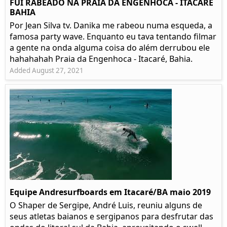
FUI RABEADO NA PRAIA DA ENGENHOCA - ITACARÉ
BAHIA
Por Jean Silva tv. Danika me rabeou numa esqueda, a
famosa party wave. Enquanto eu tava tentando filmar
a gente na onda alguma coisa do além derrubou ele
hahahahah Praia da Engenhoca - Itacaré, Bahia.
Added August 27, 2021
Equipe Andresurfboards em Itacaré/BA maio 2019
O Shaper de Sergipe, André Luis, reuniu alguns de
seus atletas baianos e sergipanos para desfrutar das