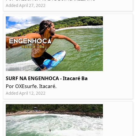
Added April 27, 2022
SURF NA ENGENHOCA - Itacaré Ba
Por OXEsurfe. Itacaré.
Added April 12, 2022