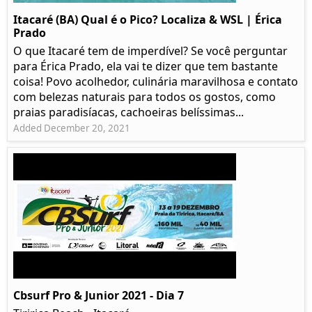
Itacaré (BA) Qual é o Pico? Localiza & WSL | Érica
Prado​
O que Itacaré tem de imperdível? Se você perguntar
para Érica Prado, ela vai te dizer que tem bastante
coisa!​ Povo acolhedor, culinária maravilhosa e contato
com belezas naturais para todos os gostos, como
praias paradisíacas, cachoeiras belíssimas...
Added December 20, 2021
Cbsurf Pro & Junior 2021 - Dia 7