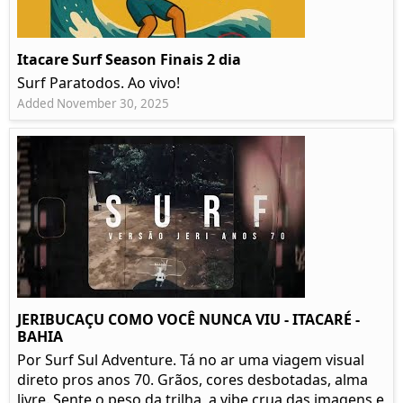
Itacare Surf Season Finais 2 dia
Surf Paratodos. Ao vivo!
Added November 30, 2025
JERIBUCAÇU COMO VOCÊ NUNCA VIU - ITACARÉ -
BAHIA
Por Surf Sul Adventure. Tá no ar uma viagem visual
direto pros anos 70. Grãos, cores desbotadas, alma
livre. Sente o peso da trilha, a vibe crua das imagens e