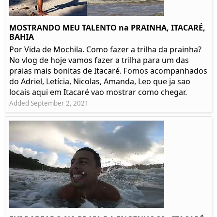
MOSTRANDO MEU TALENTO na PRAINHA, ITACARÉ,
BAHIA
Por Vida de Mochila. Como fazer a trilha da prainha?
No vlog de hoje vamos fazer a trilha para um das
praias mais bonitas de Itacaré. Fomos acompanhados
do Adriel, Letícia, Nicolas, Amanda, Leo que ja sao
locais aqui em Itacaré vao mostrar como chegar.
Added September 2, 2021