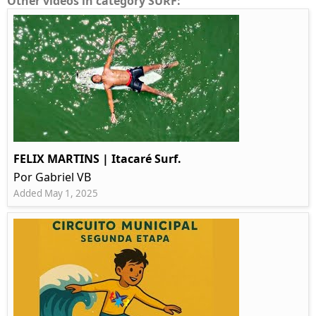
Other videos in category SURF:
FELIX MARTINS | Itacaré Surf.
Por Gabriel VB
Added May 1, 2025