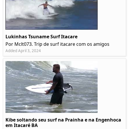
Lukinhas Tsuname Surf Itacare
Por Mclt073. Trip de surf itacare com os amigos
Added April 3, 2024
Kibe soltando seu surf na Prainha e na Engenhoca
em Itacaré BA