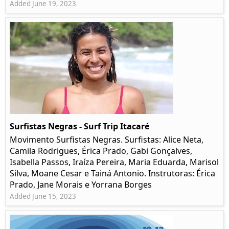
Added June 19, 2023
Surfistas Negras - Surf Trip Itacaré
Movimento Surfistas Negras. Surfistas: Alice Neta,
Camila Rodrigues, Érica Prado, Gabi Gonçalves,
Isabella Passos, Iraíza Pereira, Maria Eduarda, Marisol
Silva, Moane Cesar e Tainá Antonio. Instrutoras: Érica
Prado, Jane Morais e Yorrana Borges
Added June 15, 2023