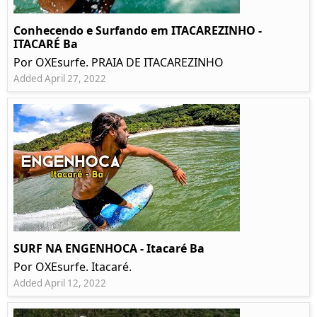
Conhecendo e Surfando em ITACAREZINHO -
ITACARÉ Ba
Por OXEsurfe. PRAIA DE ITACAREZINHO
Added April 27, 2022
SURF NA ENGENHOCA - Itacaré Ba
Por OXEsurfe. Itacaré.
Added April 12, 2022