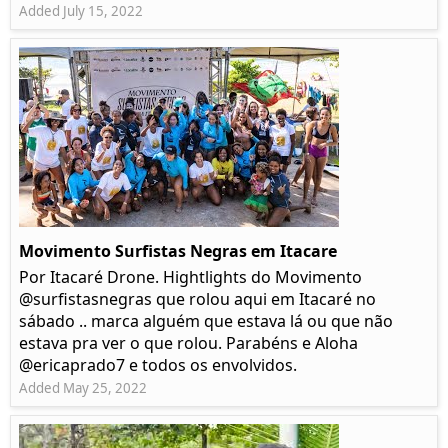
Added July 15, 2022
Movimento Surfistas Negras em Itacare
Por Itacaré Drone. Hightlights do Movimento
@surfistasnegras que rolou aqui em Itacaré no
sábado .. marca alguém que estava lá ou que não
estava pra ver o que rolou. Parabéns e Aloha
@ericaprado7 e todos os envolvidos.
Added May 25, 2022