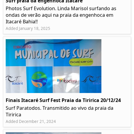
Surf praia da engenhoca Itacaré
Photos Surf Evolution. Linda Marisol surfando as
ondas de verão aqui na praia da engenhoca em
Itacaré Bahia!!
Added January 18, 2025
Finais Itacaré Surf Fest Praia da Tiririca 20/12/24
Surf Paratodos. Transmitido ao vivo da praia da
Tiririca
Added December 21, 2024