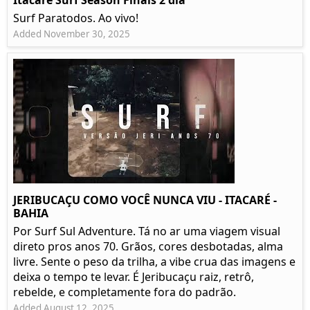
Itacare Surf Season Finais 2 dia
Surf Paratodos. Ao vivo!
Added November 30, 2025
JERIBUCAÇU COMO VOCÊ NUNCA VIU - ITACARÉ -
BAHIA
Por Surf Sul Adventure. Tá no ar uma viagem visual
direto pros anos 70. Grãos, cores desbotadas, alma
livre. Sente o peso da trilha, a vibe crua das imagens e
deixa o tempo te levar. É Jeribucaçu raiz, retrô,
rebelde, e completamente fora do padrão.
Added August 12, 2025