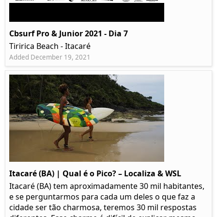
Cbsurf Pro & Junior 2021 - Dia 7
Tiririca Beach - Itacaré
Added December 19, 2021
Itacaré (BA) | Qual é o Pico? – Localiza & WSL​​
Itacaré (BA) tem aproximadamente 30 mil habitantes,
e se perguntarmos para cada um deles o que faz a
cidade ser tão charmosa, teremos 30 mil respostas