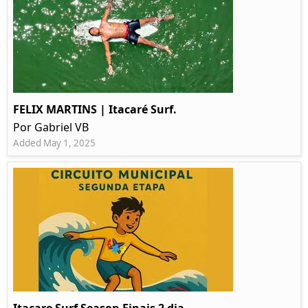
FELIX MARTINS | Itacaré Surf.
Por Gabriel VB
Added May 1, 2025