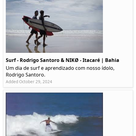
Surf - Rodrigo Santoro & NIKØ - Itacaré | Bahia
Um dia de surf e aprendizado com nosso ídolo,
Rodrigo Santoro.
Added October 29, 2024