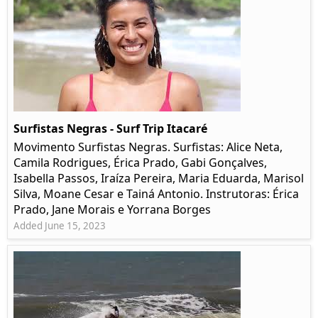
Surfistas Negras - Surf Trip Itacaré
Movimento Surfistas Negras. Surfistas: Alice Neta,
Camila Rodrigues, Érica Prado, Gabi Gonçalves,
Isabella Passos, Iraíza Pereira, Maria Eduarda, Marisol
Silva, Moane Cesar e Tainá Antonio. Instrutoras: Érica
Prado, Jane Morais e Yorrana Borges
Added June 15, 2023