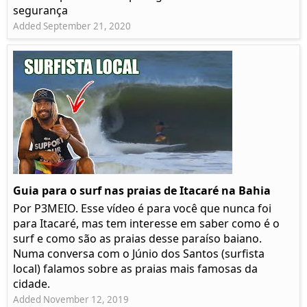
segurança
Added September 21, 2020
Guia para o surf nas praias de Itacaré na Bahia
Por P3MEIO. Esse vídeo é para você que nunca foi
para Itacaré, mas tem interesse em saber como é o
surf e como são as praias desse paraíso baiano.
Numa conversa com o Júnio dos Santos (surfista
local) falamos sobre as praias mais famosas da
cidade.
Added November 12, 2019