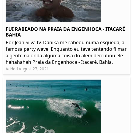
FUI RABEADO NA PRAIA DA ENGENHOCA - ITACARÉ
BAHIA
Por Jean Silva tv. Danika me rabeou numa esqueda, a
famosa party wave. Enquanto eu tava tentando filmar
a gente na onda alguma coisa do além derrubou ele
hahahahah Praia da Engenhoca - Itacaré, Bahia.
Added August 27, 2021