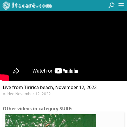
Live from Tiririca beach, November 12, 2022
Added November 12, 2022
Other videos in category SURF: