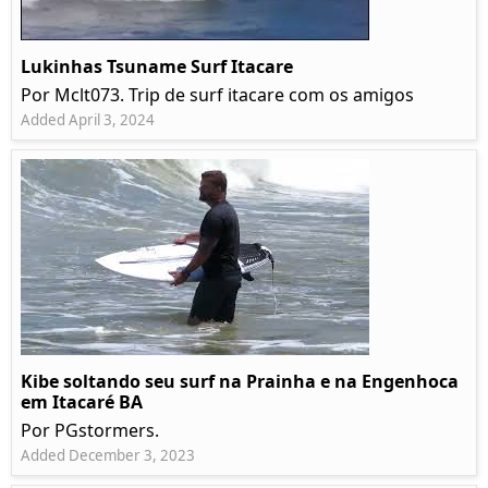
Lukinhas Tsuname Surf Itacare
Por Mclt073. Trip de surf itacare com os amigos
Added April 3, 2024
Kibe soltando seu surf na Prainha e na Engenhoca
em Itacaré BA
Por PGstormers.
Added December 3, 2023