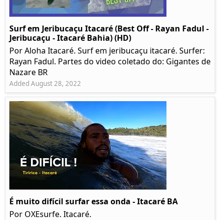
Surf em Jeribucaçu Itacaré (Best Off - Rayan Fadul -
Jeribucaçu - Itacaré Bahia) (HD)
Por Aloha Itacaré. Surf em jeribucaçu itacaré. Surfer:
Rayan Fadul. Partes do video coletado do: Gigantes de
Nazare BR
Added August 28, 2022
É muito difícil surfar essa onda - Itacaré BA
Por OXEsurfe. Itacaré.