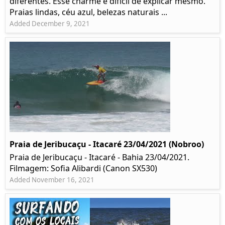
diferentes. Esse charme é difícil de explicar mesmo.
Praias lindas, céu azul, belezas naturais ...
Added December 9, 2021
Praia de Jeribucaçu - Itacaré 23/04/2021 (Nobroo)
Praia de Jeribucaçu - Itacaré - Bahia 23/04/2021.
Filmagem: Sofia Alibardi (Canon SX530)
Added November 16, 2021