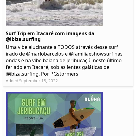
Surf Trip em Itacaré com imagens da
@ibiza.surfing
Uma vibe alucinante a TODOS através desse surf
irado de @marlobarcelos e @familiaeshowsurf nas
ondas e na vibe baiana de Jeribucaçú, neste último
feriado em Itacaré, sob as lentes galáticas de
@ibiza.surfing. Por PGstormers
Added September 18, 2022