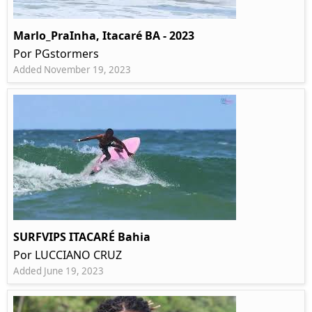
Marlo_PraInha, Itacaré BA - 2023
Por PGstormers
Added November 19, 2023
SURFVIPS ITACARÉ Bahia
Por LUCCIANO CRUZ
Added June 19, 2023