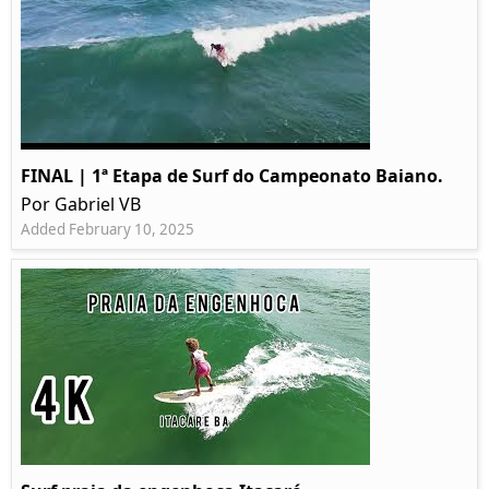
FINAL | 1ª Etapa de Surf do Campeonato Baiano.
Por Gabriel VB
Added February 10, 2025