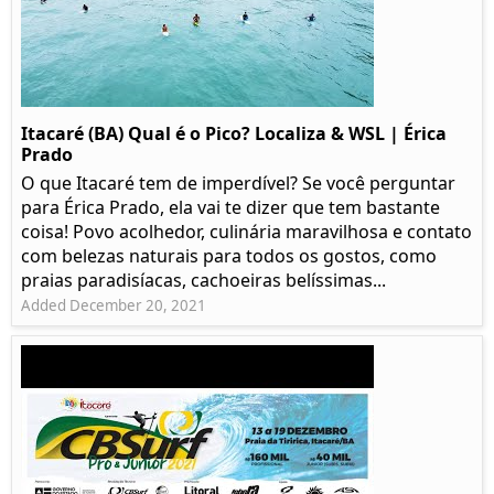
Itacaré (BA) Qual é o Pico? Localiza & WSL | Érica
Prado​
O que Itacaré tem de imperdível? Se você perguntar
para Érica Prado, ela vai te dizer que tem bastante
coisa!​ Povo acolhedor, culinária maravilhosa e contato
com belezas naturais para todos os gostos, como
praias paradisíacas, cachoeiras belíssimas...
Added December 20, 2021