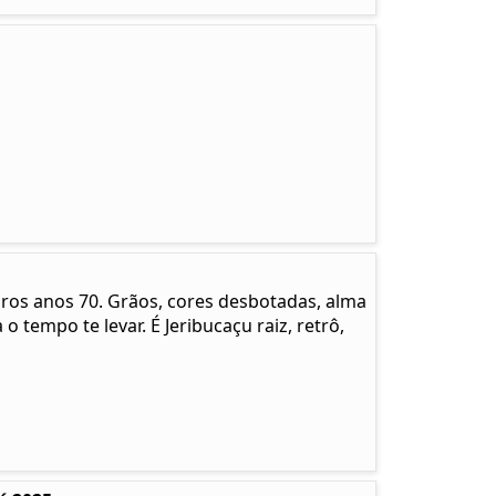
pros anos 70. Grãos, cores desbotadas, alma
 o tempo te levar. É Jeribucaçu raiz, retrô,