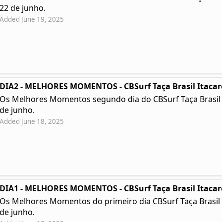
22 de junho.
Added June 19, 2025
DIA2 - MELHORES MOMENTOS - CBSurf Taça Brasil Itacar
Os Melhores Momentos segundo dia do CBSurf Taça Brasil Ita
de junho.
Added June 18, 2025
DIA1 - MELHORES MOMENTOS - CBSurf Taça Brasil Itacar
Os Melhores Momentos do primeiro dia CBSurf Taça Brasil Ita
de junho.