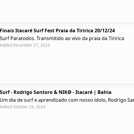
Finais Itacaré Surf Fest Praia da Tiririca 20/12/24
Surf Paratodos. Transmitido ao vivo da praia da Tiririca
Added December 21, 2024
Surf - Rodrigo Santoro & NIKØ - Itacaré | Bahia
Um dia de surf e aprendizado com nosso ídolo, Rodrigo Sa
Added October 29, 2024