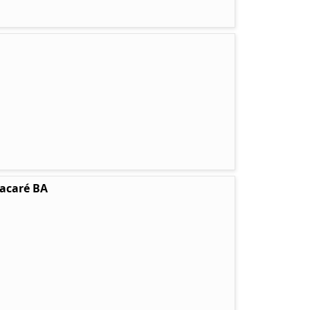
tacaré BA