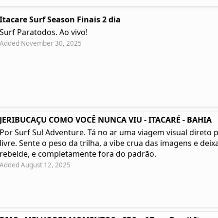
Itacare Surf Season Finais 2 dia
Surf Paratodos. Ao vivo!
Added November 30, 2025
JERIBUCAÇU COMO VOCÊ NUNCA VIU - ITACARÉ - BAHIA
Por Surf Sul Adventure. Tá no ar uma viagem visual direto 
livre. Sente o peso da trilha, a vibe crua das imagens e deixa
rebelde, e completamente fora do padrão.
Added August 12, 2025