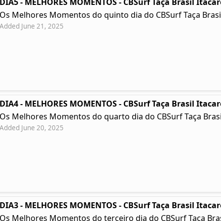
DIA5 - MELHORES MOMENTOS - CBSurf Taça Brasil Itacar
Os Melhores Momentos do quinto dia do CBSurf Taça Brasil
Added June 21, 2025
DIA4 - MELHORES MOMENTOS - CBSurf Taça Brasil Itacar
Os Melhores Momentos do quarto dia do CBSurf Taça Brasil
Added June 20, 2025
DIA3 - MELHORES MOMENTOS - CBSurf Taça Brasil Itacar
Os Melhores Momentos do terceiro dia do CBSurf Taça Brasil 