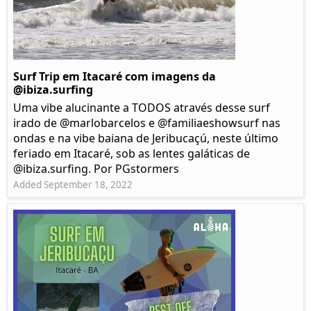
Surf Trip em Itacaré com imagens da
@ibiza.surfing
Uma vibe alucinante a TODOS através desse surf
irado de @marlobarcelos e @familiaeshowsurf nas
ondas e na vibe baiana de Jeribucaçú, neste último
feriado em Itacaré, sob as lentes galáticas de
@ibiza.surfing. Por PGstormers
Added September 18, 2022