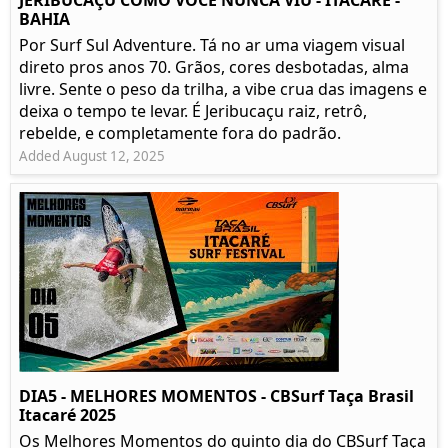
JERIBUCAÇU COMO VOCÊ NUNCA VIU - ITACARÉ -
BAHIA
Por Surf Sul Adventure. Tá no ar uma viagem visual
direto pros anos 70. Grãos, cores desbotadas, alma
livre. Sente o peso da trilha, a vibe crua das imagens e
deixa o tempo te levar. É Jeribucaçu raiz, retrô,
rebelde, e completamente fora do padrão.
Added August 12, 2025
DIA5 - MELHORES MOMENTOS - CBSurf Taça Brasil
Itacaré 2025
Os Melhores Momentos do quinto dia do CBSurf Taça