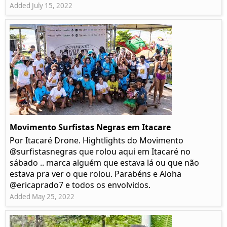
Added July 15, 2022
Movimento Surfistas Negras em Itacare
Por Itacaré Drone. Hightlights do Movimento
@surfistasnegras que rolou aqui em Itacaré no
sábado .. marca alguém que estava lá ou que não
estava pra ver o que rolou. Parabéns e Aloha
@ericaprado7 e todos os envolvidos.
Added May 25, 2022