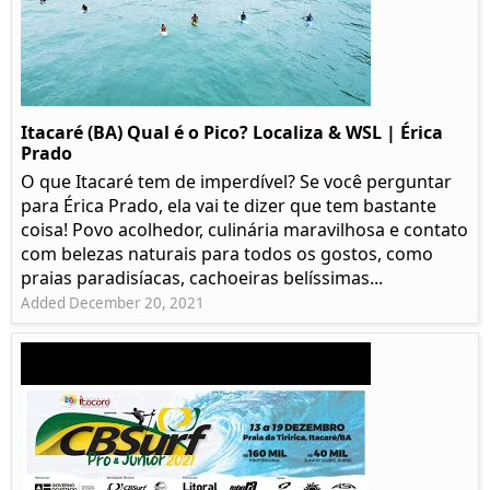
Itacaré (BA) Qual é o Pico? Localiza & WSL | Érica
Prado​
O que Itacaré tem de imperdível? Se você perguntar
para Érica Prado, ela vai te dizer que tem bastante
coisa!​ Povo acolhedor, culinária maravilhosa e contato
com belezas naturais para todos os gostos, como
praias paradisíacas, cachoeiras belíssimas...
Added December 20, 2021