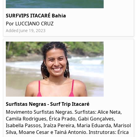
SURFVIPS ITACARÉ Bahia
Por LUCCIANO CRUZ
Added June 19, 2023
Surfistas Negras - Surf Trip Itacaré
Movimento Surfistas Negras. Surfistas: Alice Neta,
Camila Rodrigues, Érica Prado, Gabi Gonçalves,
Isabella Passos, Iraíza Pereira, Maria Eduarda, Marisol
Silva, Moane Cesar e Tainá Antonio. Instrutoras: Érica