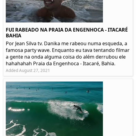
FUI RABEADO NA PRAIA DA ENGENHOCA - ITACARÉ
BAHIA
Por Jean Silva tv. Danika me rabeou numa esqueda, a
famosa party wave. Enquanto eu tava tentando filmar
a gente na onda alguma coisa do além derrubou ele
hahahahah Praia da Engenhoca - Itacaré, Bahia.
Added August 27, 2021