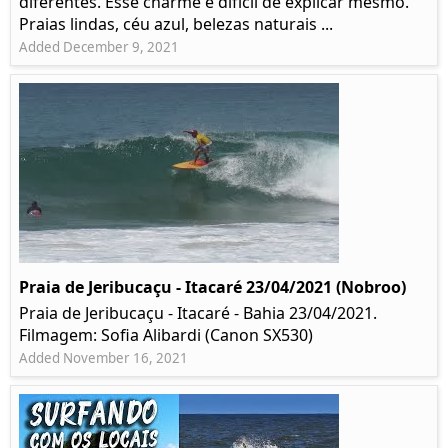
diferentes. Esse charme é difícil de explicar mesmo.
Praias lindas, céu azul, belezas naturais ...
Added December 9, 2021
Praia de Jeribucaçu - Itacaré 23/04/2021 (Nobroo)
Praia de Jeribucaçu - Itacaré - Bahia 23/04/2021.
Filmagem: Sofia Alibardi (Canon SX530)
Added November 16, 2021