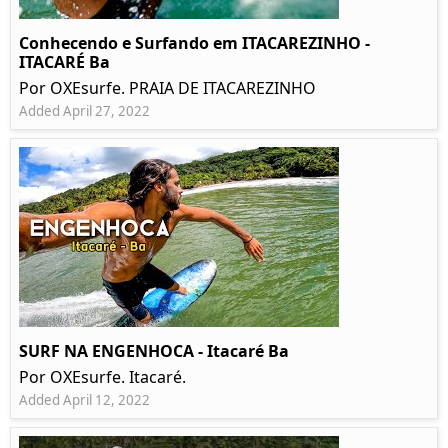
Conhecendo e Surfando em ITACAREZINHO -
ITACARÉ Ba
Por OXEsurfe. PRAIA DE ITACAREZINHO
Added April 27, 2022
SURF NA ENGENHOCA - Itacaré Ba
Por OXEsurfe. Itacaré.
Added April 12, 2022