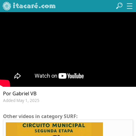
Por Gabriel VB
Added May 1, 2025
Other videos in category SURF: