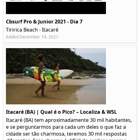
Cbsurf Pro & Junior 2021 - Dia 7
Tiririca Beach - Itacaré
Added December 19, 2021
Itacaré (BA) | Qual é o Pico? – Localiza & WSL​​
Itacaré (BA) tem aproximadamente 30 mil habitantes,
e se perguntarmos para cada um deles o que faz a
cidade ser tão charmosa, teremos 30 mil respostas