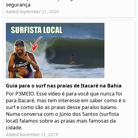
segurança
Added September 21, 2020
Guia para o surf nas praias de Itacaré na Bahia
Por P3MEIO. Esse vídeo é para você que nunca foi
para Itacaré, mas tem interesse em saber como é o
surf e como são as praias desse paraíso baiano.
Numa conversa com o Júnio dos Santos (surfista
local) falamos sobre as praias mais famosas da
cidade.
Added November 12, 2019