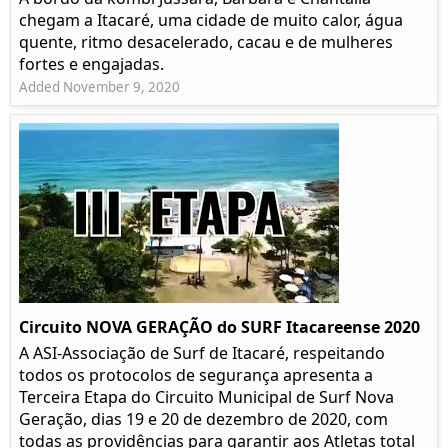
chegam a Itacaré, uma cidade de muito calor, água
quente, ritmo desacelerado, cacau e de mulheres
fortes e engajadas.
Added November 9, 2020
Circuito NOVA GERAÇÃO do SURF Itacareense 2020
A ASI-Associação de Surf de Itacaré, respeitando
todos os protocolos de segurança apresenta a
Terceira Etapa do Circuito Municipal de Surf Nova
Geração, dias 19 e 20 de dezembro de 2020, com
todas as providências para garantir aos Atletas total