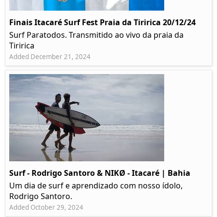
Finais Itacaré Surf Fest Praia da Tiririca 20/12/24
Surf Paratodos. Transmitido ao vivo da praia da
Tiririca
Added December 21, 2024
Surf - Rodrigo Santoro & NIKØ - Itacaré | Bahia
Um dia de surf e aprendizado com nosso ídolo,
Rodrigo Santoro.
Added October 29, 2024