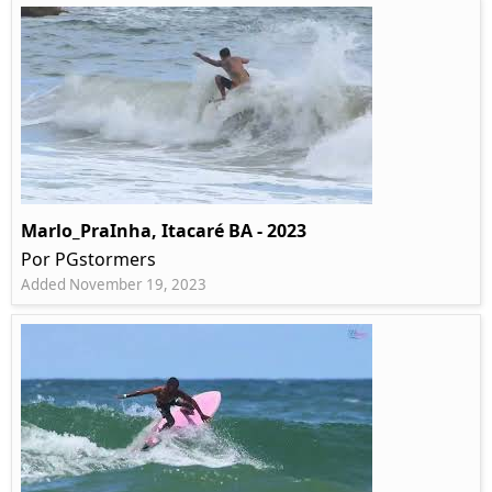
Marlo_PraInha, Itacaré BA - 2023
Por PGstormers
Added November 19, 2023