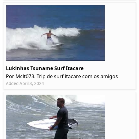
Lukinhas Tsuname Surf Itacare
Por Mclt073. Trip de surf itacare com os amigos
Added April 3, 2024