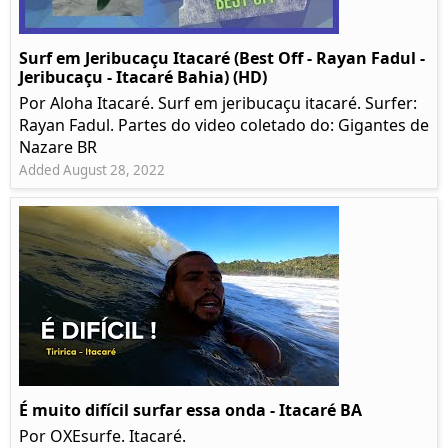
Surf em Jeribucaçu Itacaré (Best Off - Rayan Fadul -
Jeribucaçu - Itacaré Bahia) (HD)
Por Aloha Itacaré. Surf em jeribucaçu itacaré. Surfer:
Rayan Fadul. Partes do video coletado do: Gigantes de
Nazare BR
Added August 28, 2022
É muito difícil surfar essa onda - Itacaré BA
Por OXEsurfe. Itacaré.