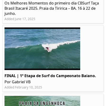
Os Melhores Momentos do primeiro dia CBSurf Taça
Brasil Itacaré 2025. Praia da Tiririca – BA. 16 à 22 de
junho.
Added June 17, 2025
FINAL | 1ª Etapa de Surf do Campeonato Baiano.
Por Gabriel VB
Added February 10, 2025