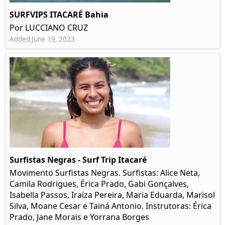
SURFVIPS ITACARÉ Bahia
Por LUCCIANO CRUZ
Added June 19, 2023
Surfistas Negras - Surf Trip Itacaré
Movimento Surfistas Negras. Surfistas: Alice Neta,
Camila Rodrigues, Érica Prado, Gabi Gonçalves,
Isabella Passos, Iraíza Pereira, Maria Eduarda, Marisol
Silva, Moane Cesar e Tainá Antonio. Instrutoras: Érica
Prado, Jane Morais e Yorrana Borges