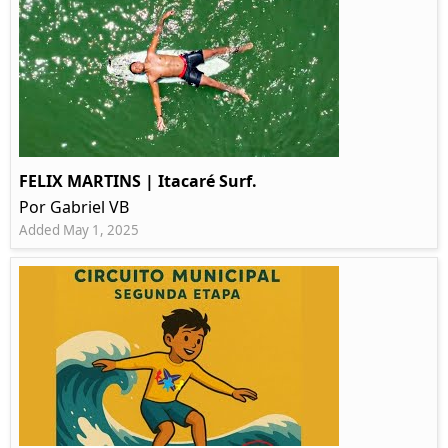
FELIX MARTINS | Itacaré Surf.
Por Gabriel VB
Added May 1, 2025