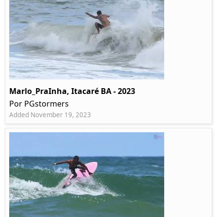
Marlo_PraInha, Itacaré BA - 2023
Por PGstormers
Added November 19, 2023