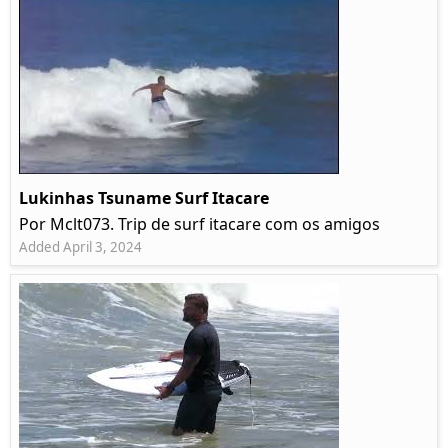
Lukinhas Tsuname Surf Itacare
Por Mclt073. Trip de surf itacare com os amigos
Added April 3, 2024