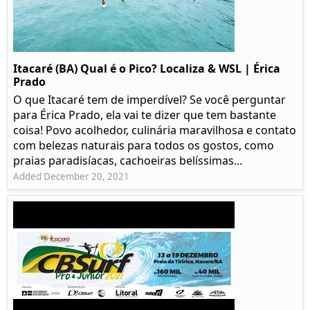
Itacaré (BA) Qual é o Pico? Localiza & WSL | Érica
Prado​
O que Itacaré tem de imperdível? Se você perguntar
para Érica Prado, ela vai te dizer que tem bastante
coisa!​ Povo acolhedor, culinária maravilhosa e contato
com belezas naturais para todos os gostos, como
praias paradisíacas, cachoeiras belíssimas...
Added December 20, 2021