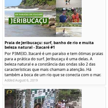
Praia de Jeribucaçu: surf, banho de rio e muita
beleza natural - Itacaré #1
Por P3MEIO. Itacaré é um paraíso e tem ótimas praias
para a prática do surf. Jeribucaçu é uma delas. A
beleza natural e a constância das ondas são 2 das
características que mais chamam a atenção. Há
também a boca de um rio que se conecta com o mar.
Added August 6, 2019