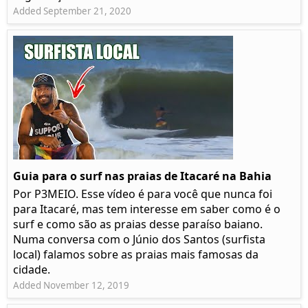
Added September 21, 2020
Guia para o surf nas praias de Itacaré na Bahia
Por P3MEIO. Esse vídeo é para você que nunca foi
para Itacaré, mas tem interesse em saber como é o
surf e como são as praias desse paraíso baiano.
Numa conversa com o Júnio dos Santos (surfista
local) falamos sobre as praias mais famosas da
cidade.
Added November 12, 2019