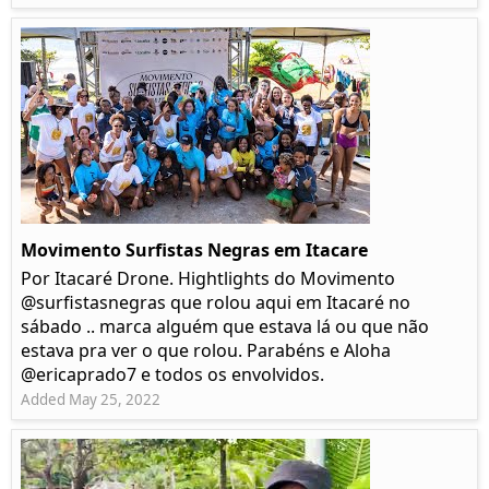
Movimento Surfistas Negras em Itacare
Por Itacaré Drone. Hightlights do Movimento
@surfistasnegras que rolou aqui em Itacaré no
sábado .. marca alguém que estava lá ou que não
estava pra ver o que rolou. Parabéns e Aloha
@ericaprado7 e todos os envolvidos.
Added May 25, 2022