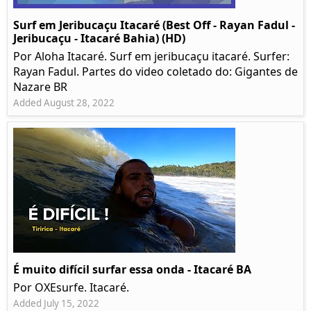
Surf em Jeribucaçu Itacaré (Best Off - Rayan Fadul -
Jeribucaçu - Itacaré Bahia) (HD)
Por Aloha Itacaré. Surf em jeribucaçu itacaré. Surfer:
Rayan Fadul. Partes do video coletado do: Gigantes de
Nazare BR
Added August 28, 2022
É muito difícil surfar essa onda - Itacaré BA
Por OXEsurfe. Itacaré.
Added July 15, 2022