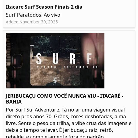
Itacare Surf Season Finais 2 dia
Surf Paratodos. Ao vivo!
Added November 30, 2025
JERIBUCAÇU COMO VOCÊ NUNCA VIU - ITACARÉ -
BAHIA
Por Surf Sul Adventure. Tá no ar uma viagem visual
direto pros anos 70. Grãos, cores desbotadas, alma
livre. Sente o peso da trilha, a vibe crua das imagens e
deixa o tempo te levar. É Jeribucaçu raiz, retrô,
rebelde, e completamente fora do padrão.