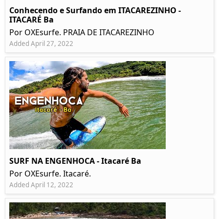
Conhecendo e Surfando em ITACAREZINHO -
ITACARÉ Ba
Por OXEsurfe. PRAIA DE ITACAREZINHO
Added April 27, 2022
SURF NA ENGENHOCA - Itacaré Ba
Por OXEsurfe. Itacaré.
Added April 12, 2022