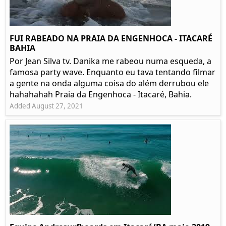
FUI RABEADO NA PRAIA DA ENGENHOCA - ITACARÉ
BAHIA
Por Jean Silva tv. Danika me rabeou numa esqueda, a
famosa party wave. Enquanto eu tava tentando filmar
a gente na onda alguma coisa do além derrubou ele
hahahahah Praia da Engenhoca - Itacaré, Bahia.
Added August 27, 2021