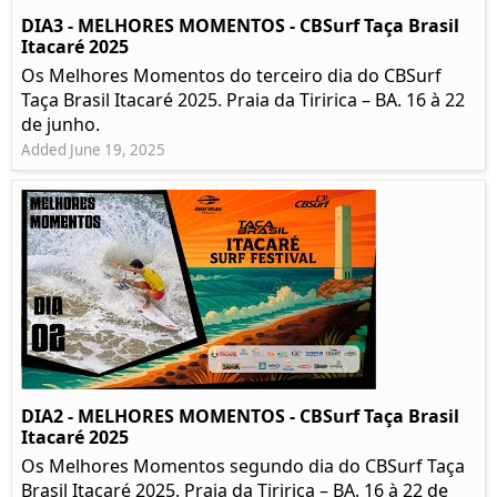
DIA3 - MELHORES MOMENTOS - CBSurf Taça Brasil
Itacaré 2025
Os Melhores Momentos do terceiro dia do CBSurf
Taça Brasil Itacaré 2025. Praia da Tiririca – BA. 16 à 22
de junho.
Added June 19, 2025
DIA2 - MELHORES MOMENTOS - CBSurf Taça Brasil
Itacaré 2025
Os Melhores Momentos segundo dia do CBSurf Taça
Brasil Itacaré 2025. Praia da Tiririca – BA. 16 à 22 de