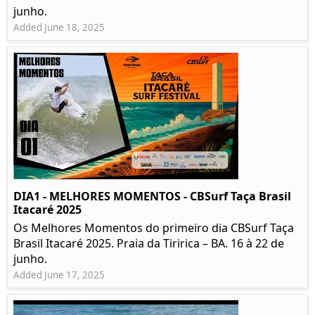
junho.
Added June 18, 2025
DIA1 - MELHORES MOMENTOS - CBSurf Taça Brasil
Itacaré 2025
Os Melhores Momentos do primeiro dia CBSurf Taça
Brasil Itacaré 2025. Praia da Tiririca – BA. 16 à 22 de
junho.
Added June 17, 2025