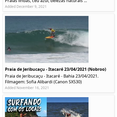
Praias lindas, céu azul, belezas naturais ...
Added December 9, 2021
Praia de Jeribucaçu - Itacaré 23/04/2021 (Nobroo)
Praia de Jeribucaçu - Itacaré - Bahia 23/04/2021.
Filmagem: Sofia Alibardi (Canon SX530)
Added November 16, 2021