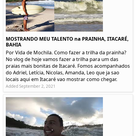
MOSTRANDO MEU TALENTO na PRAINHA, ITACARÉ,
BAHIA
Por Vida de Mochila. Como fazer a trilha da prainha?
No vlog de hoje vamos fazer a trilha para um das
praias mais bonitas de Itacaré. Fomos acompanhados
do Adriel, Letícia, Nicolas, Amanda, Leo que ja sao
locais aqui em Itacaré vao mostrar como chegar.
Added September 2, 2021