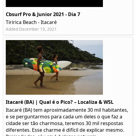
Cbsurf Pro & Junior 2021 - Dia 7
Tiririca Beach - Itacaré
Added December 19, 2021
Itacaré (BA) | Qual é o Pico? – Localiza & WSL​​
Itacaré (BA) tem aproximadamente 30 mil habitantes,
e se perguntarmos para cada um deles o que faz a
cidade ser tão charmosa, teremos 30 mil respostas
diferentes. Esse charme é difícil de explicar mesmo.