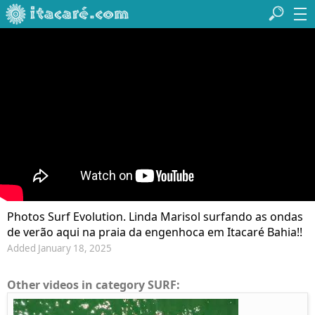
Photos Surf Evolution. Linda Marisol surfando as ondas
de verão aqui na praia da engenhoca em Itacaré Bahia!!
Added January 18, 2025
Other videos in category SURF: