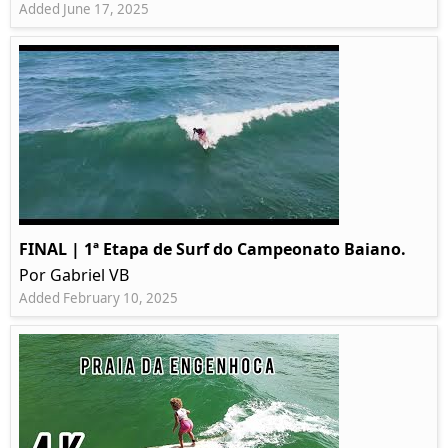
Added June 17, 2025
FINAL | 1ª Etapa de Surf do Campeonato Baiano.
Por Gabriel VB
Added February 10, 2025