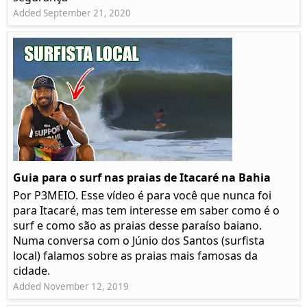
Added September 21, 2020
Guia para o surf nas praias de Itacaré na Bahia
Por P3MEIO. Esse vídeo é para você que nunca foi
para Itacaré, mas tem interesse em saber como é o
surf e como são as praias desse paraíso baiano.
Numa conversa com o Júnio dos Santos (surfista
local) falamos sobre as praias mais famosas da
cidade.
Added November 12, 2019