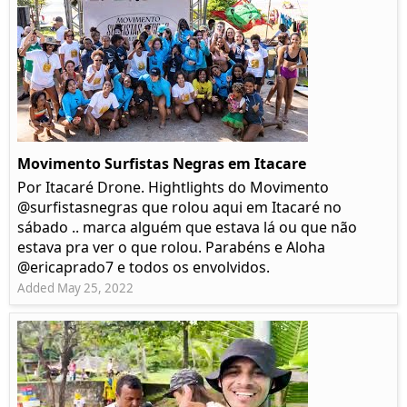
Movimento Surfistas Negras em Itacare
Por Itacaré Drone. Hightlights do Movimento
@surfistasnegras que rolou aqui em Itacaré no
sábado .. marca alguém que estava lá ou que não
estava pra ver o que rolou. Parabéns e Aloha
@ericaprado7 e todos os envolvidos.
Added May 25, 2022