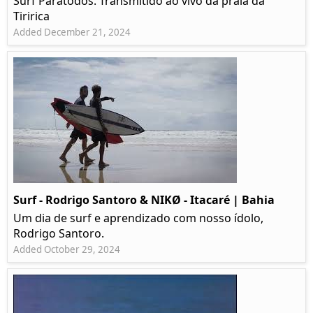
Surf Paratodos. Transmitido ao vivo da praia da
Tiririca
Added December 21, 2024
Surf - Rodrigo Santoro & NIKØ - Itacaré | Bahia
Um dia de surf e aprendizado com nosso ídolo,
Rodrigo Santoro.
Added October 29, 2024