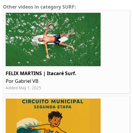
Other videos in category SURF:
FELIX MARTINS | Itacaré Surf.
Por Gabriel VB
Added May 1, 2025