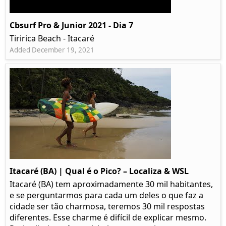
Cbsurf Pro & Junior 2021 - Dia 7
Tiririca Beach - Itacaré
Added December 19, 2021
Itacaré (BA) | Qual é o Pico? – Localiza & WSL​​
Itacaré (BA) tem aproximadamente 30 mil habitantes,
e se perguntarmos para cada um deles o que faz a
cidade ser tão charmosa, teremos 30 mil respostas
diferentes. Esse charme é difícil de explicar mesmo.