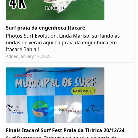
Surf praia da engenhoca Itacaré
Photos Surf Evolution. Linda Marisol surfando as
ondas de verão aqui na praia da engenhoca em
Itacaré Bahia!!
Added January 18, 2025
Finais Itacaré Surf Fest Praia da Tiririca 20/12/24