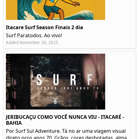
Itacare Surf Season Finais 2 dia
Surf Paratodos. Ao vivo!
Added November 30, 2025
JERIBUCAÇU COMO VOCÊ NUNCA VIU - ITACARÉ -
BAHIA
Por Surf Sul Adventure. Tá no ar uma viagem visual
direto pros anos 70. Grãos, cores desbotadas, alma