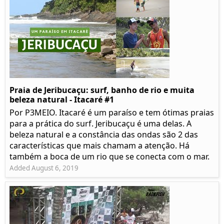
Praia de Jeribucaçu: surf, banho de rio e muita
beleza natural - Itacaré #1
Por P3MEIO. Itacaré é um paraíso e tem ótimas praias
para a prática do surf. Jeribucaçu é uma delas. A
beleza natural e a constância das ondas são 2 das
características que mais chamam a atenção. Há
também a boca de um rio que se conecta com o mar.
Added August 6, 2019