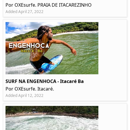
Por OXEsurfe. PRAIA DE ITACAREZINHO
Added April 27, 2022
SURF NA ENGENHOCA - Itacaré Ba
Por OXEsurfe. Itacaré.
Added April 12, 2022