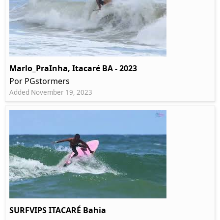
Marlo_PraInha, Itacaré BA - 2023
Por PGstormers
Added November 19, 2023
SURFVIPS ITACARÉ Bahia