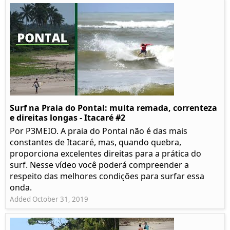
Surf na Praia do Pontal: muita remada, correnteza
e direitas longas - Itacaré #2
Por P3MEIO. A praia do Pontal não é das mais
constantes de Itacaré, mas, quando quebra,
proporciona excelentes direitas para a prática do
surf. Nesse vídeo você poderá compreender a
respeito das melhores condições para surfar essa
onda.
Added October 31, 2019