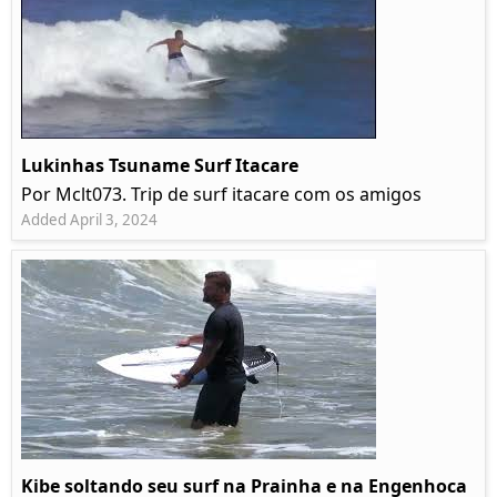
Lukinhas Tsuname Surf Itacare
Por Mclt073. Trip de surf itacare com os amigos
Added April 3, 2024
Kibe soltando seu surf na Prainha e na Engenhoca