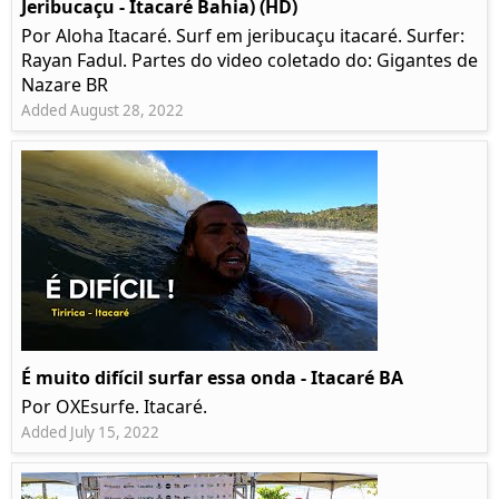
Jeribucaçu - Itacaré Bahia) (HD)
Por Aloha Itacaré. Surf em jeribucaçu itacaré. Surfer:
Rayan Fadul. Partes do video coletado do: Gigantes de
Nazare BR
Added August 28, 2022
É muito difícil surfar essa onda - Itacaré BA
Por OXEsurfe. Itacaré.
Added July 15, 2022