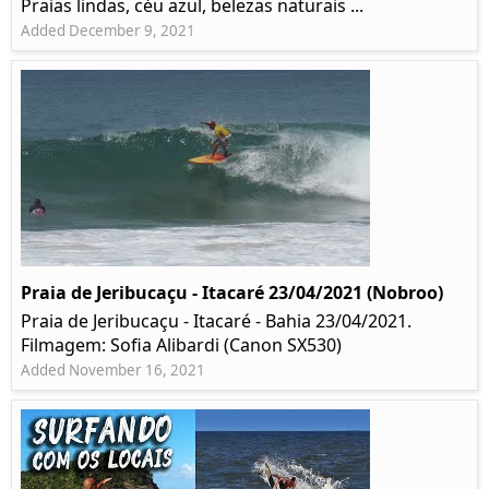
Praias lindas, céu azul, belezas naturais ...
Added December 9, 2021
Praia de Jeribucaçu - Itacaré 23/04/2021 (Nobroo)
Praia de Jeribucaçu - Itacaré - Bahia 23/04/2021.
Filmagem: Sofia Alibardi (Canon SX530)
Added November 16, 2021