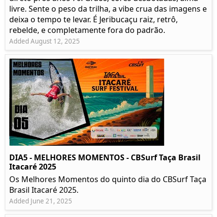
livre. Sente o peso da trilha, a vibe crua das imagens e
deixa o tempo te levar. É Jeribucaçu raiz, retrô,
rebelde, e completamente fora do padrão.
Added August 12, 2025
DIA5 - MELHORES MOMENTOS - CBSurf Taça Brasil
Itacaré 2025
Os Melhores Momentos do quinto dia do CBSurf Taça
Brasil Itacaré 2025.
Added June 21, 2025