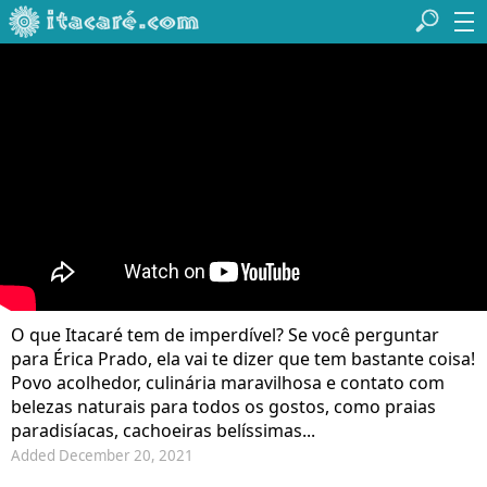
O que Itacaré tem de imperdível? Se você perguntar
para Érica Prado, ela vai te dizer que tem bastante coisa!​
Povo acolhedor, culinária maravilhosa e contato com
belezas naturais para todos os gostos, como praias
paradisíacas, cachoeiras belíssimas...
Added December 20, 2021