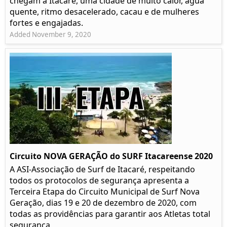
chegam a Itacaré, uma cidade de muito calor, água
quente, ritmo desacelerado, cacau e de mulheres
fortes e engajadas.
Added November 9, 2020
Circuito NOVA GERAÇÃO do SURF Itacareense 2020
A ASI-Associação de Surf de Itacaré, respeitando
todos os protocolos de segurança apresenta a
Terceira Etapa do Circuito Municipal de Surf Nova
Geração, dias 19 e 20 de dezembro de 2020, com
todas as providências para garantir aos Atletas total
segurança