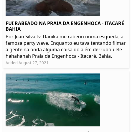
FUI RABEADO NA PRAIA DA ENGENHOCA - ITACARÉ
BAHIA
Por Jean Silva tv. Danika me rabeou numa esqueda, a
famosa party wave. Enquanto eu tava tentando filmar
a gente na onda alguma coisa do além derrubou ele
hahahahah Praia da Engenhoca - Itacaré, Bahia.
Added August 27, 2021