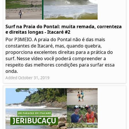
Surf na Praia do Pontal: muita remada, correnteza
e direitas longas - Itacaré #2
Por P3MEIO. A praia do Pontal não é das mais
constantes de Itacaré, mas, quando quebra,
proporciona excelentes direitas para a prática do
surf. Nesse vídeo você poderá compreender a
respeito das melhores condições para surfar essa
onda.
Added October 31, 2019