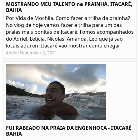
MOSTRANDO MEU TALENTO na PRAINHA, ITACARÉ,
BAHIA
Por Vida de Mochila. Como fazer a trilha da prainha?
No vlog de hoje vamos fazer a trilha para um das
praias mais bonitas de Itacaré. Fomos acompanhados
do Adriel, Letícia, Nicolas, Amanda, Leo que ja sao
locais aqui em Itacaré vao mostrar como chegar.
Added September 2, 2021
FUI RABEADO NA PRAIA DA ENGENHOCA - ITACARÉ
BAHIA