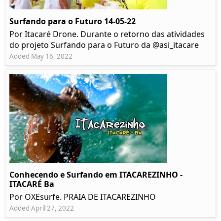
Surfando para o Futuro 14-05-22
Por Itacaré Drone. Durante o retorno das atividades
do projeto Surfando para o Futuro da @asi_itacare
Added May 16, 2022
Conhecendo e Surfando em ITACAREZINHO -
ITACARÉ Ba
Por OXEsurfe. PRAIA DE ITACAREZINHO
Added April 27, 2022