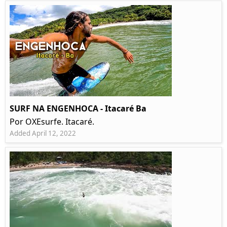
SURF NA ENGENHOCA - Itacaré Ba
Por OXEsurfe. Itacaré.
Added April 12, 2022