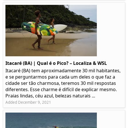
Itacaré (BA) | Qual é o Pico? – Localiza & WSL​​
Itacaré (BA) tem aproximadamente 30 mil habitantes,
e se perguntarmos para cada um deles o que faz a
cidade ser tão charmosa, teremos 30 mil respostas
diferentes. Esse charme é difícil de explicar mesmo.
Praias lindas, céu azul, belezas naturais ...
Added December 9, 2021