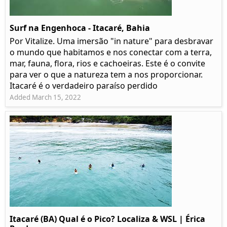
Surf na Engenhoca - Itacaré, Bahia
Por Vitalize. Uma imersão "in nature" para desbravar
o mundo que habitamos e nos conectar com a terra,
mar, fauna, flora, rios e cachoeiras. Este é o convite
para ver o que a natureza tem a nos proporcionar.
Itacaré é o verdadeiro paraíso perdido
Added March 15, 2022
Itacaré (BA) Qual é o Pico? Localiza & WSL | Érica