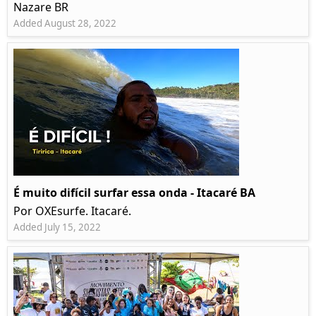
Nazare BR
Added August 28, 2022
É muito difícil surfar essa onda - Itacaré BA
Por OXEsurfe. Itacaré.
Added July 15, 2022