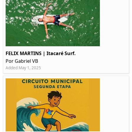
FELIX MARTINS | Itacaré Surf.
Por Gabriel VB
Added May 1, 2025