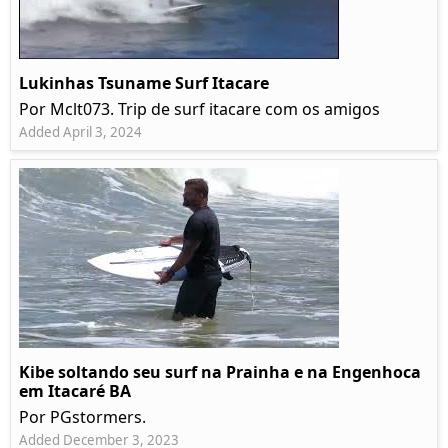
Lukinhas Tsuname Surf Itacare
Por Mclt073. Trip de surf itacare com os amigos
Added April 3, 2024
Kibe soltando seu surf na Prainha e na Engenhoca
em Itacaré BA
Por PGstormers.
Added December 3, 2023