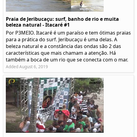
Praia de Jeribucaçu: surf, banho de rio e muita
beleza natural - Itacaré #1
Por P3MEIO. Itacaré é um paraíso e tem ótimas praias
para a prática do surf. Jeribucaçu é uma delas. A
beleza natural e a constância das ondas são 2 das
características que mais chamam a atenção. Há
também a boca de um rio que se conecta com o mar.
Added August 6, 2019