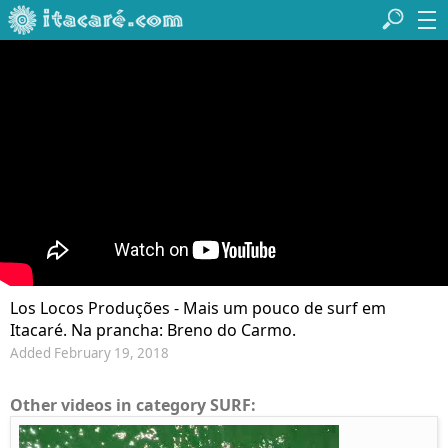
Los Locos Produções - Mais um pouco de surf em
Itacaré. Na prancha: Breno do Carmo.
Added February 19, 2018
Other videos in category SURF: