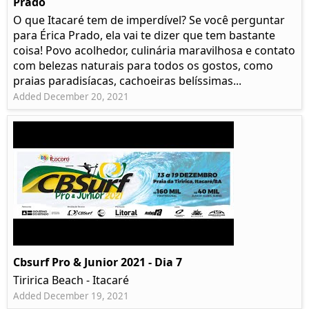
Prado​
O que Itacaré tem de imperdível? Se você perguntar
para Érica Prado, ela vai te dizer que tem bastante
coisa!​ Povo acolhedor, culinária maravilhosa e contato
com belezas naturais para todos os gostos, como
praias paradisíacas, cachoeiras belíssimas...
Added December 20, 2021
Cbsurf Pro & Junior 2021 - Dia 7
Tiririca Beach - Itacaré
Added December 19, 2021