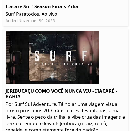
Itacare Surf Season Finais 2 dia
Surf Paratodos. Ao vivo!
Added November 30, 2025
JERIBUCAÇU COMO VOCÊ NUNCA VIU - ITACARÉ -
BAHIA
Por Surf Sul Adventure. Tá no ar uma viagem visual
direto pros anos 70. Grãos, cores desbotadas, alma
livre. Sente o peso da trilha, a vibe crua das imagens e
deixa o tempo te levar. É Jeribucaçu raiz, retrô,
rebelde, e completamente fora do padrão.