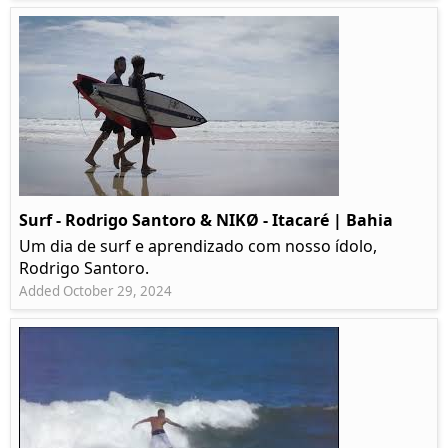
Surf - Rodrigo Santoro & NIKØ - Itacaré | Bahia
Um dia de surf e aprendizado com nosso ídolo,
Rodrigo Santoro.
Added October 29, 2024