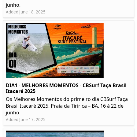
junho.
Added June 18, 2025
DIA1 - MELHORES MOMENTOS - CBSurf Taça Brasil
Itacaré 2025
Os Melhores Momentos do primeiro dia CBSurf Taça
Brasil Itacaré 2025. Praia da Tiririca – BA. 16 à 22 de
junho.
Added June 17, 2025