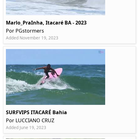
Marlo_PraInha, Itacaré BA - 2023
Por PGstormers
Added November 19, 2023
SURFVIPS ITACARÉ Bahia
Por LUCCIANO CRUZ
Added June 19, 2023