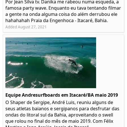
Por Jean Silva tv. Danika me rabeou numa esqueda, a
famosa party wave. Enquanto eu tava tentando filmar
a gente na onda alguma coisa do além derrubou ele
hahahahah Praia da Engenhoca - Itacaré, Bahia.
Added August 27, 2021
Equipe Andresurfboards em Itacaré/BA maio 2019
O Shaper de Sergipe, André Luis, reuniu alguns de
seus atletas baianos e sergipanos para desfrutar das
ondas do litoral sul da Bahia, aproveitando o swell
que rolou no final do mês de maio 2019. Com Félix