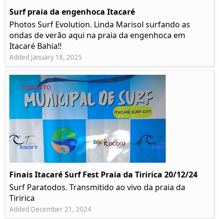
Surf praia da engenhoca Itacaré
Photos Surf Evolution. Linda Marisol surfando as
ondas de verão aqui na praia da engenhoca em
Itacaré Bahia!!
Added January 18, 2025
Finais Itacaré Surf Fest Praia da Tiririca 20/12/24
Surf Paratodos. Transmitido ao vivo da praia da
Tiririca
Added December 21, 2024