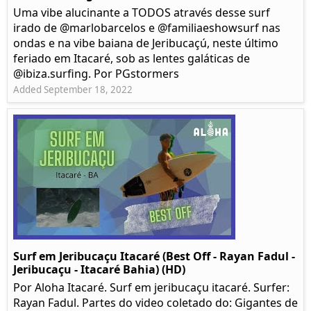
Uma vibe alucinante a TODOS através desse surf
irado de @marlobarcelos e @familiaeshowsurf nas
ondas e na vibe baiana de Jeribucaçú, neste último
feriado em Itacaré, sob as lentes galáticas de
@ibiza.surfing. Por PGstormers
Added September 18, 2022
Surf em Jeribucaçu Itacaré (Best Off - Rayan Fadul -
Jeribucaçu - Itacaré Bahia) (HD)
Por Aloha Itacaré. Surf em jeribucaçu itacaré. Surfer:
Rayan Fadul. Partes do video coletado do: Gigantes de