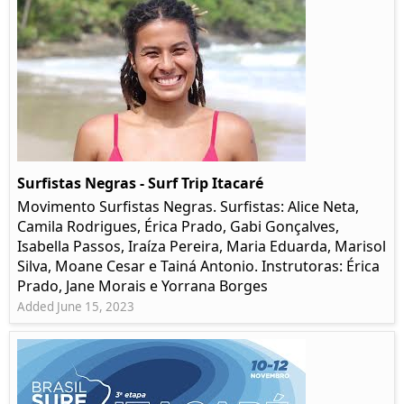
Surfistas Negras - Surf Trip Itacaré
Movimento Surfistas Negras. Surfistas: Alice Neta,
Camila Rodrigues, Érica Prado, Gabi Gonçalves,
Isabella Passos, Iraíza Pereira, Maria Eduarda, Marisol
Silva, Moane Cesar e Tainá Antonio. Instrutoras: Érica
Prado, Jane Morais e Yorrana Borges
Added June 15, 2023