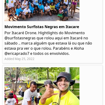
Movimento Surfistas Negras em Itacare
Por Itacaré Drone. Hightlights do Movimento
@surfistasnegras que rolou aqui em Itacaré no
sábado .. marca alguém que estava lá ou que não
estava pra ver o que rolou. Parabéns e Aloha
@ericaprado7 e todos os envolvidos.
Added May 25, 2022