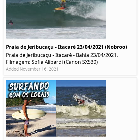
Praia de Jeribucaçu - Itacaré 23/04/2021 (Nobroo)
Praia de Jeribucaçu - Itacaré - Bahia 23/04/2021.
Filmagem: Sofia Alibardi (Canon SX530)
Added November 16, 2021