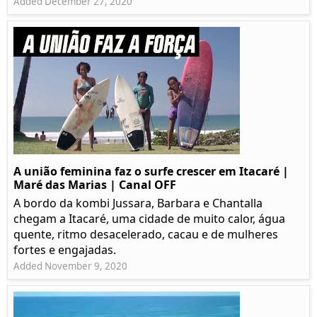
Added December 27, 2020
A união feminina faz o surfe crescer em Itacaré |
Maré das Marias | Canal OFF
A bordo da kombi Jussara, Barbara e Chantalla
chegam a Itacaré, uma cidade de muito calor, água
quente, ritmo desacelerado, cacau e de mulheres
fortes e engajadas.
Added November 9, 2020