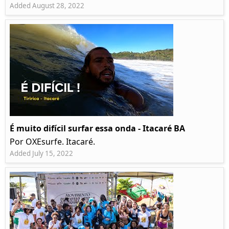
Added August 28, 2022
É muito difícil surfar essa onda - Itacaré BA
Por OXEsurfe. Itacaré.
Added July 15, 2022