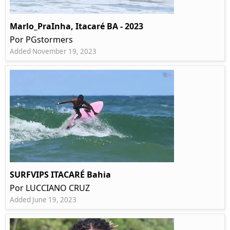
Marlo_PraInha, Itacaré BA - 2023
Por PGstormers
Added November 19, 2023
SURFVIPS ITACARÉ Bahia
Por LUCCIANO CRUZ
Added June 19, 2023