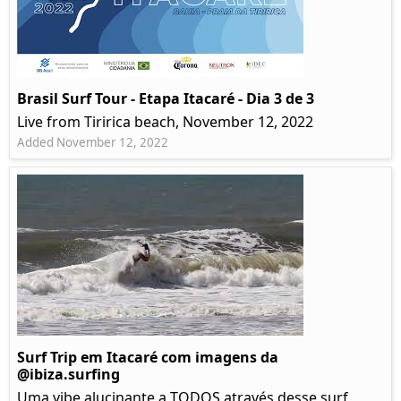
Brasil Surf Tour - Etapa Itacaré - Dia 3 de 3
Live from Tiririca beach, November 12, 2022
Added November 12, 2022
Surf Trip em Itacaré com imagens da
@ibiza.surfing
Uma vibe alucinante a TODOS através desse surf