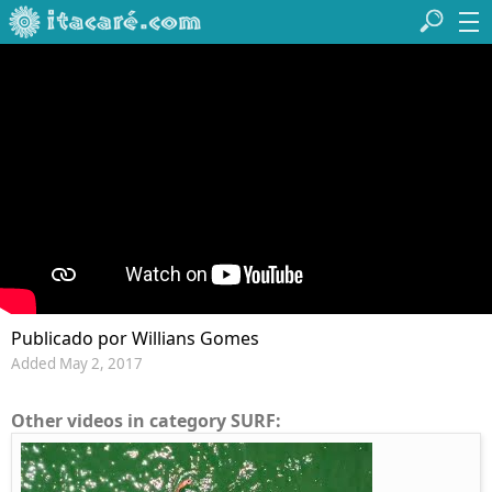
Publicado por Willians Gomes
Added May 2, 2017
Other videos in category SURF: