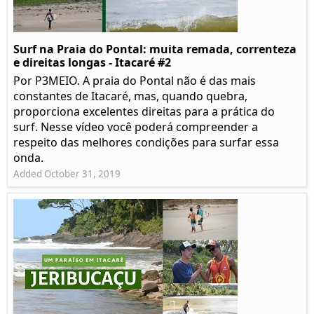
Surf na Praia do Pontal: muita remada, correnteza
e direitas longas - Itacaré #2
Por P3MEIO. A praia do Pontal não é das mais
constantes de Itacaré, mas, quando quebra,
proporciona excelentes direitas para a prática do
surf. Nesse vídeo você poderá compreender a
respeito das melhores condições para surfar essa
onda.
Added October 31, 2019