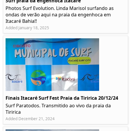
Surf praia da engenhoca Itacaré
Photos Surf Evolution. Linda Marisol surfando as
ondas de verão aqui na praia da engenhoca em
Itacaré Bahia!!
Added January 18, 2025
Finais Itacaré Surf Fest Praia da Tiririca 20/12/24
Surf Paratodos. Transmitido ao vivo da praia da
Tiririca
Added December 21, 2024