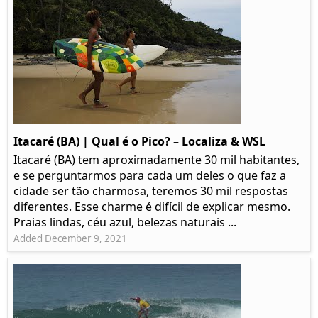
Itacaré (BA) | Qual é o Pico? – Localiza & WSL​​
Itacaré (BA) tem aproximadamente 30 mil habitantes,
e se perguntarmos para cada um deles o que faz a
cidade ser tão charmosa, teremos 30 mil respostas
diferentes. Esse charme é difícil de explicar mesmo.
Praias lindas, céu azul, belezas naturais ...
Added December 9, 2021