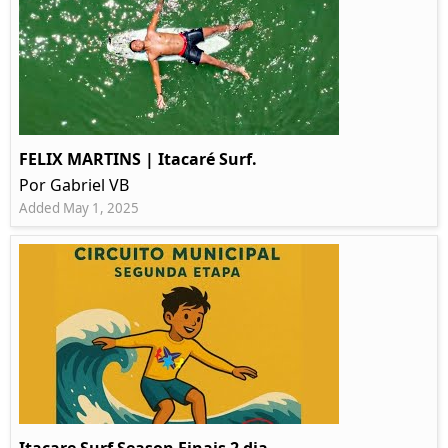
FELIX MARTINS | Itacaré Surf.
Por Gabriel VB
Added May 1, 2025