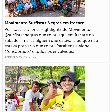
Movimento Surfistas Negras em Itacare
Por Itacaré Drone. Hightlights do Movimento
@surfistasnegras que rolou aqui em Itacaré no
sábado .. marca alguém que estava lá ou que não
estava pra ver o que rolou. Parabéns e Aloha
@ericaprado7 e todos os envolvidos.
Added May 25, 2022