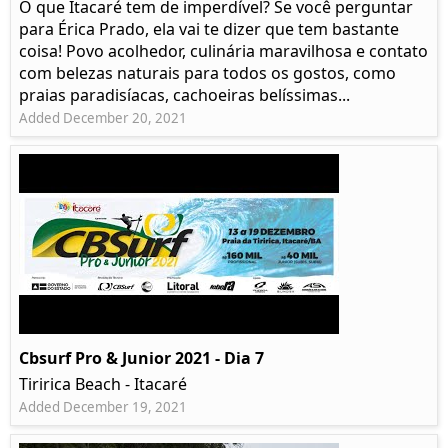
O que Itacaré tem de imperdível? Se você perguntar
para Érica Prado, ela vai te dizer que tem bastante
coisa!​ Povo acolhedor, culinária maravilhosa e contato
com belezas naturais para todos os gostos, como
praias paradisíacas, cachoeiras belíssimas...
Added December 20, 2021
Cbsurf Pro & Junior 2021 - Dia 7
Tiririca Beach - Itacaré
Added December 19, 2021