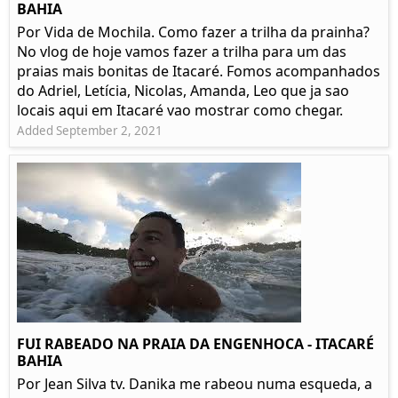
BAHIA
Por Vida de Mochila. Como fazer a trilha da prainha?
No vlog de hoje vamos fazer a trilha para um das
praias mais bonitas de Itacaré. Fomos acompanhados
do Adriel, Letícia, Nicolas, Amanda, Leo que ja sao
locais aqui em Itacaré vao mostrar como chegar.
Added September 2, 2021
FUI RABEADO NA PRAIA DA ENGENHOCA - ITACARÉ
BAHIA
Por Jean Silva tv. Danika me rabeou numa esqueda, a