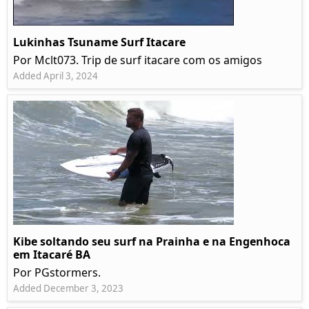
Lukinhas Tsuname Surf Itacare
Por Mclt073. Trip de surf itacare com os amigos
Added April 3, 2024
Kibe soltando seu surf na Prainha e na Engenhoca
em Itacaré BA
Por PGstormers.
Added December 3, 2023