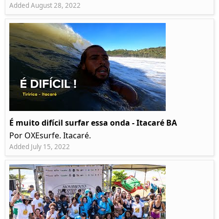
Added August 28, 2022
É muito difícil surfar essa onda - Itacaré BA
Por OXEsurfe. Itacaré.
Added July 15, 2022