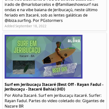
irado de @marlobarcelos e @familiaeshowsurf nas
ondas e na vibe baiana de Jeribucaçú, neste último
feriado em Itacaré, sob as lentes galáticas de
@ibiza.surfing. Por PGstormers
Added September 18, 2022
Surf em Jeribucaçu Itacaré (Best Off - Rayan Fadul -
Jeribucaçu - Itacaré Bahia) (HD)
Por Aloha Itacaré. Surf em jeribucaçu itacaré. Surfer:
Rayan Fadul. Partes do video coletado do: Gigantes de
Nazare BR