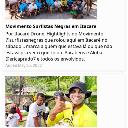
Movimento Surfistas Negras em Itacare
Por Itacaré Drone. Hightlights do Movimento
@surfistasnegras que rolou aqui em Itacaré no
sábado .. marca alguém que estava lá ou que não
estava pra ver o que rolou. Parabéns e Aloha
@ericaprado7 e todos os envolvidos.
Added May 25, 2022