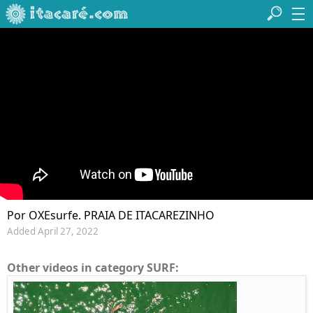
Por OXEsurfe. PRAIA DE ITACAREZINHO
Added April 27, 2022
Other videos in category SURF: