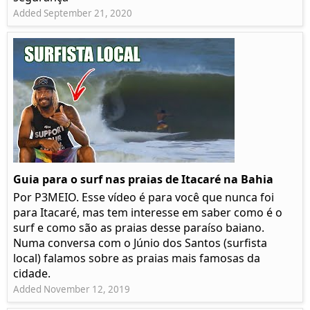
Added September 21, 2020
Guia para o surf nas praias de Itacaré na Bahia
Por P3MEIO. Esse vídeo é para você que nunca foi
para Itacaré, mas tem interesse em saber como é o
surf e como são as praias desse paraíso baiano.
Numa conversa com o Júnio dos Santos (surfista
local) falamos sobre as praias mais famosas da
cidade.
Added November 12, 2019