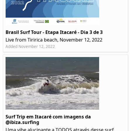
Brasil Surf Tour - Etapa Itacaré - Dia 3 de 3
Live from Tiririca beach, November 12, 2022
Added November 12, 2022
Surf Trip em Itacaré com imagens da
@ibiza.surfing
Uma vibe alucinante a TODOS através desse surf