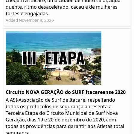
chegam a Itacaré, uma cidade de muito calor, água
quente, ritmo desacelerado, cacau e de mulheres
fortes e engajadas.
Added November 9, 2020
Circuito NOVA GERAÇÃO do SURF Itacareense 2020
A ASI-Associação de Surf de Itacaré, respeitando
todos os protocolos de segurança apresenta a
Terceira Etapa do Circuito Municipal de Surf Nova
Geração, dias 19 e 20 de dezembro de 2020, com
todas as providências para garantir aos Atletas total
segurança