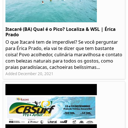
Itacaré (BA) Qual é o Pico? Localiza & WSL | Érica
Prado​
O que Itacaré tem de imperdível? Se você perguntar
para Érica Prado, ela vai te dizer que tem bastante
coisa!​ Povo acolhedor, culinária maravilhosa e contato
com belezas naturais para todos os gostos, como
praias paradisíacas, cachoeiras belíssimas...
Added December 20, 2021