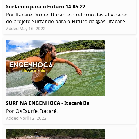
Surfando para o Futuro 14-05-22
Por Itacaré Drone. Durante o retorno das atividades
do projeto Surfando para o Futuro da @asi_itacare
Added May 16, 2022
SURF NA ENGENHOCA - Itacaré Ba
Por OXEsurfe. Itacaré.
Added April 12, 2022