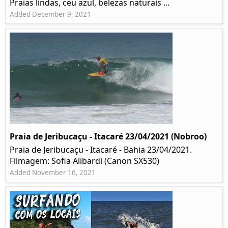
Praias lindas, céu azul, belezas naturais ...
Added December 9, 2021
Praia de Jeribucaçu - Itacaré 23/04/2021 (Nobroo)
Praia de Jeribucaçu - Itacaré - Bahia 23/04/2021.
Filmagem: Sofia Alibardi (Canon SX530)
Added November 16, 2021