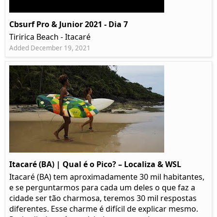
Cbsurf Pro & Junior 2021 - Dia 7
Tiririca Beach - Itacaré
Added December 19, 2021
Itacaré (BA) | Qual é o Pico? – Localiza & WSL​​
Itacaré (BA) tem aproximadamente 30 mil habitantes,
e se perguntarmos para cada um deles o que faz a
cidade ser tão charmosa, teremos 30 mil respostas
diferentes. Esse charme é difícil de explicar mesmo.