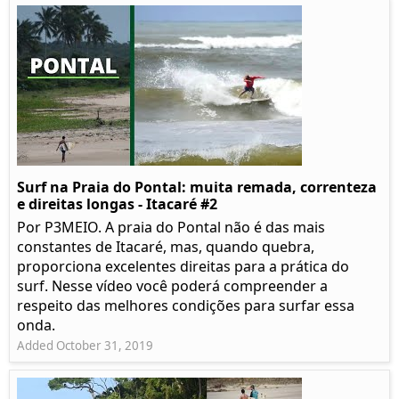
Surf na Praia do Pontal: muita remada, correnteza
e direitas longas - Itacaré #2
Por P3MEIO. A praia do Pontal não é das mais
constantes de Itacaré, mas, quando quebra,
proporciona excelentes direitas para a prática do
surf. Nesse vídeo você poderá compreender a
respeito das melhores condições para surfar essa
onda.
Added October 31, 2019