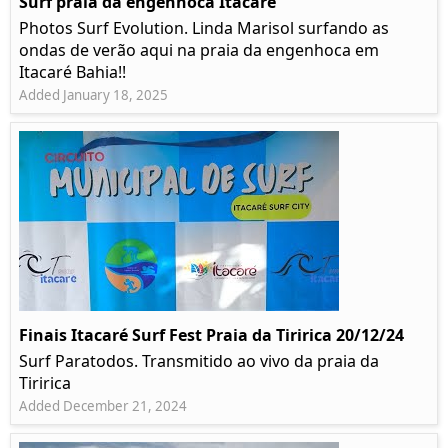
Surf praia da engenhoca Itacaré
Photos Surf Evolution. Linda Marisol surfando as
ondas de verão aqui na praia da engenhoca em
Itacaré Bahia!!
Added January 18, 2025
Finais Itacaré Surf Fest Praia da Tiririca 20/12/24
Surf Paratodos. Transmitido ao vivo da praia da
Tiririca
Added December 21, 2024