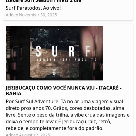
Itacare Surf Season Finais 2 dia
Surf Paratodos. Ao vivo!
Added November 30, 2025
JERIBUCAÇU COMO VOCÊ NUNCA VIU - ITACARÉ -
BAHIA
Por Surf Sul Adventure. Tá no ar uma viagem visual
direto pros anos 70. Grãos, cores desbotadas, alma
livre. Sente o peso da trilha, a vibe crua das imagens e
deixa o tempo te levar. É Jeribucaçu raiz, retrô,
rebelde, e completamente fora do padrão.
Added August 12, 2025