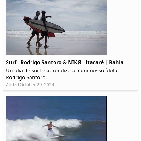
Surf - Rodrigo Santoro & NIKØ - Itacaré | Bahia
Um dia de surf e aprendizado com nosso ídolo,
Rodrigo Santoro.
Added October 29, 2024