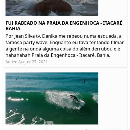
FUI RABEADO NA PRAIA DA ENGENHOCA - ITACARÉ
BAHIA
Por Jean Silva tv. Danika me rabeou numa esqueda, a
famosa party wave. Enquanto eu tava tentando filmar
a gente na onda alguma coisa do além derrubou ele
hahahahah Praia da Engenhoca - Itacaré, Bahia.
Added August 27, 2021