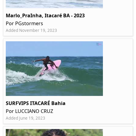
Marlo_PraInha, Itacaré BA - 2023
Por PGstormers
Added November 19, 2023
SURFVIPS ITACARÉ Bahia
Por LUCCIANO CRUZ
Added June 19, 2023