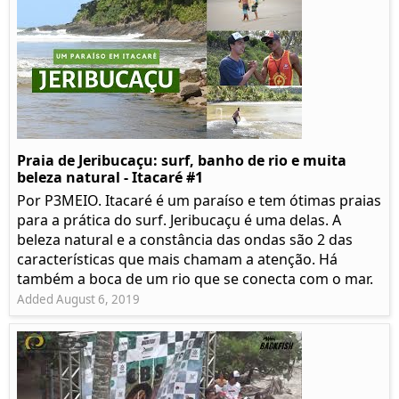
Praia de Jeribucaçu: surf, banho de rio e muita
beleza natural - Itacaré #1
Por P3MEIO. Itacaré é um paraíso e tem ótimas praias
para a prática do surf. Jeribucaçu é uma delas. A
beleza natural e a constância das ondas são 2 das
características que mais chamam a atenção. Há
também a boca de um rio que se conecta com o mar.
Added August 6, 2019