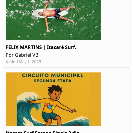
FELIX MARTINS | Itacaré Surf.
Por Gabriel VB
Added May 1, 2025