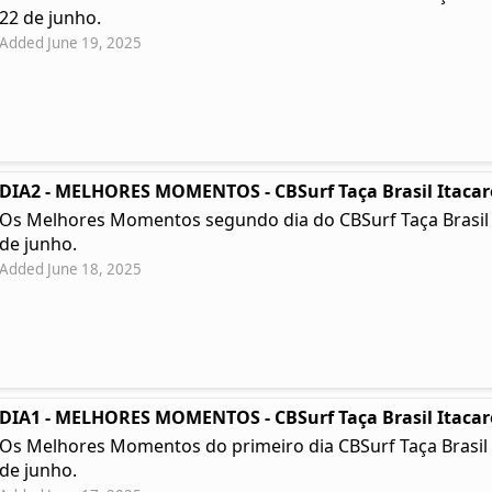
22 de junho.
Added June 19, 2025
DIA2 - MELHORES MOMENTOS - CBSurf Taça Brasil Itacar
Os Melhores Momentos segundo dia do CBSurf Taça Brasil Ita
de junho.
Added June 18, 2025
DIA1 - MELHORES MOMENTOS - CBSurf Taça Brasil Itacar
Os Melhores Momentos do primeiro dia CBSurf Taça Brasil Ita
de junho.