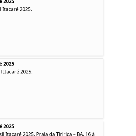
é 2025
 Itacaré 2025.
é 2025
 Itacaré 2025.
é 2025
Itacaré 2025. Praia da Tiririca – BA. 16 à