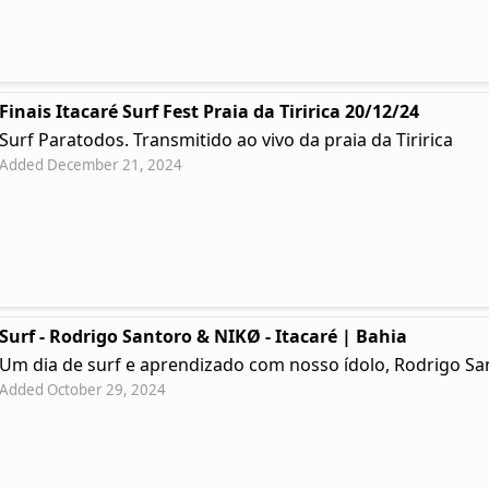
Finais Itacaré Surf Fest Praia da Tiririca 20/12/24
Surf Paratodos. Transmitido ao vivo da praia da Tiririca
Added December 21, 2024
Surf - Rodrigo Santoro & NIKØ - Itacaré | Bahia
Um dia de surf e aprendizado com nosso ídolo, Rodrigo Sa
Added October 29, 2024