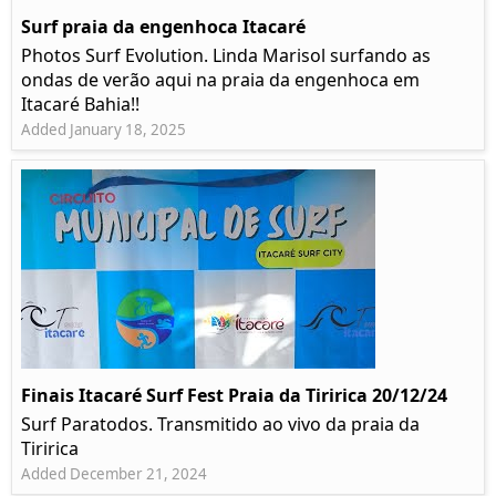
Surf praia da engenhoca Itacaré
Photos Surf Evolution. Linda Marisol surfando as
ondas de verão aqui na praia da engenhoca em
Itacaré Bahia!!
Added January 18, 2025
Finais Itacaré Surf Fest Praia da Tiririca 20/12/24
Surf Paratodos. Transmitido ao vivo da praia da
Tiririca
Added December 21, 2024