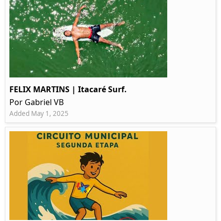
FELIX MARTINS | Itacaré Surf.
Por Gabriel VB
Added May 1, 2025