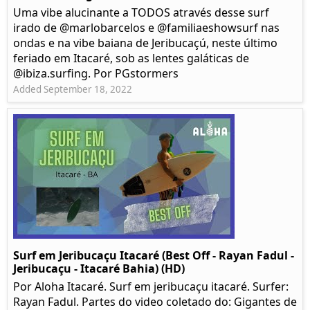
Uma vibe alucinante a TODOS através desse surf
irado de @marlobarcelos e @familiaeshowsurf nas
ondas e na vibe baiana de Jeribucaçú, neste último
feriado em Itacaré, sob as lentes galáticas de
@ibiza.surfing. Por PGstormers
Added September 18, 2022
Surf em Jeribucaçu Itacaré (Best Off - Rayan Fadul -
Jeribucaçu - Itacaré Bahia) (HD)
Por Aloha Itacaré. Surf em jeribucaçu itacaré. Surfer:
Rayan Fadul. Partes do video coletado do: Gigantes de