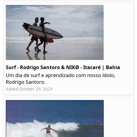
Surf - Rodrigo Santoro & NIKØ - Itacaré | Bahia
Um dia de surf e aprendizado com nosso ídolo,
Rodrigo Santoro.
Added October 29, 2024