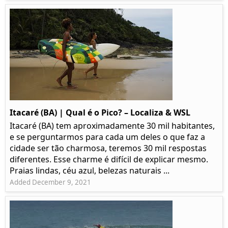
Itacaré (BA) | Qual é o Pico? – Localiza & WSL​​
Itacaré (BA) tem aproximadamente 30 mil habitantes,
e se perguntarmos para cada um deles o que faz a
cidade ser tão charmosa, teremos 30 mil respostas
diferentes. Esse charme é difícil de explicar mesmo.
Praias lindas, céu azul, belezas naturais ...
Added December 9, 2021