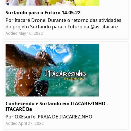
Surfando para o Futuro 14-05-22
Por Itacaré Drone. Durante o retorno das atividades
do projeto Surfando para o Futuro da @asi_itacare
Added May 16, 2022
Conhecendo e Surfando em ITACAREZINHO -
ITACARÉ Ba
Por OXEsurfe. PRAIA DE ITACAREZINHO
Added April 27, 2022