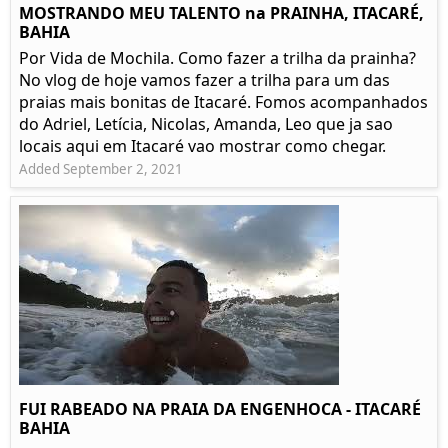
MOSTRANDO MEU TALENTO na PRAINHA, ITACARÉ,
BAHIA
Por Vida de Mochila. Como fazer a trilha da prainha?
No vlog de hoje vamos fazer a trilha para um das
praias mais bonitas de Itacaré. Fomos acompanhados
do Adriel, Letícia, Nicolas, Amanda, Leo que ja sao
locais aqui em Itacaré vao mostrar como chegar.
Added September 2, 2021
FUI RABEADO NA PRAIA DA ENGENHOCA - ITACARÉ
BAHIA