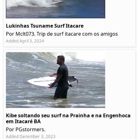
Lukinhas Tsuname Surf Itacare
Por Mclt073. Trip de surf itacare com os amigos
Added April 3, 2024
Kibe soltando seu surf na Prainha e na Engenhoca
em Itacaré BA
Por PGstormers.
Added December 3, 2023