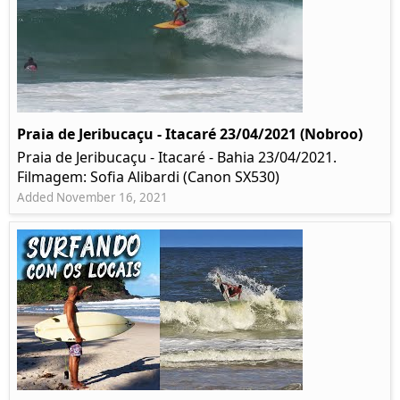
Praia de Jeribucaçu - Itacaré 23/04/2021 (Nobroo)
Praia de Jeribucaçu - Itacaré - Bahia 23/04/2021.
Filmagem: Sofia Alibardi (Canon SX530)
Added November 16, 2021