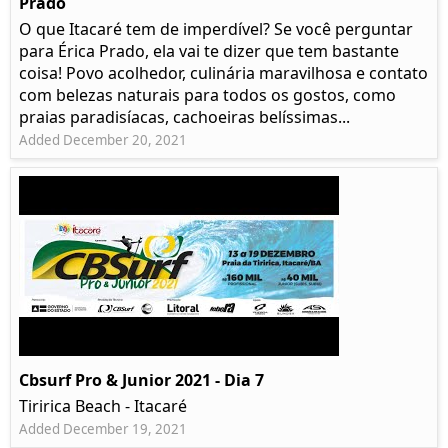
Prado​
O que Itacaré tem de imperdível? Se você perguntar
para Érica Prado, ela vai te dizer que tem bastante
coisa!​ Povo acolhedor, culinária maravilhosa e contato
com belezas naturais para todos os gostos, como
praias paradisíacas, cachoeiras belíssimas...
Added December 20, 2021
Cbsurf Pro & Junior 2021 - Dia 7
Tiririca Beach - Itacaré
Added December 19, 2021