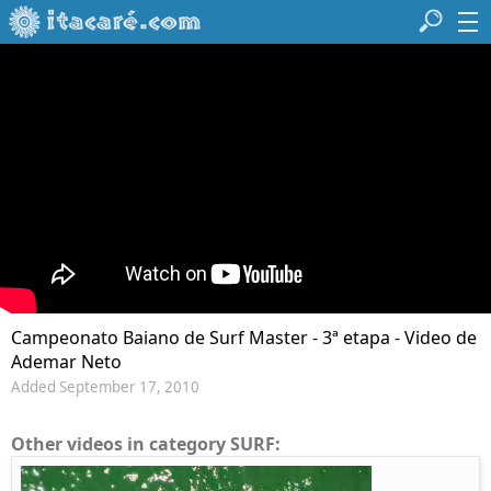
Campeonato Baiano de Surf Master - 3ª etapa - Video de
Ademar Neto
Added September 17, 2010
Other videos in category SURF: