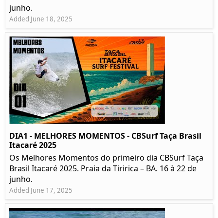
junho.
Added June 18, 2025
DIA1 - MELHORES MOMENTOS - CBSurf Taça Brasil
Itacaré 2025
Os Melhores Momentos do primeiro dia CBSurf Taça
Brasil Itacaré 2025. Praia da Tiririca – BA. 16 à 22 de
junho.
Added June 17, 2025