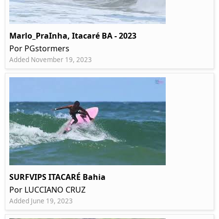
Marlo_PraInha, Itacaré BA - 2023
Por PGstormers
Added November 19, 2023
SURFVIPS ITACARÉ Bahia
Por LUCCIANO CRUZ
Added June 19, 2023