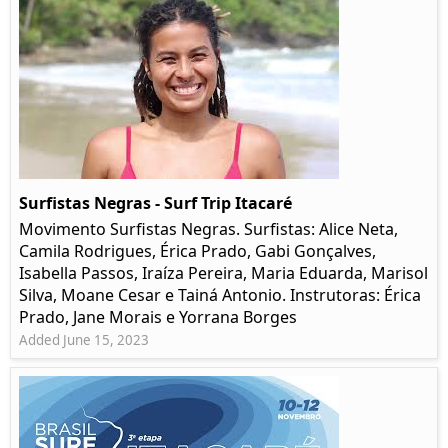
Surfistas Negras - Surf Trip Itacaré
Movimento Surfistas Negras. Surfistas: Alice Neta,
Camila Rodrigues, Érica Prado, Gabi Gonçalves,
Isabella Passos, Iraíza Pereira, Maria Eduarda, Marisol
Silva, Moane Cesar e Tainá Antonio. Instrutoras: Érica
Prado, Jane Morais e Yorrana Borges
Added June 15, 2023