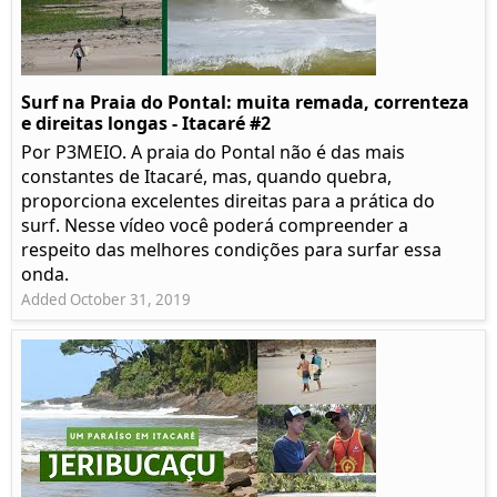
Surf na Praia do Pontal: muita remada, correnteza
e direitas longas - Itacaré #2
Por P3MEIO. A praia do Pontal não é das mais
constantes de Itacaré, mas, quando quebra,
proporciona excelentes direitas para a prática do
surf. Nesse vídeo você poderá compreender a
respeito das melhores condições para surfar essa
onda.
Added October 31, 2019