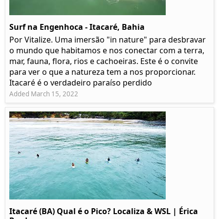
Surf na Engenhoca - Itacaré, Bahia
Por Vitalize. Uma imersão "in nature" para desbravar
o mundo que habitamos e nos conectar com a terra,
mar, fauna, flora, rios e cachoeiras. Este é o convite
para ver o que a natureza tem a nos proporcionar.
Itacaré é o verdadeiro paraíso perdido
Added March 15, 2022
Itacaré (BA) Qual é o Pico? Localiza & WSL | Érica