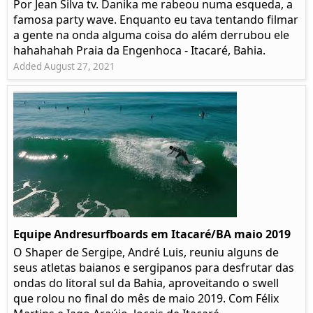
Por Jean Silva tv. Danika me rabeou numa esqueda, a
famosa party wave. Enquanto eu tava tentando filmar
a gente na onda alguma coisa do além derrubou ele
hahahahah Praia da Engenhoca - Itacaré, Bahia.
Added August 27, 2021
Equipe Andresurfboards em Itacaré/BA maio 2019
O Shaper de Sergipe, André Luis, reuniu alguns de
seus atletas baianos e sergipanos para desfrutar das
ondas do litoral sul da Bahia, aproveitando o swell
que rolou no final do mês de maio 2019. Com Félix