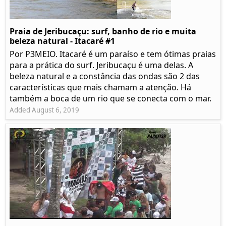
Praia de Jeribucaçu: surf, banho de rio e muita
beleza natural - Itacaré #1
Por P3MEIO. Itacaré é um paraíso e tem ótimas praias
para a prática do surf. Jeribucaçu é uma delas. A
beleza natural e a constância das ondas são 2 das
características que mais chamam a atenção. Há
também a boca de um rio que se conecta com o mar.
Added August 6, 2019