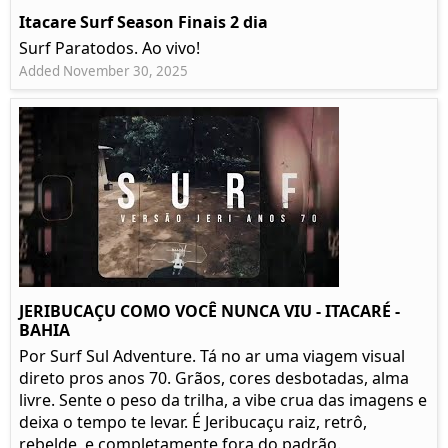
Itacare Surf Season Finais 2 dia
Surf Paratodos. Ao vivo!
Added November 30, 2025
JERIBUCAÇU COMO VOCÊ NUNCA VIU - ITACARÉ -
BAHIA
Por Surf Sul Adventure. Tá no ar uma viagem visual
direto pros anos 70. Grãos, cores desbotadas, alma
livre. Sente o peso da trilha, a vibe crua das imagens e
deixa o tempo te levar. É Jeribucaçu raiz, retrô,
rebelde, e completamente fora do padrão.