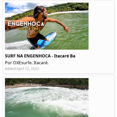
SURF NA ENGENHOCA - Itacaré Ba
Por OXEsurfe. Itacaré.
Added April 12, 2022