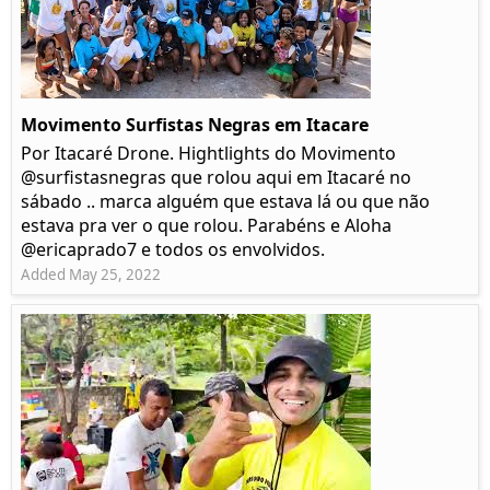
Movimento Surfistas Negras em Itacare
Por Itacaré Drone. Hightlights do Movimento
@surfistasnegras que rolou aqui em Itacaré no
sábado .. marca alguém que estava lá ou que não
estava pra ver o que rolou. Parabéns e Aloha
@ericaprado7 e todos os envolvidos.
Added May 25, 2022