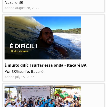
Nazare BR
Added August 28, 2022
É muito difícil surfar essa onda - Itacaré BA
Por OXEsurfe. Itacaré.
Added July 15, 2022