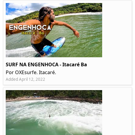
SURF NA ENGENHOCA - Itacaré Ba
Por OXEsurfe. Itacaré.
Added April 12, 2022