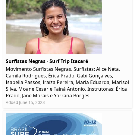
Surfistas Negras - Surf Trip Itacaré
Movimento Surfistas Negras. Surfistas: Alice Neta,
Camila Rodrigues, Érica Prado, Gabi Gonçalves,
Isabella Passos, Iraíza Pereira, Maria Eduarda, Marisol
Silva, Moane Cesar e Tainá Antonio. Instrutoras: Érica
Prado, Jane Morais e Yorrana Borges
Added June 15, 2023