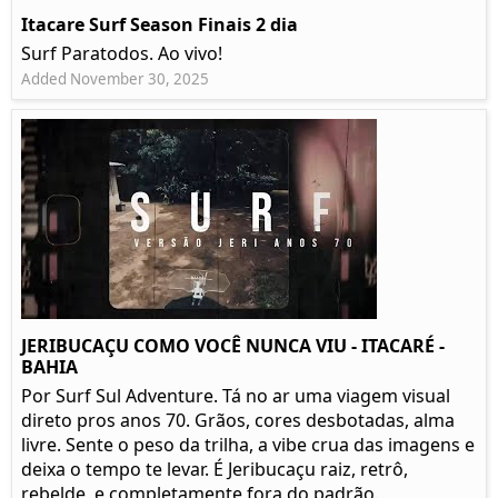
Itacare Surf Season Finais 2 dia
Surf Paratodos. Ao vivo!
Added November 30, 2025
JERIBUCAÇU COMO VOCÊ NUNCA VIU - ITACARÉ -
BAHIA
Por Surf Sul Adventure. Tá no ar uma viagem visual
direto pros anos 70. Grãos, cores desbotadas, alma
livre. Sente o peso da trilha, a vibe crua das imagens e
deixa o tempo te levar. É Jeribucaçu raiz, retrô,
rebelde, e completamente fora do padrão.