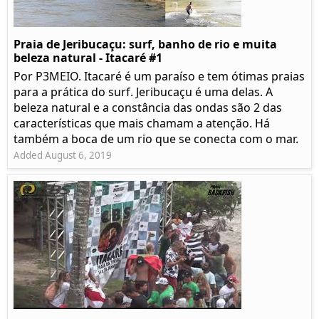
Praia de Jeribucaçu: surf, banho de rio e muita
beleza natural - Itacaré #1
Por P3MEIO. Itacaré é um paraíso e tem ótimas praias
para a prática do surf. Jeribucaçu é uma delas. A
beleza natural e a constância das ondas são 2 das
características que mais chamam a atenção. Há
também a boca de um rio que se conecta com o mar.
Added August 6, 2019