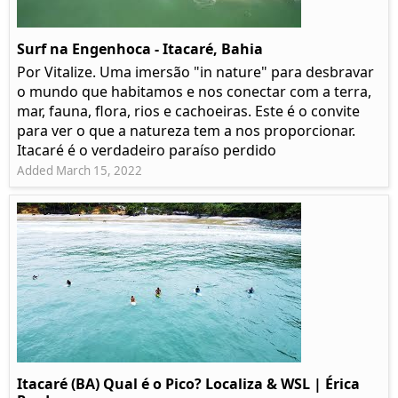
Surf na Engenhoca - Itacaré, Bahia
Por Vitalize. Uma imersão "in nature" para desbravar
o mundo que habitamos e nos conectar com a terra,
mar, fauna, flora, rios e cachoeiras. Este é o convite
para ver o que a natureza tem a nos proporcionar.
Itacaré é o verdadeiro paraíso perdido
Added March 15, 2022
Itacaré (BA) Qual é o Pico? Localiza & WSL | Érica