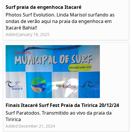
Surf praia da engenhoca Itacaré
Photos Surf Evolution. Linda Marisol surfando as
ondas de verão aqui na praia da engenhoca em
Itacaré Bahia!!
Added January 18, 2025
Finais Itacaré Surf Fest Praia da Tiririca 20/12/24
Surf Paratodos. Transmitido ao vivo da praia da
Tiririca
Added December 21, 2024