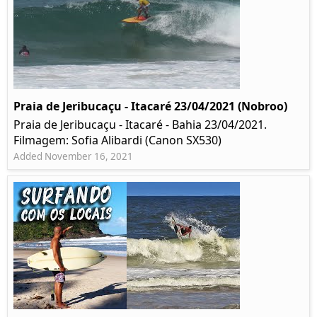
Praia de Jeribucaçu - Itacaré 23/04/2021 (Nobroo)
Praia de Jeribucaçu - Itacaré - Bahia 23/04/2021.
Filmagem: Sofia Alibardi (Canon SX530)
Added November 16, 2021