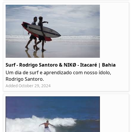
Surf - Rodrigo Santoro & NIKØ - Itacaré | Bahia
Um dia de surf e aprendizado com nosso ídolo,
Rodrigo Santoro.
Added October 29, 2024