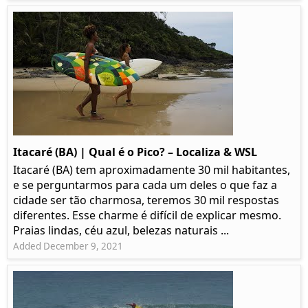
Itacaré (BA) | Qual é o Pico? – Localiza & WSL​​
Itacaré (BA) tem aproximadamente 30 mil habitantes,
e se perguntarmos para cada um deles o que faz a
cidade ser tão charmosa, teremos 30 mil respostas
diferentes. Esse charme é difícil de explicar mesmo.
Praias lindas, céu azul, belezas naturais ...
Added December 9, 2021