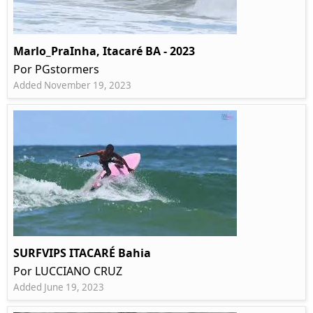
Marlo_PraInha, Itacaré BA - 2023
Por PGstormers
Added November 19, 2023
SURFVIPS ITACARÉ Bahia
Por LUCCIANO CRUZ
Added June 19, 2023