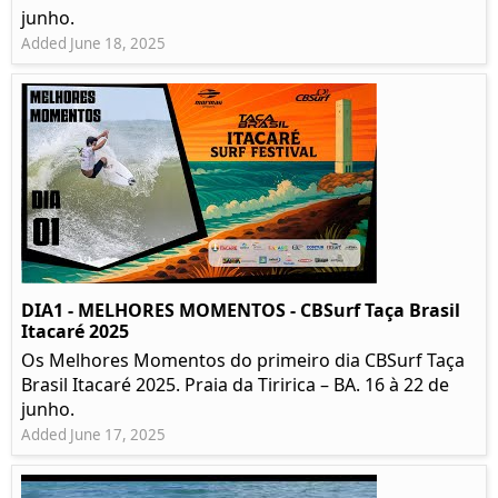
junho.
Added June 18, 2025
DIA1 - MELHORES MOMENTOS - CBSurf Taça Brasil
Itacaré 2025
Os Melhores Momentos do primeiro dia CBSurf Taça
Brasil Itacaré 2025. Praia da Tiririca – BA. 16 à 22 de
junho.
Added June 17, 2025