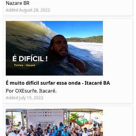
Nazare BR
Added August 28, 2022
É muito difícil surfar essa onda - Itacaré BA
Por OXEsurfe. Itacaré.
Added July 15, 2022