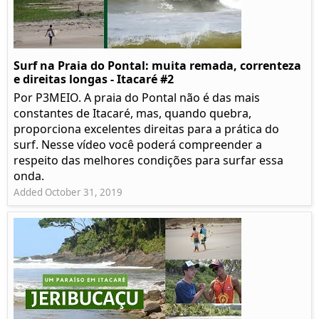
Surf na Praia do Pontal: muita remada, correnteza
e direitas longas - Itacaré #2
Por P3MEIO. A praia do Pontal não é das mais
constantes de Itacaré, mas, quando quebra,
proporciona excelentes direitas para a prática do
surf. Nesse vídeo você poderá compreender a
respeito das melhores condições para surfar essa
onda.
Added October 31, 2019