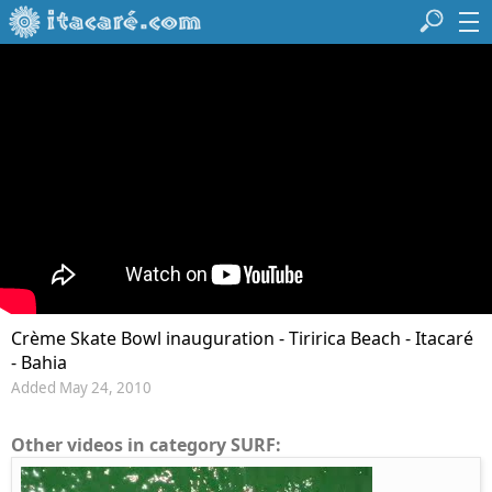
Crème Skate Bowl inauguration - Tiririca Beach - Itacaré
- Bahia
Added May 24, 2010
Other videos in category SURF: