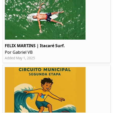
FELIX MARTINS | Itacaré Surf.
Por Gabriel VB
Added May 1, 2025