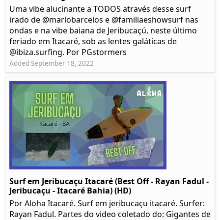
Uma vibe alucinante a TODOS através desse surf
irado de @marlobarcelos e @familiaeshowsurf nas
ondas e na vibe baiana de Jeribucaçú, neste último
feriado em Itacaré, sob as lentes galáticas de
@ibiza.surfing. Por PGstormers
Added September 18, 2022
Surf em Jeribucaçu Itacaré (Best Off - Rayan Fadul -
Jeribucaçu - Itacaré Bahia) (HD)
Por Aloha Itacaré. Surf em jeribucaçu itacaré. Surfer:
Rayan Fadul. Partes do video coletado do: Gigantes de