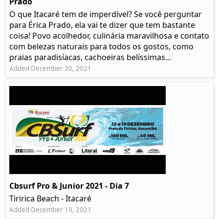
Prado​
O que Itacaré tem de imperdível? Se você perguntar
para Érica Prado, ela vai te dizer que tem bastante
coisa!​ Povo acolhedor, culinária maravilhosa e contato
com belezas naturais para todos os gostos, como
praias paradisíacas, cachoeiras belíssimas...
Added December 20, 2021
Cbsurf Pro & Junior 2021 - Dia 7
Tiririca Beach - Itacaré
Added December 19, 2021