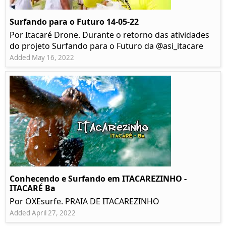
Surfando para o Futuro 14-05-22
Por Itacaré Drone. Durante o retorno das atividades
do projeto Surfando para o Futuro da @asi_itacare
Added May 16, 2022
Conhecendo e Surfando em ITACAREZINHO -
ITACARÉ Ba
Por OXEsurfe. PRAIA DE ITACAREZINHO
Added April 27, 2022