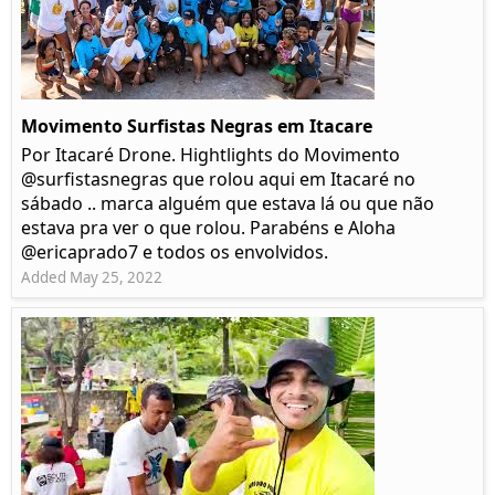
Movimento Surfistas Negras em Itacare
Por Itacaré Drone. Hightlights do Movimento
@surfistasnegras que rolou aqui em Itacaré no
sábado .. marca alguém que estava lá ou que não
estava pra ver o que rolou. Parabéns e Aloha
@ericaprado7 e todos os envolvidos.
Added May 25, 2022