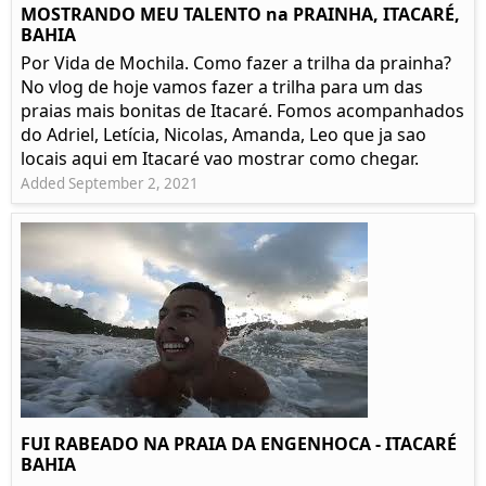
MOSTRANDO MEU TALENTO na PRAINHA, ITACARÉ,
BAHIA
Por Vida de Mochila. Como fazer a trilha da prainha?
No vlog de hoje vamos fazer a trilha para um das
praias mais bonitas de Itacaré. Fomos acompanhados
do Adriel, Letícia, Nicolas, Amanda, Leo que ja sao
locais aqui em Itacaré vao mostrar como chegar.
Added September 2, 2021
FUI RABEADO NA PRAIA DA ENGENHOCA - ITACARÉ
BAHIA