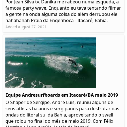
Por Jean Silva tv. Danika me rabeou numa esqueda, a
famosa party wave. Enquanto eu tava tentando filmar
a gente na onda alguma coisa do além derrubou ele
hahahahah Praia da Engenhoca - Itacaré, Bahia.
Added August 27, 2021
Equipe Andresurfboards em Itacaré/BA maio 2019
O Shaper de Sergipe, André Luis, reuniu alguns de
seus atletas baianos e sergipanos para desfrutar das
ondas do litoral sul da Bahia, aproveitando o swell
que rolou no final do mês de maio 2019. Com Félix