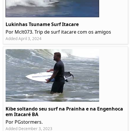
Lukinhas Tsuname Surf Itacare
Por Mclt073. Trip de surf itacare com os amigos
Added April 3, 2024
Kibe soltando seu surf na Prainha e na Engenhoca
em Itacaré BA
Por PGstormers.
Added December 3, 2023