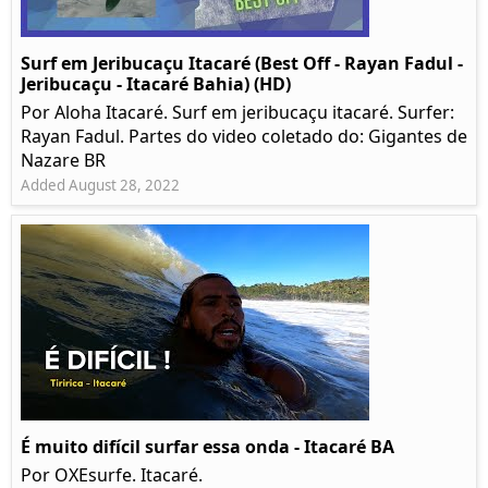
Surf em Jeribucaçu Itacaré (Best Off - Rayan Fadul -
Jeribucaçu - Itacaré Bahia) (HD)
Por Aloha Itacaré. Surf em jeribucaçu itacaré. Surfer:
Rayan Fadul. Partes do video coletado do: Gigantes de
Nazare BR
Added August 28, 2022
É muito difícil surfar essa onda - Itacaré BA
Por OXEsurfe. Itacaré.