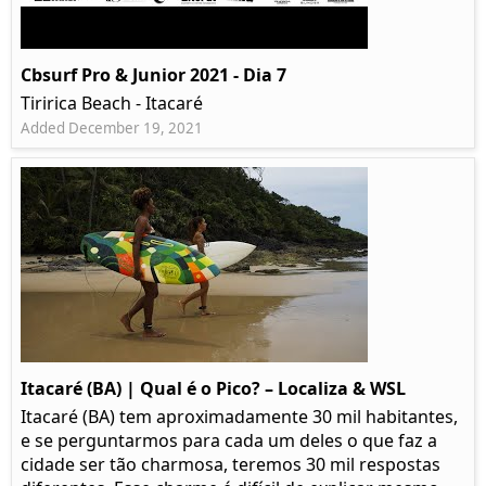
Cbsurf Pro & Junior 2021 - Dia 7
Tiririca Beach - Itacaré
Added December 19, 2021
Itacaré (BA) | Qual é o Pico? – Localiza & WSL​​
Itacaré (BA) tem aproximadamente 30 mil habitantes,
e se perguntarmos para cada um deles o que faz a
cidade ser tão charmosa, teremos 30 mil respostas