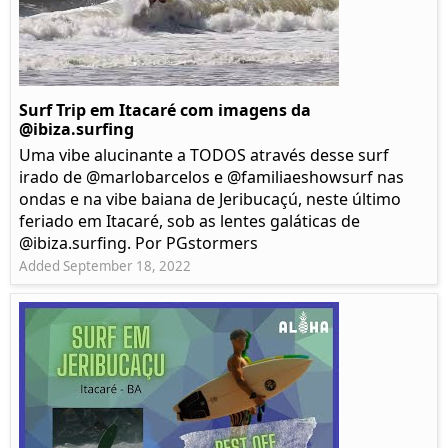
Surf Trip em Itacaré com imagens da
@ibiza.surfing
Uma vibe alucinante a TODOS através desse surf
irado de @marlobarcelos e @familiaeshowsurf nas
ondas e na vibe baiana de Jeribucaçú, neste último
feriado em Itacaré, sob as lentes galáticas de
@ibiza.surfing. Por PGstormers
Added September 18, 2022