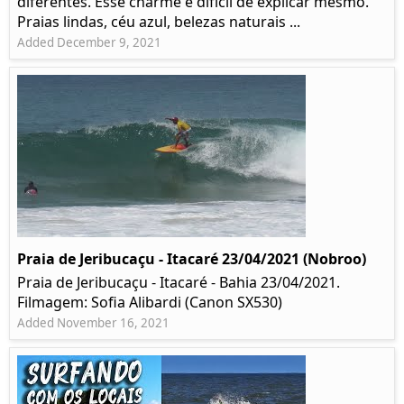
diferentes. Esse charme é difícil de explicar mesmo.
Praias lindas, céu azul, belezas naturais ...
Added December 9, 2021
Praia de Jeribucaçu - Itacaré 23/04/2021 (Nobroo)
Praia de Jeribucaçu - Itacaré - Bahia 23/04/2021.
Filmagem: Sofia Alibardi (Canon SX530)
Added November 16, 2021