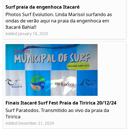
Surf praia da engenhoca Itacaré
Photos Surf Evolution. Linda Marisol surfando as
ondas de verão aqui na praia da engenhoca em
Itacaré Bahia!!
Added January 18, 2025
Finais Itacaré Surf Fest Praia da Tiririca 20/12/24
Surf Paratodos. Transmitido ao vivo da praia da
Tiririca
Added December 21, 2024