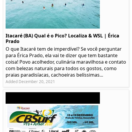
Itacaré (BA) Qual é o Pico? Localiza & WSL | Érica
Prado​
O que Itacaré tem de imperdível? Se você perguntar
para Érica Prado, ela vai te dizer que tem bastante
coisa!​ Povo acolhedor, culinária maravilhosa e contato
com belezas naturais para todos os gostos, como
praias paradisíacas, cachoeiras belíssimas...
Added December 20, 2021