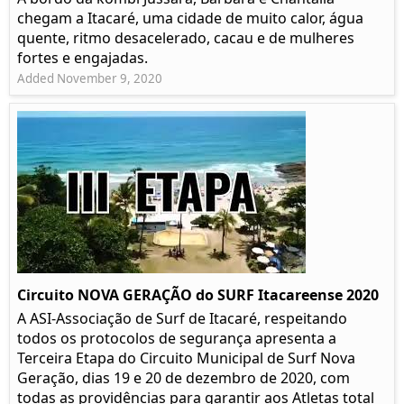
chegam a Itacaré, uma cidade de muito calor, água
quente, ritmo desacelerado, cacau e de mulheres
fortes e engajadas.
Added November 9, 2020
Circuito NOVA GERAÇÃO do SURF Itacareense 2020
A ASI-Associação de Surf de Itacaré, respeitando
todos os protocolos de segurança apresenta a
Terceira Etapa do Circuito Municipal de Surf Nova
Geração, dias 19 e 20 de dezembro de 2020, com
todas as providências para garantir aos Atletas total