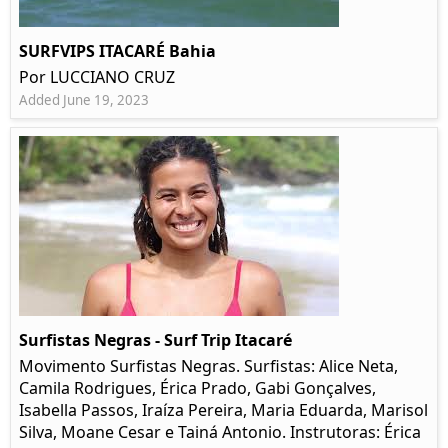
SURFVIPS ITACARÉ Bahia
Por LUCCIANO CRUZ
Added June 19, 2023
Surfistas Negras - Surf Trip Itacaré
Movimento Surfistas Negras. Surfistas: Alice Neta,
Camila Rodrigues, Érica Prado, Gabi Gonçalves,
Isabella Passos, Iraíza Pereira, Maria Eduarda, Marisol
Silva, Moane Cesar e Tainá Antonio. Instrutoras: Érica