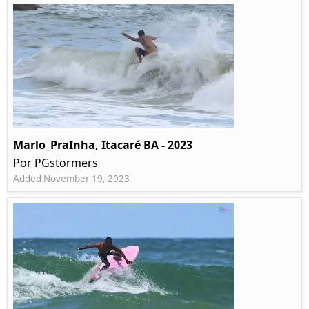
Marlo_PraInha, Itacaré BA - 2023
Por PGstormers
Added November 19, 2023