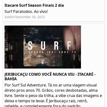
Itacare Surf Season Finais 2 dia
Surf Paratodos. Ao vivo!
Added November 30, 2025
JERIBUCAÇU COMO VOCÊ NUNCA VIU - ITACARÉ -
BAHIA
Por Surf Sul Adventure. Tá no ar uma viagem visual
direto pros anos 70. Grãos, cores desbotadas, alma
livre. Sente o peso da trilha, a vibe crua das imagens e
deixa o tempo te levar. É Jeribucaçu raiz, retrô,
rebelde, e completamente fora do padrão.