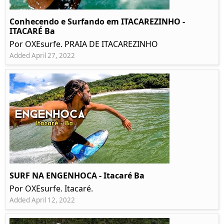
Conhecendo e Surfando em ITACAREZINHO -
ITACARÉ Ba
Por OXEsurfe. PRAIA DE ITACAREZINHO
Added April 27, 2022
SURF NA ENGENHOCA - Itacaré Ba
Por OXEsurfe. Itacaré.
Added April 12, 2022