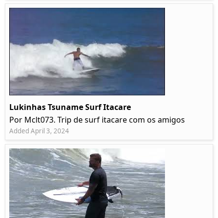
Lukinhas Tsuname Surf Itacare
Por Mclt073. Trip de surf itacare com os amigos
Added April 3, 2024