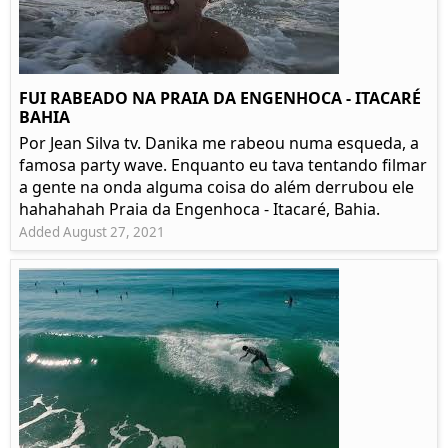
FUI RABEADO NA PRAIA DA ENGENHOCA - ITACARÉ
BAHIA
Por Jean Silva tv. Danika me rabeou numa esqueda, a
famosa party wave. Enquanto eu tava tentando filmar
a gente na onda alguma coisa do além derrubou ele
hahahahah Praia da Engenhoca - Itacaré, Bahia.
Added August 27, 2021