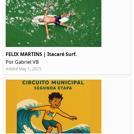
FELIX MARTINS | Itacaré Surf.
Por Gabriel VB
Added May 1, 2025