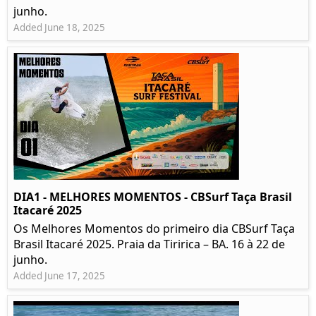
junho.
Added June 18, 2025
DIA1 - MELHORES MOMENTOS - CBSurf Taça Brasil
Itacaré 2025
Os Melhores Momentos do primeiro dia CBSurf Taça
Brasil Itacaré 2025. Praia da Tiririca – BA. 16 à 22 de
junho.
Added June 17, 2025