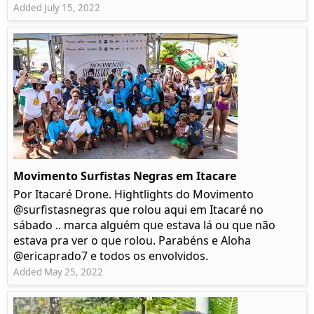
Added July 15, 2022
Movimento Surfistas Negras em Itacare
Por Itacaré Drone. Hightlights do Movimento
@surfistasnegras que rolou aqui em Itacaré no
sábado .. marca alguém que estava lá ou que não
estava pra ver o que rolou. Parabéns e Aloha
@ericaprado7 e todos os envolvidos.
Added May 25, 2022