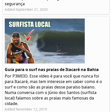
segurança
Added September 21, 2020
Guia para o surf nas praias de Itacaré na Bahia
Por P3MEIO. Esse vídeo é para você que nunca foi
para Itacaré, mas tem interesse em saber como é o
surf e como são as praias desse paraíso baiano.
Numa conversa com o Júnio dos Santos (surfista
local) falamos sobre as praias mais famosas da
cidade.
Added November 12, 2019