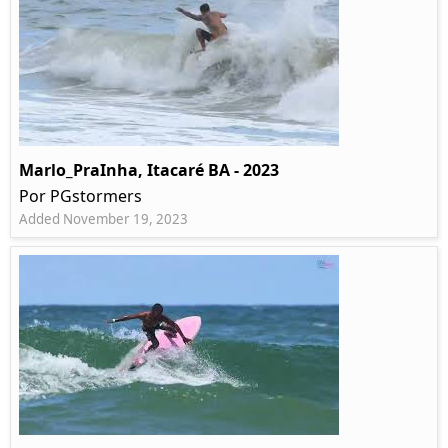
Marlo_PraInha, Itacaré BA - 2023
Por PGstormers
Added November 19, 2023