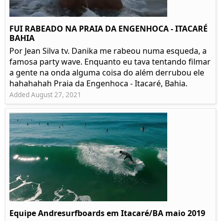
FUI RABEADO NA PRAIA DA ENGENHOCA - ITACARÉ
BAHIA
Por Jean Silva tv. Danika me rabeou numa esqueda, a
famosa party wave. Enquanto eu tava tentando filmar
a gente na onda alguma coisa do além derrubou ele
hahahahah Praia da Engenhoca - Itacaré, Bahia.
Added August 27, 2021
Equipe Andresurfboards em Itacaré/BA maio 2019