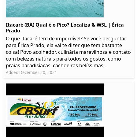
Itacaré (BA) Qual é o Pico? Localiza & WSL | Érica
Prado​
O que Itacaré tem de imperdível? Se você perguntar
para Érica Prado, ela vai te dizer que tem bastante
coisa!​ Povo acolhedor, culinária maravilhosa e contato
com belezas naturais para todos os gostos, como
praias paradisíacas, cachoeiras belíssimas...
Added December 20, 2021