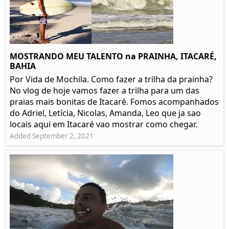
MOSTRANDO MEU TALENTO na PRAINHA, ITACARÉ,
BAHIA
Por Vida de Mochila. Como fazer a trilha da prainha?
No vlog de hoje vamos fazer a trilha para um das
praias mais bonitas de Itacaré. Fomos acompanhados
do Adriel, Letícia, Nicolas, Amanda, Leo que ja sao
locais aqui em Itacaré vao mostrar como chegar.
Added September 2, 2021