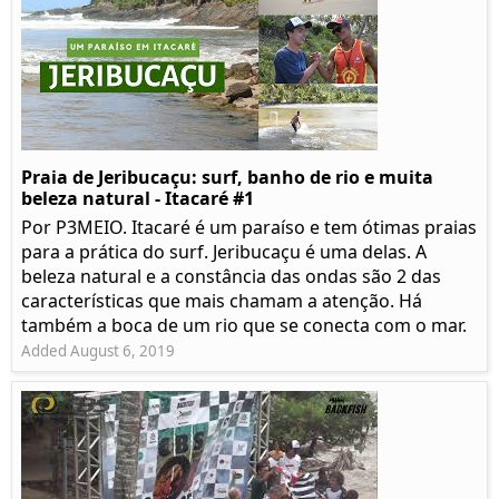
Praia de Jeribucaçu: surf, banho de rio e muita
beleza natural - Itacaré #1
Por P3MEIO. Itacaré é um paraíso e tem ótimas praias
para a prática do surf. Jeribucaçu é uma delas. A
beleza natural e a constância das ondas são 2 das
características que mais chamam a atenção. Há
também a boca de um rio que se conecta com o mar.
Added August 6, 2019