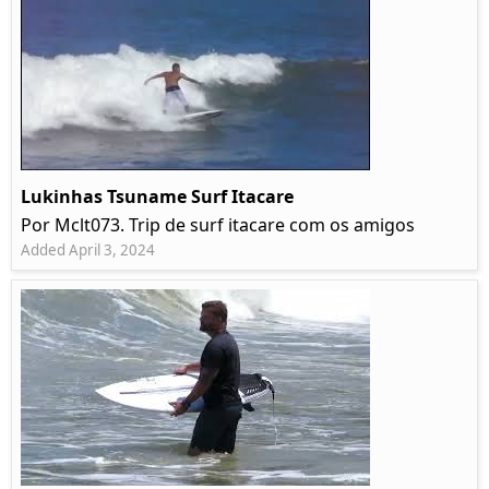
Lukinhas Tsuname Surf Itacare
Por Mclt073. Trip de surf itacare com os amigos
Added April 3, 2024