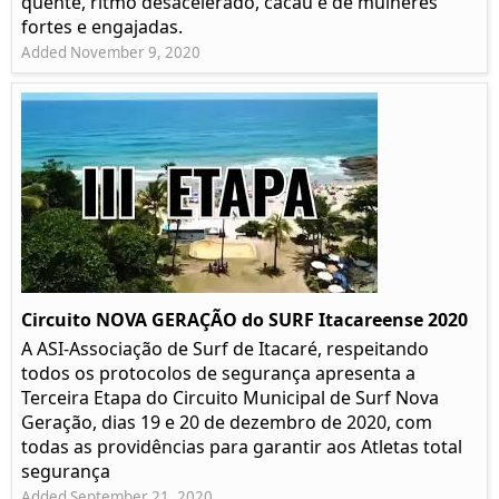
quente, ritmo desacelerado, cacau e de mulheres
fortes e engajadas.
Added November 9, 2020
Circuito NOVA GERAÇÃO do SURF Itacareense 2020
A ASI-Associação de Surf de Itacaré, respeitando
todos os protocolos de segurança apresenta a
Terceira Etapa do Circuito Municipal de Surf Nova
Geração, dias 19 e 20 de dezembro de 2020, com
todas as providências para garantir aos Atletas total
segurança
Added September 21, 2020