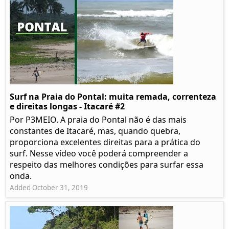
Surf na Praia do Pontal: muita remada, correnteza
e direitas longas - Itacaré #2
Por P3MEIO. A praia do Pontal não é das mais
constantes de Itacaré, mas, quando quebra,
proporciona excelentes direitas para a prática do
surf. Nesse vídeo você poderá compreender a
respeito das melhores condições para surfar essa
onda.
Added October 31, 2019