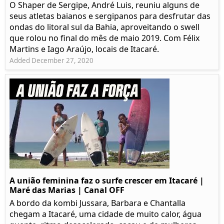
O Shaper de Sergipe, André Luis, reuniu alguns de
seus atletas baianos e sergipanos para desfrutar das
ondas do litoral sul da Bahia, aproveitando o swell
que rolou no final do mês de maio 2019. Com Félix
Martins e Iago Araújo, locais de Itacaré.
Added December 27, 2020
A união feminina faz o surfe crescer em Itacaré |
Maré das Marias | Canal OFF
A bordo da kombi Jussara, Barbara e Chantalla
chegam a Itacaré, uma cidade de muito calor, água