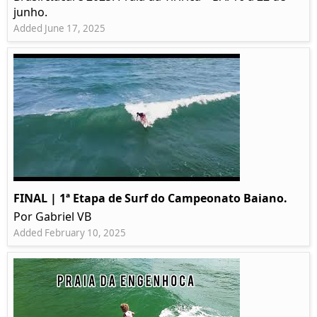
junho.
Added June 17, 2025
FINAL | 1ª Etapa de Surf do Campeonato Baiano.
Por Gabriel VB
Added February 10, 2025