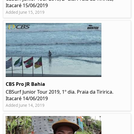
Itacaré 15/06/2019
Added June 15, 2019
CBS Pro JR Bahia
CBSurf Junior Tour 2019, 1º dia. Praia da Tiririca.
Itacaré 14/06/2019
Added June 14, 2019