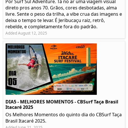
Por Surf Sul Adventure. Tá no ar uma viagem visual
direto pros anos 70. Grãos, cores desbotadas, alma
livre. Sente o peso da trilha, a vibe crua das imagens e
deixa o tempo te levar. É Jeribucaçu raiz, retrô,
rebelde, e completamente fora do padrão.
Added August 12, 2025
DIA5 - MELHORES MOMENTOS - CBSurf Taça Brasil
Itacaré 2025
Os Melhores Momentos do quinto dia do CBSurf Taça
Brasil Itacaré 2025.
Added June 21, 2025