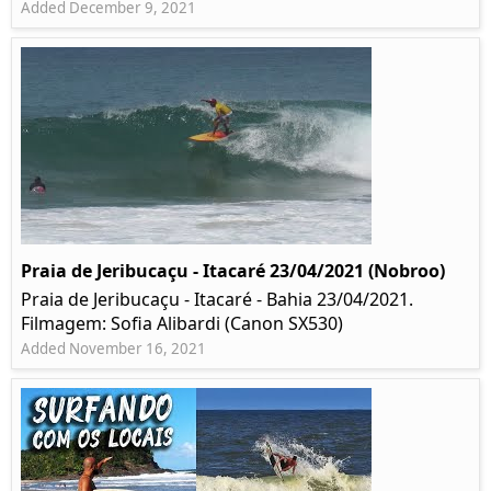
Added December 9, 2021
Praia de Jeribucaçu - Itacaré 23/04/2021 (Nobroo)
Praia de Jeribucaçu - Itacaré - Bahia 23/04/2021.
Filmagem: Sofia Alibardi (Canon SX530)
Added November 16, 2021