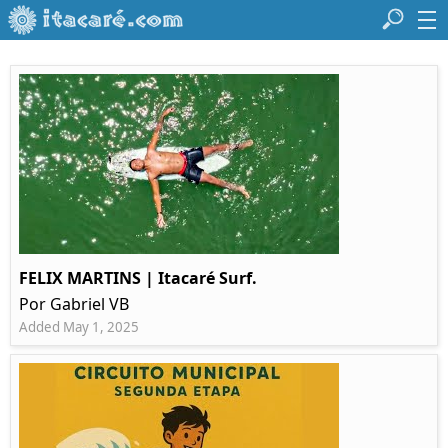
FELIX MARTINS | Itacaré Surf.
Por Gabriel VB
Added May 1, 2025