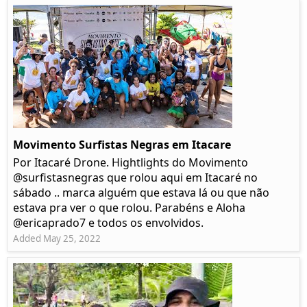
Movimento Surfistas Negras em Itacare
Por Itacaré Drone. Hightlights do Movimento
@surfistasnegras que rolou aqui em Itacaré no
sábado .. marca alguém que estava lá ou que não
estava pra ver o que rolou. Parabéns e Aloha
@ericaprado7 e todos os envolvidos.
Added May 25, 2022