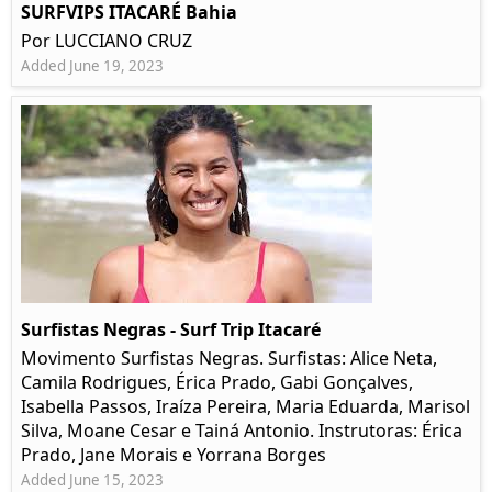
SURFVIPS ITACARÉ Bahia
Por LUCCIANO CRUZ
Added June 19, 2023
Surfistas Negras - Surf Trip Itacaré
Movimento Surfistas Negras. Surfistas: Alice Neta,
Camila Rodrigues, Érica Prado, Gabi Gonçalves,
Isabella Passos, Iraíza Pereira, Maria Eduarda, Marisol
Silva, Moane Cesar e Tainá Antonio. Instrutoras: Érica
Prado, Jane Morais e Yorrana Borges
Added June 15, 2023