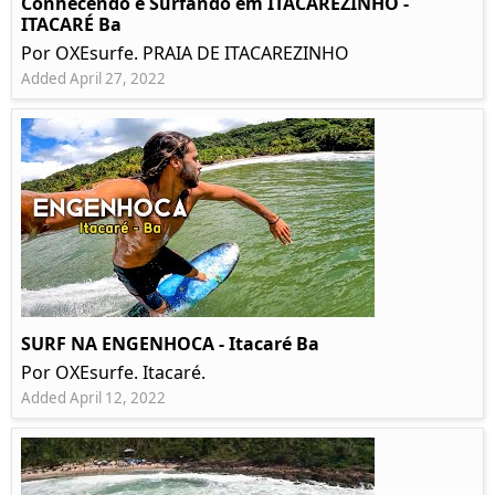
Conhecendo e Surfando em ITACAREZINHO -
ITACARÉ Ba
Por OXEsurfe. PRAIA DE ITACAREZINHO
Added April 27, 2022
SURF NA ENGENHOCA - Itacaré Ba
Por OXEsurfe. Itacaré.
Added April 12, 2022