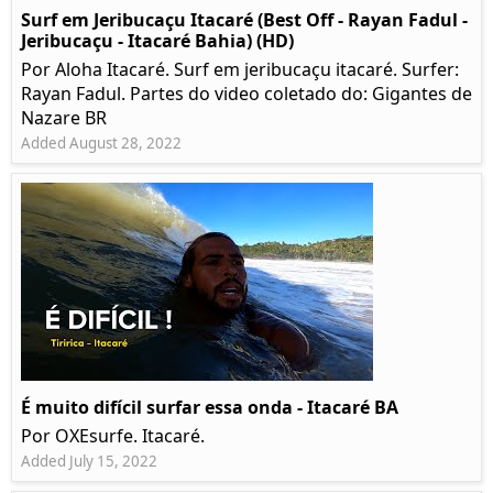
Surf em Jeribucaçu Itacaré (Best Off - Rayan Fadul -
Jeribucaçu - Itacaré Bahia) (HD)
Por Aloha Itacaré. Surf em jeribucaçu itacaré. Surfer:
Rayan Fadul. Partes do video coletado do: Gigantes de
Nazare BR
Added August 28, 2022
É muito difícil surfar essa onda - Itacaré BA
Por OXEsurfe. Itacaré.
Added July 15, 2022