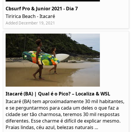
Cbsurf Pro & Junior 2021 - Dia 7
Tiririca Beach - Itacaré
Added December 19, 2021
Itacaré (BA) | Qual é o Pico? – Localiza & WSL​​
Itacaré (BA) tem aproximadamente 30 mil habitantes,
e se perguntarmos para cada um deles o que faz a
cidade ser tão charmosa, teremos 30 mil respostas
diferentes. Esse charme é difícil de explicar mesmo.
Praias lindas, céu azul, belezas naturais ...