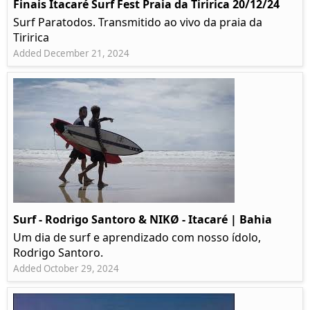
Finais Itacaré Surf Fest Praia da Tiririca 20/12/24
Surf Paratodos. Transmitido ao vivo da praia da
Tiririca
Added December 21, 2024
Surf - Rodrigo Santoro & NIKØ - Itacaré | Bahia
Um dia de surf e aprendizado com nosso ídolo,
Rodrigo Santoro.
Added October 29, 2024