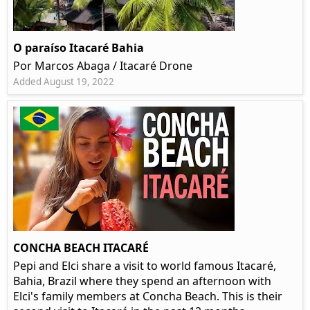
O paraíso Itacaré Bahia
Por Marcos Abaga / Itacaré Drone
Added August 19, 2022
CONCHA BEACH ITACARÉ
Pepi and Elci share a visit to world famous Itacaré,
Bahia, Brazil where they spend an afternoon with
Elci's family members at Concha Beach. This is their