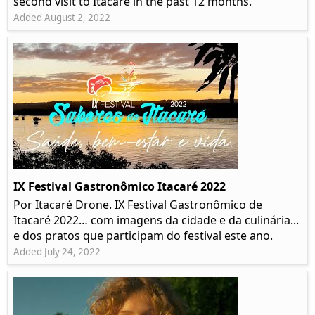
second visit to Itacaré in the past 12 months.
Added August 2, 2022
IX Festival Gastronômico Itacaré 2022
Por Itacaré Drone. IX Festival Gastronômico de
Itacaré 2022… com imagens da cidade e da culinária...
e dos pratos que participam do festival este ano.
Added July 24, 2022