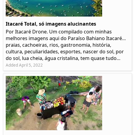
Itacaré Total, só imagens alucinantes
Por Itacaré Drone. Um compilado com minhas
melhores imagens aqui do Paraíso Bahiano Itacaré…
praias, cachoeiras, rios, gastronomia, história,
cultura, peculiaridades, esportes, nascer do sol, por
do sol, lua cheia, água cristalina, tem quase tudo…
Added April 5, 2022