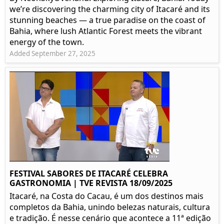
we’re discovering the charming city of Itacaré and its
stunning beaches — a true paradise on the coast of
Bahia, where lush Atlantic Forest meets the vibrant
energy of the town.
Added September 27, 2025
FESTIVAL SABORES DE ITACARÉ CELEBRA
GASTRONOMIA | TVE REVISTA 18/09/2025
Itacaré, na Costa do Cacau, é um dos destinos mais
completos da Bahia, unindo belezas naturais, cultura
e tradição. É nesse cenário que acontece a 11ª edição