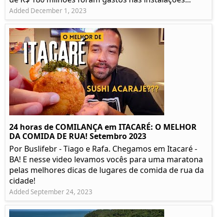
Added December 1, 2023
24 horas de COMILANÇA em ITACARÉ: O MELHOR
DA COMIDA DE RUA! Setembro 2023
Por Buslifebr - Tiago e Rafa. Chegamos em Itacaré -
BA! E nesse video levamos vocês para uma maratona
pelas melhores dicas de lugares de comida de rua da
cidade!
Added September 24, 2023