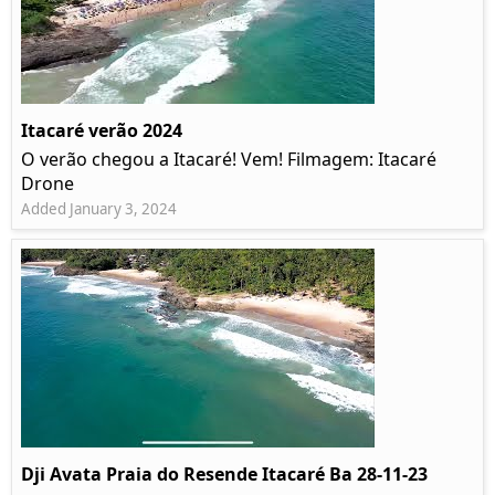
Itacaré verão 2024
O verão chegou a Itacaré! Vem! Filmagem: Itacaré
Drone
Added January 3, 2024
Dji Avata Praia do Resende Itacaré Ba 28-11-23