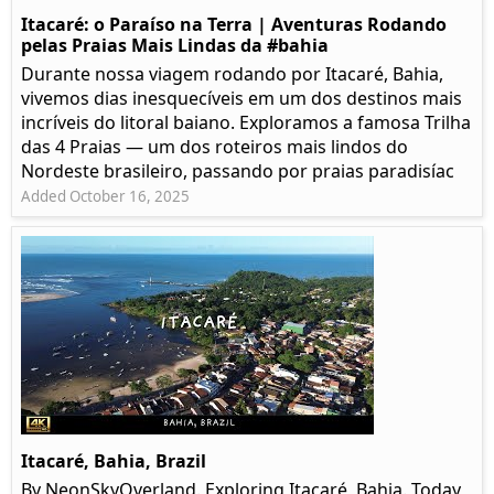
Itacaré: o Paraíso na Terra | Aventuras Rodando
pelas Praias Mais Lindas da #bahia
Durante nossa viagem rodando por Itacaré, Bahia,
vivemos dias inesquecíveis em um dos destinos mais
incríveis do litoral baiano. Exploramos a famosa Trilha
das 4 Praias — um dos roteiros mais lindos do
Nordeste brasileiro, passando por praias paradisíac
Added October 16, 2025
Itacaré, Bahia, Brazil
By NeonSkyOverland. Exploring Itacaré, Bahia. Today