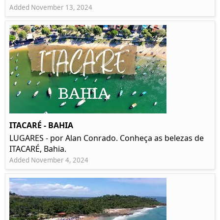
Added November 13, 2024
ITACARÉ - BAHIA
LUGARES - por Alan Conrado. Conheça as belezas de
ITACARÉ, Bahia.
Added November 4, 2024