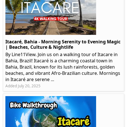
Itacaré, Bahia - Morning Serenity to Evening Magic
| Beaches, Culture & Nightlife
By Line11View. Join us on a walking tour of Itacare in
Bahia, Brazil! Itacaré is a charming coastal town in
Bahia, Brazil, known for its lush rainforests, golden
beaches, and vibrant Afro-Brazilian culture. Mornings
in Itacaré are serene ...
Added July 20, 2025