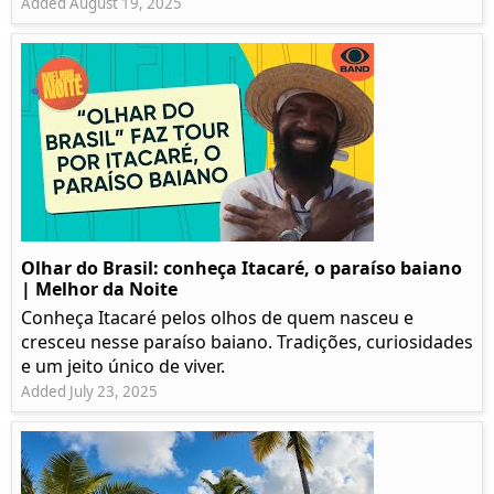
Added August 19, 2025
Olhar do Brasil: conheça Itacaré, o paraíso baiano
| Melhor da Noite
Conheça Itacaré pelos olhos de quem nasceu e
cresceu nesse paraíso baiano. Tradições, curiosidades
e um jeito único de viver.
Added July 23, 2025