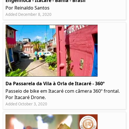
Engenhoca - Itacaré - Bahia - Brasil
Por Reinaldo Santos
Added December 8, 2020
Da Passarela da Vila à Orla de Itacaré - 360º
Passeio de bike em Itacaré com câmera 360º frontal.
Por Itacaré Drone.
Added October 3, 2020