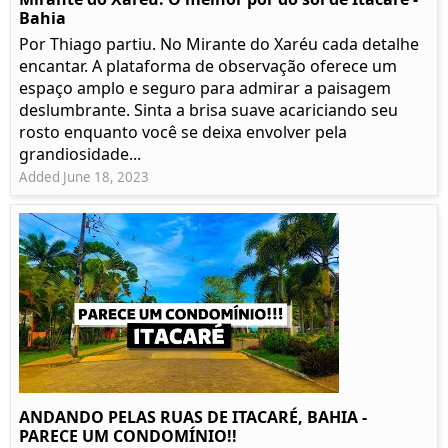
Bahia
Por Thiago partiu. No Mirante do Xaréu cada detalhe
encantar. A plataforma de observação oferece um
espaço amplo e seguro para admirar a paisagem
deslumbrante. Sinta a brisa suave acariciando seu
rosto enquanto você se deixa envolver pela
grandiosidade...
Added June 18, 2023
ANDANDO PELAS RUAS DE ITACARÉ, BAHIA -
PARECE UM CONDOMÍNIO!!