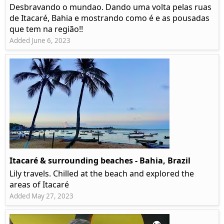
Desbravando o mundao. Dando uma volta pelas ruas
de Itacaré, Bahia e mostrando como é e as pousadas
que tem na região!!
Added June 6, 2023
Itacaré & surrounding beaches - Bahia, Brazil
Lily travels. Chilled at the beach and explored the
areas of Itacaré
Added May 27, 2023