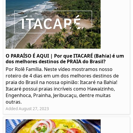
O PARAÍSO É AQUI | Por que ITACARÉ (Bahia) é um
dos melhores destinos de PRAIA do Brasil?
Por Rolê Família. Neste vídeo mostramos nosso
roteiro de 4 dias em um dos melhores destinos de
praia do Brasil na nossa opinião: Itacaré na Bahia!
Itacaré possui praias incríveis como Hawaizinho,
Engenhoca, Prainha, Jeribucaçu, dentre muitas
outras.
Added August 27, 2023