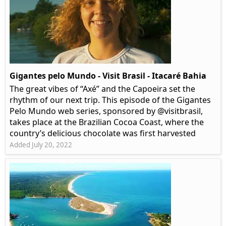
Gigantes pelo Mundo - Visit Brasil - Itacaré Bahia
The great vibes of “Axé” and the Capoeira set the
rhythm of our next trip. This episode of the Gigantes
Pelo Mundo web series, sponsored by @visitbrasil,
takes place at the Brazilian Cocoa Coast, where the
country’s delicious chocolate was first harvested
Added July 20, 2022