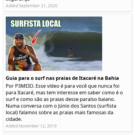
Added September 21, 2020
Guia para o surf nas praias de Itacaré na Bahia
Por P3MEIO. Esse vídeo é para você que nunca foi
para Itacaré, mas tem interesse em saber como é o
surf e como são as praias desse paraíso baiano.
Numa conversa com o Júnio dos Santos (surfista
local) falamos sobre as praias mais famosas da
cidade.
Added November 12, 2019