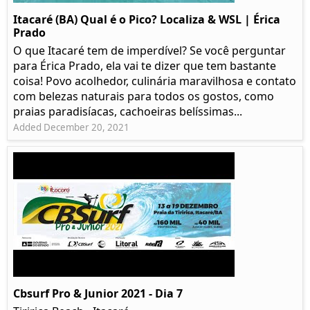
Itacaré (BA) Qual é o Pico? Localiza & WSL | Érica
Prado​
O que Itacaré tem de imperdível? Se você perguntar
para Érica Prado, ela vai te dizer que tem bastante
coisa!​ Povo acolhedor, culinária maravilhosa e contato
com belezas naturais para todos os gostos, como
praias paradisíacas, cachoeiras belíssimas...
Added December 20, 2021
Cbsurf Pro & Junior 2021 - Dia 7