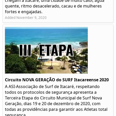
chegam a Itacaré, uma cidade de muito calor, água
quente, ritmo desacelerado, cacau e de mulheres
fortes e engajadas.
Added November 9, 2020
Circuito NOVA GERAÇÃO do SURF Itacareense 2020
A ASI-Associação de Surf de Itacaré, respeitando
todos os protocolos de segurança apresenta a
Terceira Etapa do Circuito Municipal de Surf Nova
Geração, dias 19 e 20 de dezembro de 2020, com
todas as providências para garantir aos Atletas total
segurança