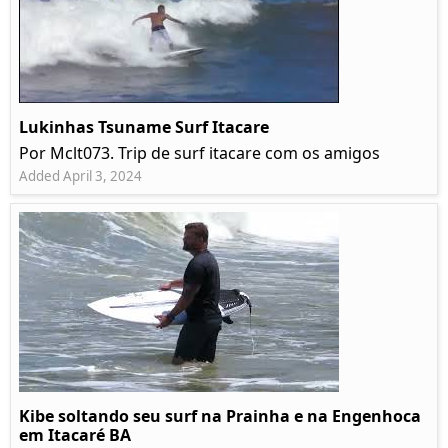
Lukinhas Tsuname Surf Itacare
Por Mclt073. Trip de surf itacare com os amigos
Added April 3, 2024
Kibe soltando seu surf na Prainha e na Engenhoca
em Itacaré BA