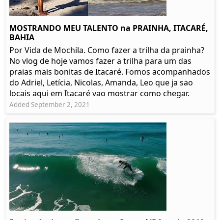
MOSTRANDO MEU TALENTO na PRAINHA, ITACARÉ,
BAHIA
Por Vida de Mochila. Como fazer a trilha da prainha?
No vlog de hoje vamos fazer a trilha para um das
praias mais bonitas de Itacaré. Fomos acompanhados
do Adriel, Letícia, Nicolas, Amanda, Leo que ja sao
locais aqui em Itacaré vao mostrar como chegar.
Added September 2, 2021