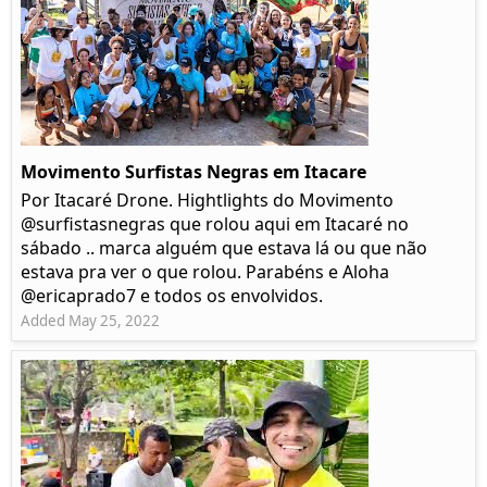
Movimento Surfistas Negras em Itacare
Por Itacaré Drone. Hightlights do Movimento
@surfistasnegras que rolou aqui em Itacaré no
sábado .. marca alguém que estava lá ou que não
estava pra ver o que rolou. Parabéns e Aloha
@ericaprado7 e todos os envolvidos.
Added May 25, 2022