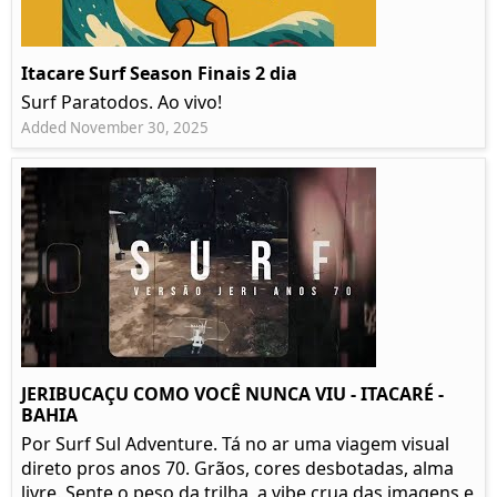
Itacare Surf Season Finais 2 dia
Surf Paratodos. Ao vivo!
Added November 30, 2025
JERIBUCAÇU COMO VOCÊ NUNCA VIU - ITACARÉ -
BAHIA
Por Surf Sul Adventure. Tá no ar uma viagem visual
direto pros anos 70. Grãos, cores desbotadas, alma
livre. Sente o peso da trilha, a vibe crua das imagens e