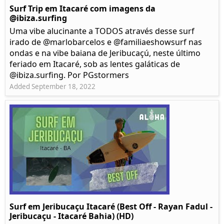
Surf Trip em Itacaré com imagens da
@ibiza.surfing
Uma vibe alucinante a TODOS através desse surf
irado de @marlobarcelos e @familiaeshowsurf nas
ondas e na vibe baiana de Jeribucaçú, neste último
feriado em Itacaré, sob as lentes galáticas de
@ibiza.surfing. Por PGstormers
Added September 18, 2022
Surf em Jeribucaçu Itacaré (Best Off - Rayan Fadul -
Jeribucaçu - Itacaré Bahia) (HD)