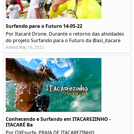
Surfando para o Futuro 14-05-22
Por Itacaré Drone. Durante o retorno das atividades
do projeto Surfando para o Futuro da @asi_itacare
Added May 16, 2022
Conhecendo e Surfando em ITACAREZINHO -
ITACARÉ Ba
Por OXEsurfe. PRAIA DE ITACAREZINHO