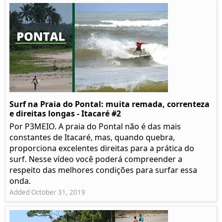
Surf na Praia do Pontal: muita remada, correnteza
e direitas longas - Itacaré #2
Por P3MEIO. A praia do Pontal não é das mais
constantes de Itacaré, mas, quando quebra,
proporciona excelentes direitas para a prática do
surf. Nesse vídeo você poderá compreender a
respeito das melhores condições para surfar essa
onda.
Added October 31, 2019