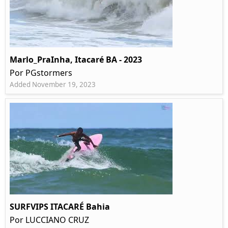
Marlo_PraInha, Itacaré BA - 2023
Por PGstormers
Added November 19, 2023
SURFVIPS ITACARÉ Bahia
Por LUCCIANO CRUZ