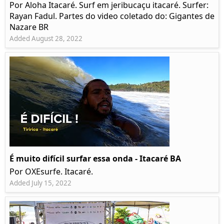
Por Aloha Itacaré. Surf em jeribucaçu itacaré. Surfer:
Rayan Fadul. Partes do video coletado do: Gigantes de
Nazare BR
Added August 28, 2022
É muito difícil surfar essa onda - Itacaré BA
Por OXEsurfe. Itacaré.
Added July 15, 2022