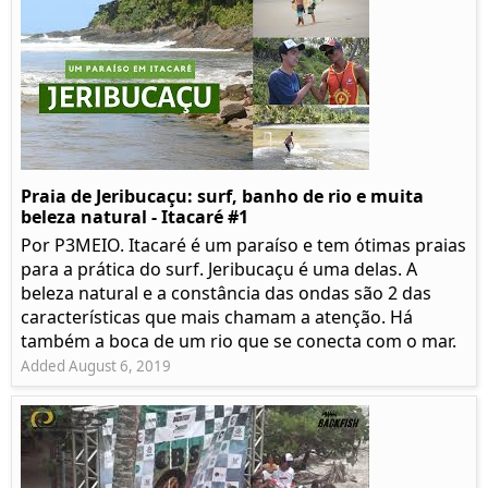
Praia de Jeribucaçu: surf, banho de rio e muita
beleza natural - Itacaré #1
Por P3MEIO. Itacaré é um paraíso e tem ótimas praias
para a prática do surf. Jeribucaçu é uma delas. A
beleza natural e a constância das ondas são 2 das
características que mais chamam a atenção. Há
também a boca de um rio que se conecta com o mar.
Added August 6, 2019