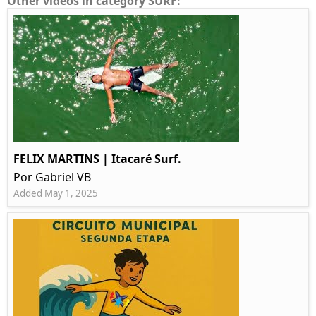
Other videos in category SURF:
FELIX MARTINS | Itacaré Surf.
Por Gabriel VB
Added May 1, 2025