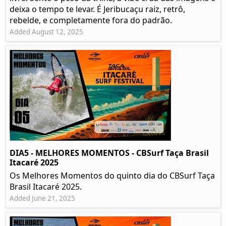
deixa o tempo te levar. É Jeribucaçu raiz, retrô,
rebelde, e completamente fora do padrão.
Added August 12, 2025
DIA5 - MELHORES MOMENTOS - CBSurf Taça Brasil
Itacaré 2025
Os Melhores Momentos do quinto dia do CBSurf Taça
Brasil Itacaré 2025.
Added June 21, 2025