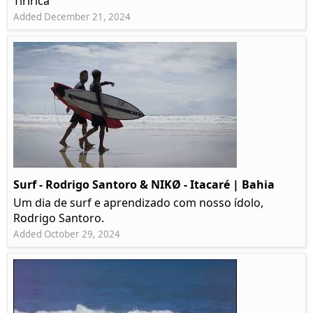
Tiririca
Added December 21, 2024
Surf - Rodrigo Santoro & NIKØ - Itacaré | Bahia
Um dia de surf e aprendizado com nosso ídolo,
Rodrigo Santoro.
Added October 29, 2024