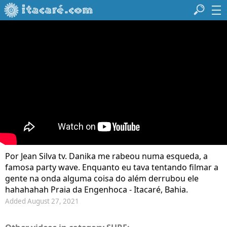
Por Jean Silva tv. Danika me rabeou numa esqueda, a
famosa party wave. Enquanto eu tava tentando filmar a
gente na onda alguma coisa do além derrubou ele
hahahahah Praia da Engenhoca - Itacaré, Bahia.
Added August 27, 2021