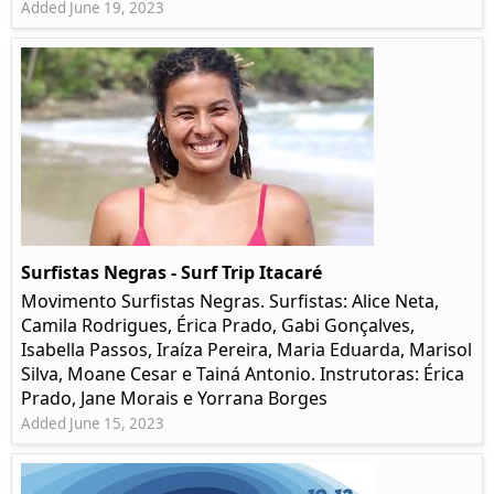
Added June 19, 2023
Surfistas Negras - Surf Trip Itacaré
Movimento Surfistas Negras. Surfistas: Alice Neta,
Camila Rodrigues, Érica Prado, Gabi Gonçalves,
Isabella Passos, Iraíza Pereira, Maria Eduarda, Marisol
Silva, Moane Cesar e Tainá Antonio. Instrutoras: Érica
Prado, Jane Morais e Yorrana Borges
Added June 15, 2023