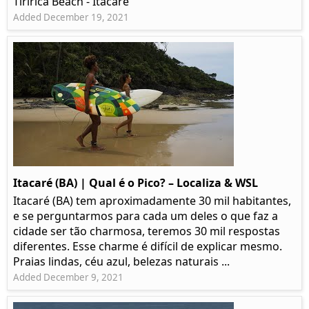
Tiririca Beach - Itacaré
Added December 19, 2021
Itacaré (BA) | Qual é o Pico? – Localiza & WSL​​
Itacaré (BA) tem aproximadamente 30 mil habitantes,
e se perguntarmos para cada um deles o que faz a
cidade ser tão charmosa, teremos 30 mil respostas
diferentes. Esse charme é difícil de explicar mesmo.
Praias lindas, céu azul, belezas naturais ...
Added December 9, 2021