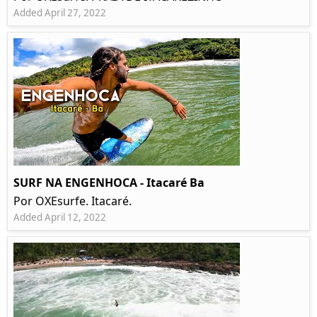
Added April 27, 2022
SURF NA ENGENHOCA - Itacaré Ba
Por OXEsurfe. Itacaré.
Added April 12, 2022