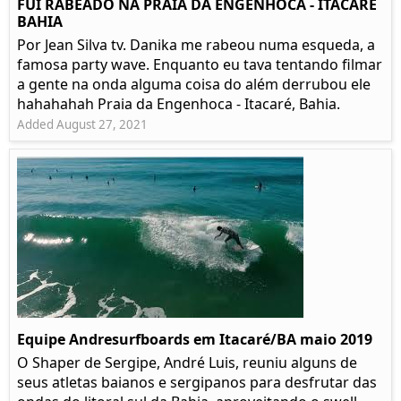
FUI RABEADO NA PRAIA DA ENGENHOCA - ITACARÉ
BAHIA
Por Jean Silva tv. Danika me rabeou numa esqueda, a
famosa party wave. Enquanto eu tava tentando filmar
a gente na onda alguma coisa do além derrubou ele
hahahahah Praia da Engenhoca - Itacaré, Bahia.
Added August 27, 2021
Equipe Andresurfboards em Itacaré/BA maio 2019
O Shaper de Sergipe, André Luis, reuniu alguns de
seus atletas baianos e sergipanos para desfrutar das