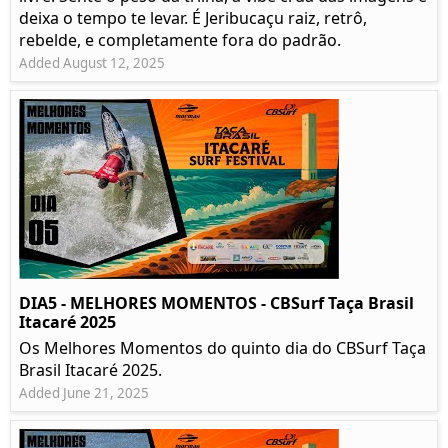
deixa o tempo te levar. É Jeribucaçu raiz, retrô,
rebelde, e completamente fora do padrão.
Added August 12, 2025
DIA5 - MELHORES MOMENTOS - CBSurf Taça Brasil
Itacaré 2025
Os Melhores Momentos do quinto dia do CBSurf Taça
Brasil Itacaré 2025.
Added June 21, 2025