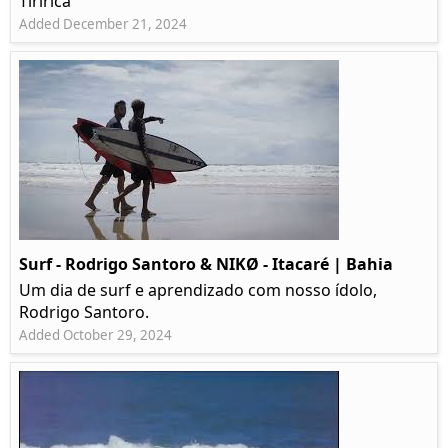
Tiririca
Added December 21, 2024
Surf - Rodrigo Santoro & NIKØ - Itacaré | Bahia
Um dia de surf e aprendizado com nosso ídolo,
Rodrigo Santoro.
Added October 29, 2024