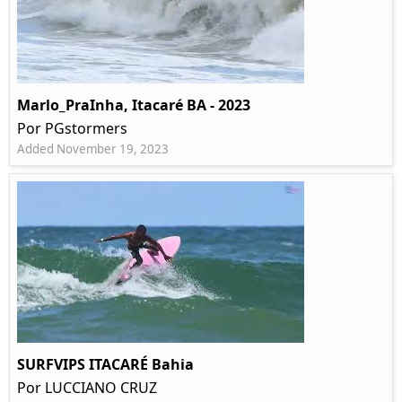
Marlo_PraInha, Itacaré BA - 2023
Por PGstormers
Added November 19, 2023
SURFVIPS ITACARÉ Bahia
Por LUCCIANO CRUZ