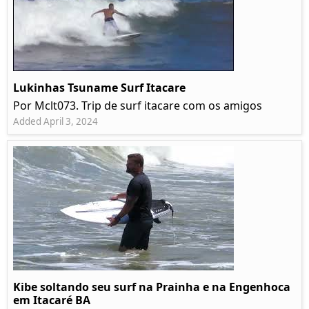
Lukinhas Tsuname Surf Itacare
Por Mclt073. Trip de surf itacare com os amigos
Added April 3, 2024
Kibe soltando seu surf na Prainha e na Engenhoca
em Itacaré BA