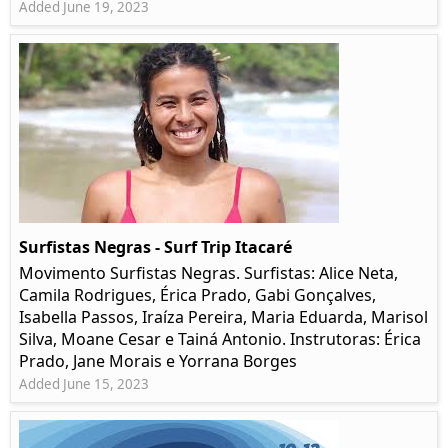
Added June 19, 2023
Surfistas Negras - Surf Trip Itacaré
Movimento Surfistas Negras. Surfistas: Alice Neta,
Camila Rodrigues, Érica Prado, Gabi Gonçalves,
Isabella Passos, Iraíza Pereira, Maria Eduarda, Marisol
Silva, Moane Cesar e Tainá Antonio. Instrutoras: Érica
Prado, Jane Morais e Yorrana Borges
Added June 15, 2023