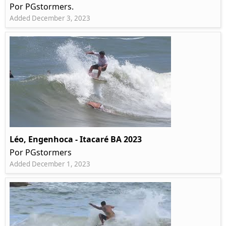
Por PGstormers.
Added December 3, 2023
Léo, Engenhoca - Itacaré BA 2023
Por PGstormers
Added December 1, 2023