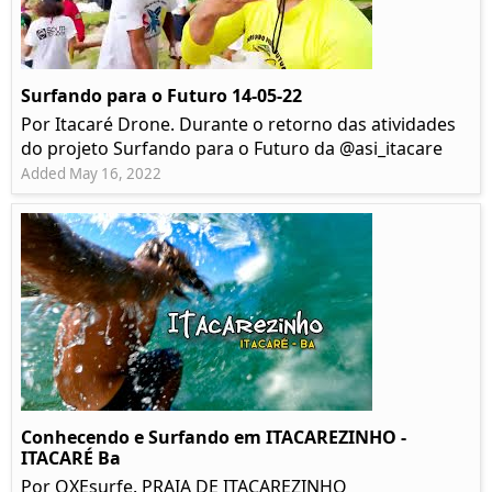
Surfando para o Futuro 14-05-22
Por Itacaré Drone. Durante o retorno das atividades
do projeto Surfando para o Futuro da @asi_itacare
Added May 16, 2022
Conhecendo e Surfando em ITACAREZINHO -
ITACARÉ Ba
Por OXEsurfe. PRAIA DE ITACAREZINHO