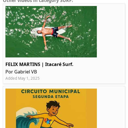
Other videos in category SURF:
FELIX MARTINS | Itacaré Surf.
Por Gabriel VB
Added May 1, 2025