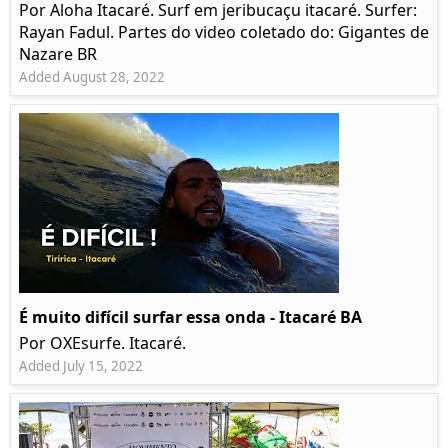
Por Aloha Itacaré. Surf em jeribucaçu itacaré. Surfer:
Rayan Fadul. Partes do video coletado do: Gigantes de
Nazare BR
Added August 28, 2022
É muito difícil surfar essa onda - Itacaré BA
Por OXEsurfe. Itacaré.
Added July 15, 2022