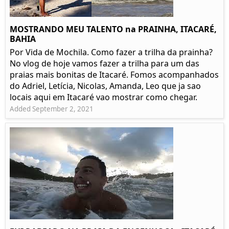
MOSTRANDO MEU TALENTO na PRAINHA, ITACARÉ,
BAHIA
Por Vida de Mochila. Como fazer a trilha da prainha?
No vlog de hoje vamos fazer a trilha para um das
praias mais bonitas de Itacaré. Fomos acompanhados
do Adriel, Letícia, Nicolas, Amanda, Leo que ja sao
locais aqui em Itacaré vao mostrar como chegar.
Added September 2, 2021