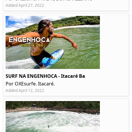
Added April 27, 2022
SURF NA ENGENHOCA - Itacaré Ba
Por OXEsurfe. Itacaré.
Added April 12, 2022