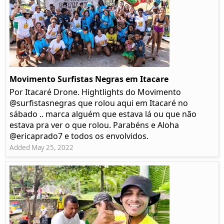
Movimento Surfistas Negras em Itacare
Por Itacaré Drone. Hightlights do Movimento
@surfistasnegras que rolou aqui em Itacaré no
sábado .. marca alguém que estava lá ou que não
estava pra ver o que rolou. Parabéns e Aloha
@ericaprado7 e todos os envolvidos.
Added May 25, 2022