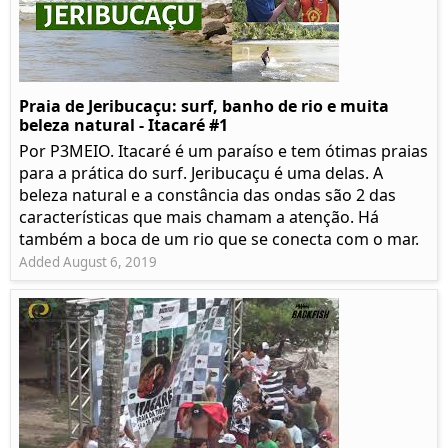
Praia de Jeribucaçu: surf, banho de rio e muita
beleza natural - Itacaré #1
Por P3MEIO. Itacaré é um paraíso e tem ótimas praias
para a prática do surf. Jeribucaçu é uma delas. A
beleza natural e a constância das ondas são 2 das
características que mais chamam a atenção. Há
também a boca de um rio que se conecta com o mar.
Added August 6, 2019