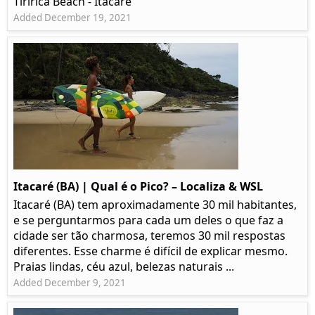
Tiririca Beach - Itacaré
Added December 19, 2021
Itacaré (BA) | Qual é o Pico? – Localiza & WSL​​
Itacaré (BA) tem aproximadamente 30 mil habitantes,
e se perguntarmos para cada um deles o que faz a
cidade ser tão charmosa, teremos 30 mil respostas
diferentes. Esse charme é difícil de explicar mesmo.
Praias lindas, céu azul, belezas naturais ...
Added December 9, 2021