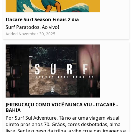
Itacare Surf Season Finais 2 dia
Surf Paratodos. Ao vivo!
Added November 30, 2025
JERIBUCAÇU COMO VOCÊ NUNCA VIU - ITACARÉ -
BAHIA
Por Surf Sul Adventure. Tá no ar uma viagem visual
direto pros anos 70. Grãos, cores desbotadas, alma
livre. Sente o peso da trilha, a vibe crua das imagens e