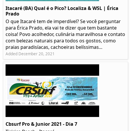
Itacaré (BA) Qual é o Pico? Localiza & WSL | Érica
Prado​
O que Itacaré tem de imperdível? Se você perguntar
para Érica Prado, ela vai te dizer que tem bastante
coisa!​ Povo acolhedor, culinária maravilhosa e contato
com belezas naturais para todos os gostos, como
praias paradisíacas, cachoeiras belíssimas...
Added December 20, 2021
Cbsurf Pro & Junior 2021 - Dia 7