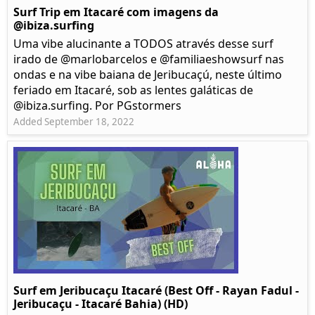
Surf Trip em Itacaré com imagens da
@ibiza.surfing
Uma vibe alucinante a TODOS através desse surf
irado de @marlobarcelos e @familiaeshowsurf nas
ondas e na vibe baiana de Jeribucaçú, neste último
feriado em Itacaré, sob as lentes galáticas de
@ibiza.surfing. Por PGstormers
Added September 18, 2022
Surf em Jeribucaçu Itacaré (Best Off - Rayan Fadul -
Jeribucaçu - Itacaré Bahia) (HD)