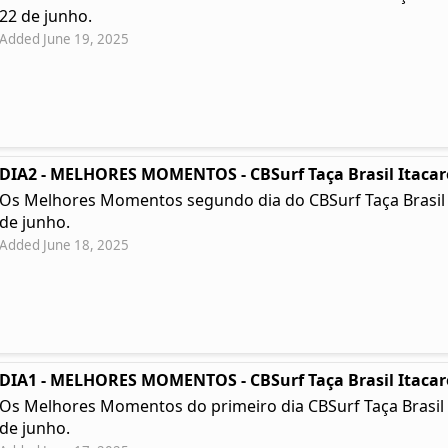
22 de junho.
Added June 19, 2025
DIA2 - MELHORES MOMENTOS - CBSurf Taça Brasil Itacar
Os Melhores Momentos segundo dia do CBSurf Taça Brasil Ita
de junho.
Added June 18, 2025
DIA1 - MELHORES MOMENTOS - CBSurf Taça Brasil Itacar
Os Melhores Momentos do primeiro dia CBSurf Taça Brasil Ita
de junho.