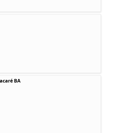
tacaré BA