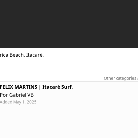
rica Beach, Itacaré.
Other categories
FELIX MARTINS | Itacaré Surf.
Por Gabriel VB
Added May 1, 2025