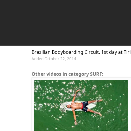
Brazilian Bodyboarding Circuit. 1st day at Tiri
Added October 22, 2014
Other videos in category SURF: