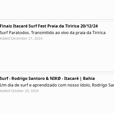
Finais Itacaré Surf Fest Praia da Tiririca 20/12/24
Surf Paratodos. Transmitido ao vivo da praia da Tiririca
Added December 21, 2024
Surf - Rodrigo Santoro & NIKØ - Itacaré | Bahia
Um dia de surf e aprendizado com nosso ídolo, Rodrigo Sa
Added October 29, 2024