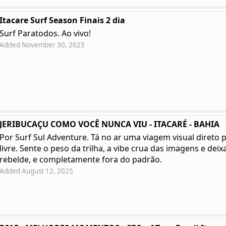
Itacare Surf Season Finais 2 dia
Surf Paratodos. Ao vivo!
Added November 30, 2025
JERIBUCAÇU COMO VOCÊ NUNCA VIU - ITACARÉ - BAHIA
Por Surf Sul Adventure. Tá no ar uma viagem visual direto 
livre. Sente o peso da trilha, a vibe crua das imagens e deixa
rebelde, e completamente fora do padrão.
Added August 12, 2025