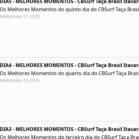
DIA5 - MELHORES MOMENTOS - CBSurf Taça Brasil Itacar
Os Melhores Momentos do quinto dia do CBSurf Taça Brasil
Added June 21, 2025
DIA4 - MELHORES MOMENTOS - CBSurf Taça Brasil Itacar
Os Melhores Momentos do quarto dia do CBSurf Taça Brasil
Added June 20, 2025
DIA3 - MELHORES MOMENTOS - CBSurf Taça Brasil Itacar
Os Melhores Momentos do terceiro dia do CBSurf Taça Brasil 