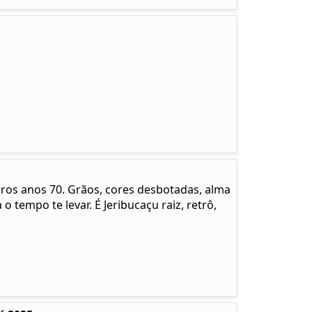
pros anos 70. Grãos, cores desbotadas, alma
 o tempo te levar. É Jeribucaçu raiz, retrô,