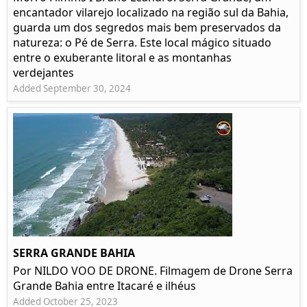
encantador vilarejo localizado na região sul da Bahia,
guarda um dos segredos mais bem preservados da
natureza: o Pé de Serra. Este local mágico situado
entre o exuberante litoral e as montanhas
verdejantes
Added September 30, 2024
SERRA GRANDE BAHIA
Por NILDO VOO DE DRONE. Filmagem de Drone Serra
Grande Bahia entre Itacaré e ilhéus
Added October 25, 2023