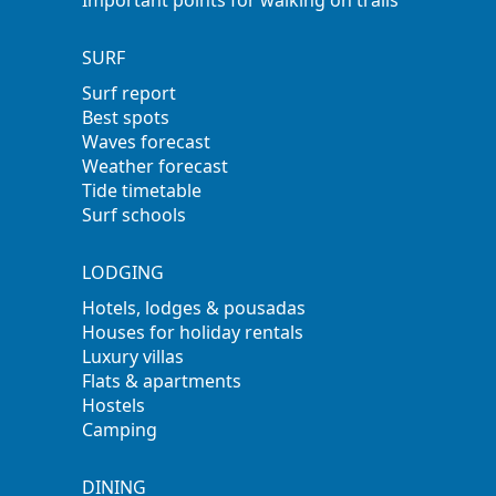
Important points for walking on trails
SURF
Surf report
Best spots
Waves forecast
Weather forecast
Tide timetable
Surf schools
LODGING
Hotels, lodges & pousadas
Houses for holiday rentals
Luxury villas
Flats & apartments
Hostels
Camping
DINING