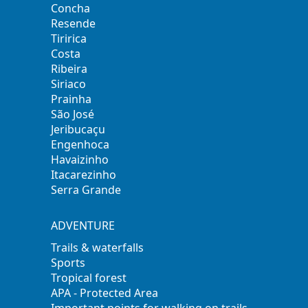
Concha
Resende
Tiririca
Costa
Ribeira
Siriaco
Prainha
São José
Jeribucaçu
Engenhoca
Havaizinho
Itacarezinho
Serra Grande
ADVENTURE
Trails & waterfalls
Sports
Tropical forest
APA - Protected Area