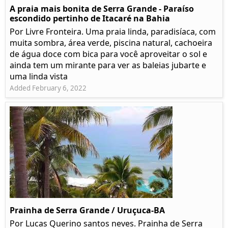
A praia mais bonita de Serra Grande - Paraíso
escondido pertinho de Itacaré na Bahia
Por Livre Fronteira. Uma praia linda, paradisíaca, com
muita sombra, área verde, piscina natural, cachoeira
de água doce com bica para você aproveitar o sol e
ainda tem um mirante para ver as baleias jubarte e
uma linda vista
Added February 6, 2022
Prainha de Serra Grande / Uruçuca-BA
Por Lucas Querino santos neves. Prainha de Serra