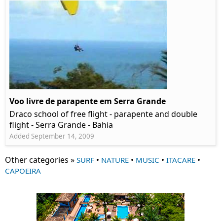
Voo livre de parapente em Serra Grande
Draco school of free flight - parapente and double
flight - Serra Grande - Bahia
Added September 14, 2009
Other categories »
•
•
•
•
SURF
NATURE
MUSIC
ITACARE
CAPOEIRA