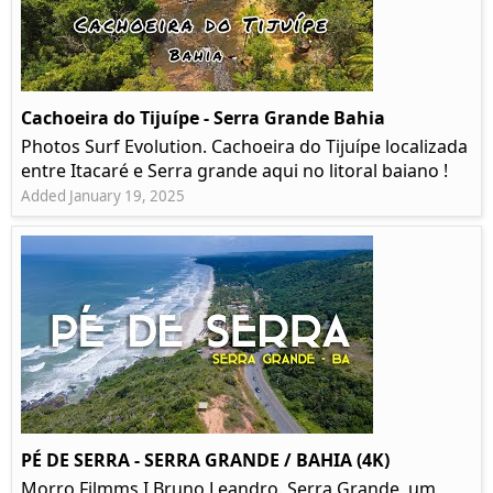
Cachoeira do Tijuípe - Serra Grande Bahia
Photos Surf Evolution. Cachoeira do Tijuípe localizada
entre Itacaré e Serra grande aqui no litoral baiano !
Added January 19, 2025
PÉ DE SERRA - SERRA GRANDE / BAHIA (4K)
Morro Filmms I Bruno Leandro. Serra Grande, um