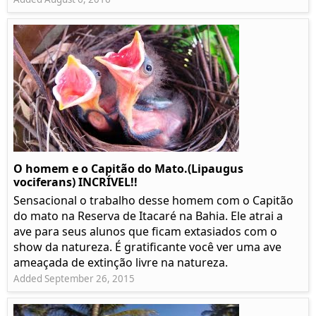
O homem e o Capitão do Mato.(Lipaugus
vociferans) INCRÍVEL!!
Sensacional o trabalho desse homem com o Capitão
do mato na Reserva de Itacaré na Bahia. Ele atrai a
ave para seus alunos que ficam extasiados com o
show da natureza. É gratificante você ver uma ave
ameaçada de extinção livre na natureza.
Added September 26, 2015