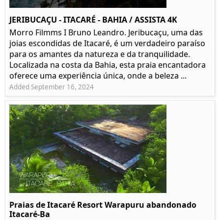
JERIBUCAÇU - ITACARÉ - BAHIA / ASSISTA 4K
Morro Filmms I Bruno Leandro. Jeribucaçu, uma das
joias escondidas de Itacaré, é um verdadeiro paraíso
para os amantes da natureza e da tranquilidade.
Localizada na costa da Bahia, esta praia encantadora
oferece uma experiência única, onde a beleza ...
Added September 16, 2024
Praias de Itacaré Resort Warapuru abandonado
Itacaré-Ba