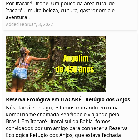
Por Itacaré Drone. Um pouco da área rural de
Itacaré… muita beleza, cultura, gastronomia e
aventura !
Added February 3, 2022
Reserva Ecológica em ITACARÉ - Refúgio dos Anjos
Nós, Tainá e Thiago, estamos morando em uma
kombi home chamada Penélope e viajando pelo
Brasil. Em Itacaré, litoral sul da Bahia, fomos
convidados por um amigo para conhecer a Reserva
Ecológica Refúgio dos Anjos, que estava fechada