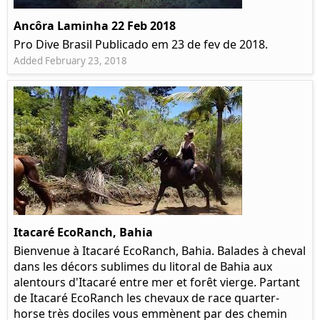
Ancôra Laminha 22 Feb 2018
Pro Dive Brasil Publicado em 23 de fev de 2018.
Added February 23, 2018
Itacaré EcoRanch, Bahia
Bienvenue à Itacaré EcoRanch, Bahia. Balades à cheval
dans les décors sublimes du litoral de Bahia aux
alentours d'Itacaré entre mer et forêt vierge. Partant
de Itacaré EcoRanch les chevaux de race quarter-
horse très dociles vous emmènent par des chemin