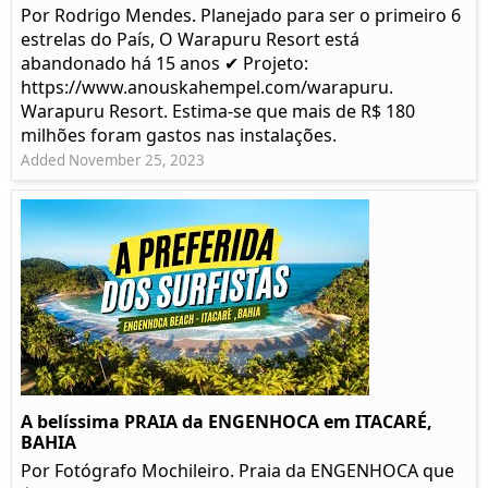
Por Rodrigo Mendes. Planejado para ser o primeiro 6
estrelas do País, O Warapuru Resort está
abandonado há 15 anos ✔ Projeto:
https://www.anouskahempel.com/warapuru.
Warapuru Resort. Estima-se que mais de R$ 180
milhões foram gastos nas instalações.
Added November 25, 2023
A belíssima PRAIA da ENGENHOCA em ITACARÉ,
BAHIA
Por Fotógrafo Mochileiro. Praia da ENGENHOCA que