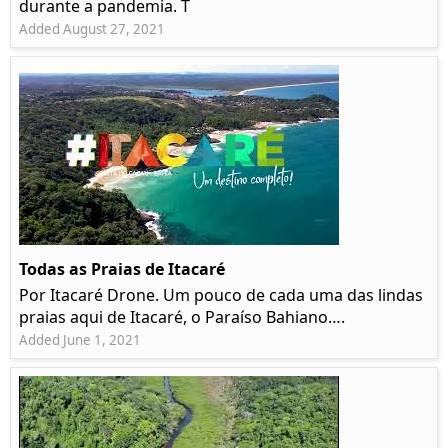
durante a pandemia. T
Added August 27, 2021
Todas as Praias de Itacaré
Por Itacaré Drone. Um pouco de cada uma das lindas
praias aqui de Itacaré, o Paraíso Bahiano….
Added June 1, 2021