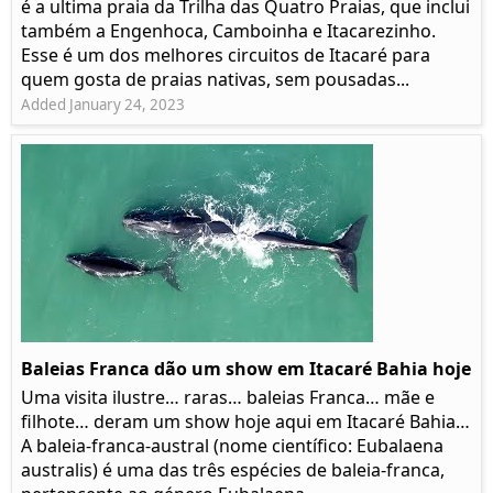
é a ultima praia da Trilha das Quatro Praias, que inclui
também a Engenhoca, Camboinha e Itacarezinho.
Esse é um dos melhores circuitos de Itacaré para
quem gosta de praias nativas, sem pousadas...
Added January 24, 2023
Baleias Franca dão um show em Itacaré Bahia hoje
Uma visita ilustre… raras… baleias Franca… mãe e
filhote… deram um show hoje aqui em Itacaré Bahia…
A baleia-franca-austral (nome científico: Eubalaena
australis) é uma das três espécies de baleia-franca,