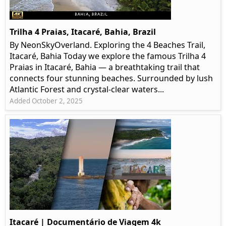
Trilha 4 Praias, Itacaré, Bahia, Brazil
By NeonSkyOverland. Exploring the 4 Beaches Trail,
Itacaré, Bahia Today we explore the famous Trilha 4
Praias in Itacaré, Bahia — a breathtaking trail that
connects four stunning beaches. Surrounded by lush
Atlantic Forest and crystal-clear waters...
Added October 2, 2025
Itacaré | Documentário de Viagem 4k