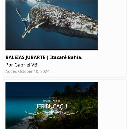
BALEIAS JUBARTE | Itacaré Bahia.
Por Gabriel VB
Added October 10, 2024