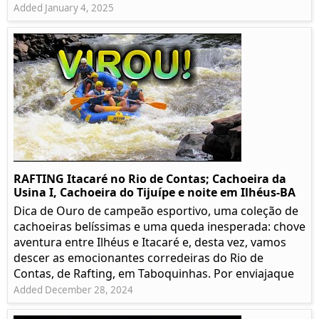
Added January 4, 2025
RAFTING Itacaré no Rio de Contas; Cachoeira da
Usina I, Cachoeira do Tijuípe e noite em Ilhéus-BA
Dica de Ouro de campeão esportivo, uma coleção de
cachoeiras belíssimas e uma queda inesperada: chove
aventura entre Ilhéus e Itacaré e, desta vez, vamos
descer as emocionantes corredeiras do Rio de
Contas, de Rafting, em Taboquinhas. Por enviajaque
Added December 28, 2024