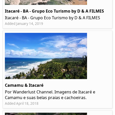
Itacaré - BA - Grupo Eco Turismo by D & A FILMES
Itacaré - BA - Grupo Eco Turismo by D & A FILMES
Added January 14, 2019
Camamu & Itacaré
Por Wanderlust Channel. Imagens de Itacaré e
Camamu e suas belas praias e cachoeiras.
Added April 18, 2018