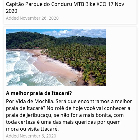
Capitão Parque do Conduru MTB Bike XCO 17 Nov
2020
Added November 26, 2020
A melhor praia de Itacaré?
Por Vida de Mochila. Será que encontramos a melhor
praia de Itacaré? No rolê de hoje você vai conhecer a
praia de Jeribucaçu, se não for a mais bonita, com
toda certeza é uma das mais queridas por quem
mora ou visita Itacaré.
Added November 6, 2020