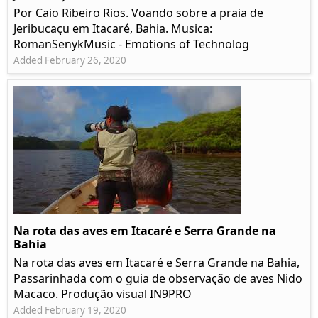
Por Caio Ribeiro Rios. Voando sobre a praia de
Jeribucaçu em Itacaré, Bahia. Musica:
RomanSenykMusic - Emotions of Technolog
Added February 26, 2020
Na rota das aves em Itacaré e Serra Grande na
Bahia
Na rota das aves em Itacaré e Serra Grande na Bahia,
Passarinhada com o guia de observação de aves Nido
Macaco. Produção visual IN9PRO
Added February 19, 2020