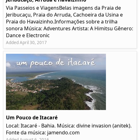
Via Passeios e ViagensBelas imagens da Praia de
Jeribucaçu, Praia do Arruda, Cachoeira da Usina e
Praia do Havaizinho.Informações sobre a trilha
sonora Música: Adventures Artista: A Himitsu Gênero:
Dance e Electronic
Added April 30, 2017
Um Pouco de Itacaré
Local: Itacaré - Bahia. Música: divine invasion (anitek).
Fonte da música: jamendo.com
Added August 6, 2016