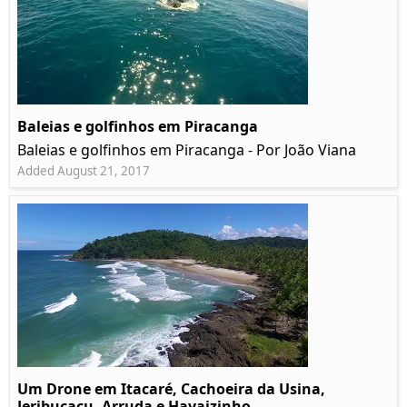
Baleias e golfinhos em Piracanga
Baleias e golfinhos em Piracanga - Por João Viana
Added August 21, 2017
Um Drone em Itacaré, Cachoeira da Usina,
Jeribucaçu, Arruda e Havaizinho