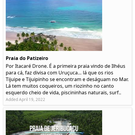
Praia do Patizeiro
Por Itacaré Drone. É a primeira praia vindo de Ilhéus
para cá, faz divisa com Uruçuca… lá que os rios
Tijuipe e Tijuipinho se encontram e deságuam no Mar.
Lá tem muitos coqueiros, um riozinho no canto
esquerdo cheio de vida, piscininhas naturais, surf..
Added April 19, 2022