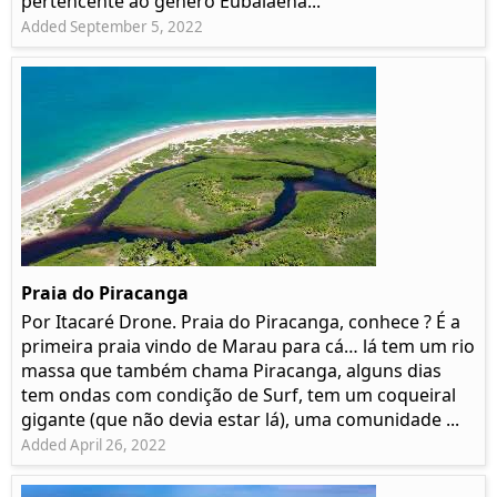
pertencente ao género Eubalaena...
Added September 5, 2022
Praia do Piracanga
Por Itacaré Drone. Praia do Piracanga, conhece ? É a
primeira praia vindo de Marau para cá… lá tem um rio
massa que também chama Piracanga, alguns dias
tem ondas com condição de Surf, tem um coqueiral
gigante (que não devia estar lá), uma comunidade ...
Added April 26, 2022