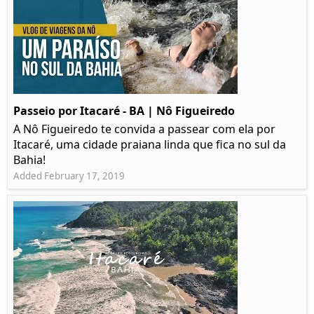
Passeio por Itacaré - BA | Nô Figueiredo
A Nô Figueiredo te convida a passear com ela por
Itacaré, uma cidade praiana linda que fica no sul da
Bahia!
Added February 17, 2019