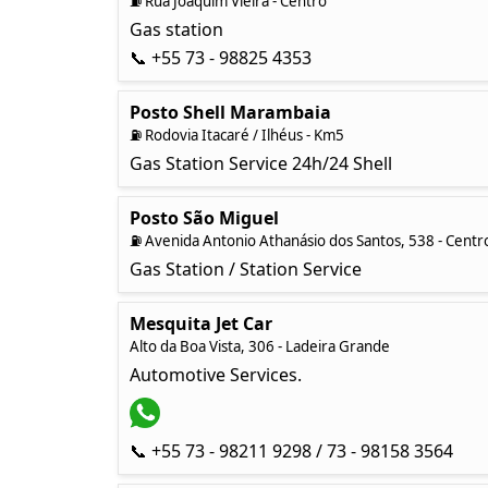
⛽ Rua Joaquim Vieira - Centro
Gas station
📞 +55 73 - 98825 4353
Posto Shell Marambaia
⛽ Rodovia Itacaré / Ilhéus - Km5
Gas Station Service 24h/24 Shell
Posto São Miguel
⛽ Avenida Antonio Athanásio dos Santos, 538 - Centr
Gas Station / Station Service
Mesquita Jet Car
Alto da Boa Vista, 306 - Ladeira Grande
Automotive Services.
📞 +55 73 - 98211 9298 / 73 - 98158 3564