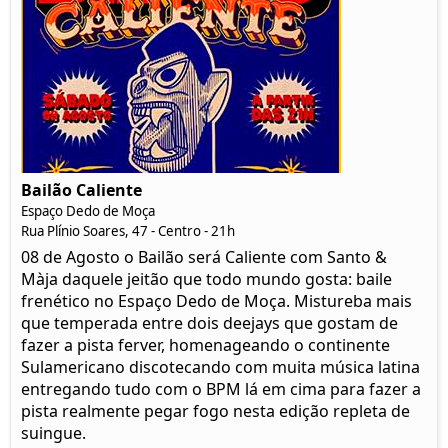
Bailão Caliente
Espaço Dedo de Moça
Rua Plínio Soares, 47 - Centro - 21h
08 de Agosto o Bailão será Caliente com Santo &
Màja daquele jeitão que todo mundo gosta: baile
frenético no Espaço Dedo de Moça. Mistureba mais
que temperada entre dois deejays que gostam de
fazer a pista ferver, homenageando o continente
Sulamericano discotecando com muita música latina
entregando tudo com o BPM lá em cima para fazer a
pista realmente pegar fogo nesta edição repleta de
suingue.