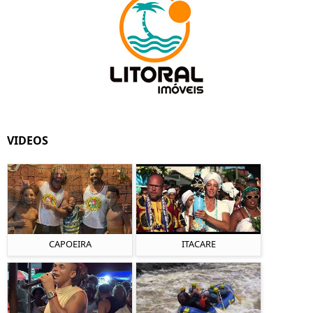
VIDEOS
CAPOEIRA
ITACARE