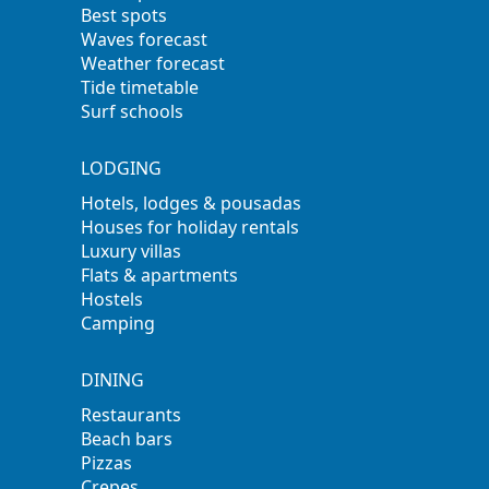
Best spots
Waves forecast
Weather forecast
Tide timetable
Surf schools
LODGING
Hotels, lodges & pousadas
Houses for holiday rentals
Luxury villas
Flats & apartments
Hostels
Camping
DINING
Restaurants
Beach bars
Pizzas
Crepes