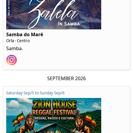
Samba do Maré
Orla - Centro
Samba.
SEPTEMBER 2026
Saturday Sep/5 to Sunday Sep/6